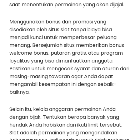
saat menentukan permainan yang akan dijajal.
Menggunakan bonus dan promosi yang
disediakan oleh situs slot tanpa biaya bisa
menjadi kunci untuk memperbesar peluang
menang. Bersejumlah situs memberikan bonus
welcome bonus, putaran gratis, atau program
loyalitas yang bisa dimanfaatkan anggota.
Pastikan untuk mengecek syarat dan aturan dari
masing-masing tawaran agar Anda dapat
mengambil kesempatan ini dengan sebaik-
baiknya.
Selain itu, kelola anggaran permainan Anda
dengan bijak. Tentukan berapa banyak yang
hendak Anda habiskan dan ikuti limit tersebut.
Slot adalah permainan yang mengandalkan