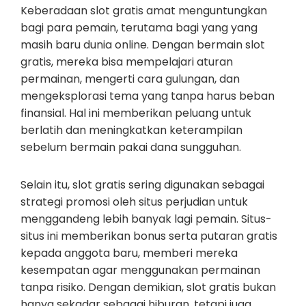
Keberadaan slot gratis amat menguntungkan
bagi para pemain, terutama bagi yang yang
masih baru dunia online. Dengan bermain slot
gratis, mereka bisa mempelajari aturan
permainan, mengerti cara gulungan, dan
mengeksplorasi tema yang tanpa harus beban
finansial. Hal ini memberikan peluang untuk
berlatih dan meningkatkan keterampilan
sebelum bermain pakai dana sungguhan.
Selain itu, slot gratis sering digunakan sebagai
strategi promosi oleh situs perjudian untuk
menggandeng lebih banyak lagi pemain. Situs-
situs ini memberikan bonus serta putaran gratis
kepada anggota baru, memberi mereka
kesempatan agar menggunakan permainan
tanpa risiko. Dengan demikian, slot gratis bukan
hanya sekadar sebagai hiburan, tetapi juga