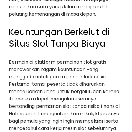
merupakan cara yang dalam memperoleh
peluang kemenangan di masa depan.
Keuntungan Berkelut di
Situs Slot Tanpa Biaya
Bermain di platform permainan slot gratis
menawarkan ragam keuntungan yang
menggoda untuk para member Indonesia.
Pertama-tama, peserta tidak diharuskan
mengeluarkan uang untuk bergelut, dan karena
itu mereka dapat mengalami serunya
bertanding permainan slot tanpa risiko finansial.
Hal ini sangat menguntungkan sekali, khususnya
bagi pemula yang ingin ingin mempelajari serta
mengetahui cara kerja mesin slot sebelumnya