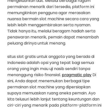
mengeluarkan duit. Melalui berbagai ragam
permainan menarik dari tersedia, platform ini
memungkinkan pengguna agar merasakan
nuansa bermain slot machine secara cara yang
lebih lebih menggembirakan serta nyaman.
Tidak hanya itu, melalui beragam hadiah serta
penawaran menarik, pemain dapat menambah
peluang dirinya untuk menang.
situs slot gratis untuk anggota yang berada di
Indonesia adalah opsi yang tepat bagi semua
orang yang ingin mau uji nasib sendiri tanpa
menanggung risiko finansial.
pragmatic play
Di
sini, Anda dapat menemukan berbagai tipe
permainan slot machine yang dipersiapkan
supaya memuaskan ruang aneka pemain. Ayo
kita telusuri lebih lanjut tentang keuntungan dan
ciri-ciri yang menarik pada platform-platform ini