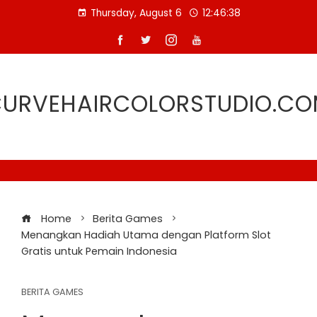
Skip
Thursday, August 6
12:46:39
to
content
URVEHAIRCOLORSTUDIO.C
Home
Berita Games
Menangkan Hadiah Utama dengan Platform Slot
Gratis untuk Pemain Indonesia
BERITA GAMES