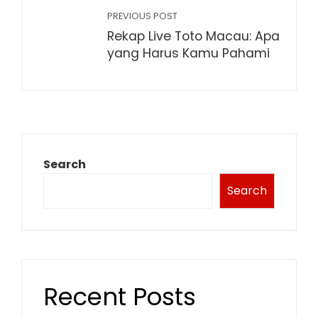
PREVIOUS POST
Rekap Live Toto Macau: Apa
yang Harus Kamu Pahami
Search
Search
Recent Posts