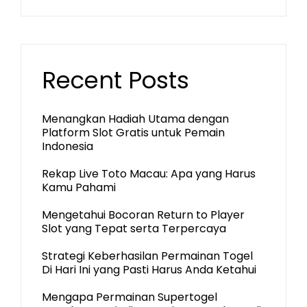
Recent Posts
Menangkan Hadiah Utama dengan
Platform Slot Gratis untuk Pemain
Indonesia
Rekap Live Toto Macau: Apa yang Harus
Kamu Pahami
Mengetahui Bocoran Return to Player
Slot yang Tepat serta Terpercaya
Strategi Keberhasilan Permainan Togel
Di Hari Ini yang Pasti Harus Anda Ketahui
Mengapa Permainan Supertogel