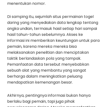
menentukan nomor.
Di samping itu, sejumlah situs permainan togel
daring yang menyediakan data lengkap tentang
angka undian, termasuk hasil setiap hari sampai
hasil tahun-tahun sebelumnya. Akses ke
informasi ini memberikan keuntungan untuk para
pemain, karena mereka mereka bisa
melaksanakan penelitian dan menciptakan
taktik berlandaskan pola yang tampak.
Pemanfaatan data tersebut menyebabkan
sebuah alat yang membantu yang sangat
berharga dalam meningkatkan peluang
mendapatkan kemenangan besar.
Akhirnya, pentingnya informasi bukan hanya
berlaku bagi pemain, tapi juga pihak