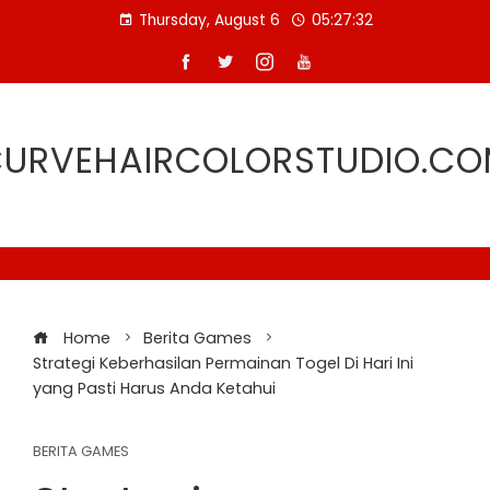
Skip
Thursday, August 6
05:27:32
to
content
URVEHAIRCOLORSTUDIO.C
Home
Berita Games
Strategi Keberhasilan Permainan Togel Di Hari Ini
yang Pasti Harus Anda Ketahui
BERITA GAMES