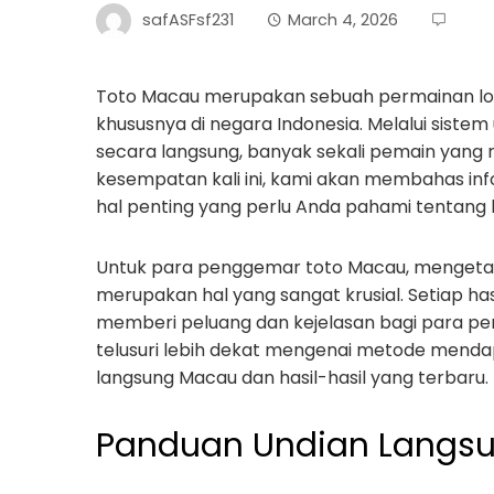
safASFsf231
March 4, 2026
Toto Macau merupakan sebuah permainan lotere
khususnya di negara Indonesia. Melalui sistem
secara langsung, banyak sekali pemain yang m
kesempatan kali ini, kami akan membahas inf
hal penting yang perlu Anda pahami tentang h
Untuk para penggemar toto Macau, mengetahui
merupakan hal yang sangat krusial. Setiap ha
memberi peluang dan kejelasan bagi para pe
telusuri lebih dekat mengenai metode menda
langsung Macau dan hasil-hasil yang terbaru.
Panduan Undian Langs