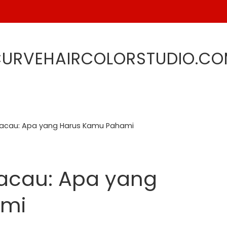
URVEHAIRCOLORSTUDIO.C
Macau: Apa yang Harus Kamu Pahami
Macau: Apa yang
ami