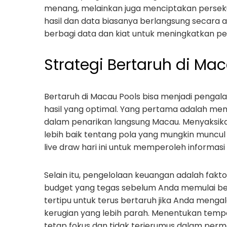
menang, melainkan juga menciptakan perseku
hasil dan data biasanya berlangsung secara ak
berbagi data dan kiat untuk meningkatkan p
Strategi Bertaruh di Ma
Bertaruh di Macau Pools bisa menjadi pengala
hasil yang optimal. Yang pertama adalah m
dalam penarikan langsung Macau. Menyaksik
lebih baik tentang pola yang mungkin muncu
live draw hari ini untuk memperoleh informasi
Selain itu, pengelolaan keuangan adalah fakt
budget yang tegas sebelum Anda memulai bert
tertipu untuk terus bertaruh jika Anda mengal
kerugian yang lebih parah. Menentukan tem
tetap fokus dan tidak terjerumus dalam perm