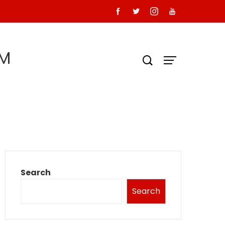
OM
Search
Search