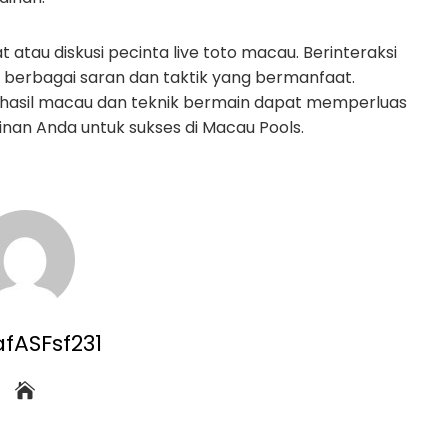
 atau diskusi pecinta live toto macau. Berinteraksi
berbagai saran dan taktik yang bermanfaat.
hasil macau dan teknik bermain dapat memperluas
n Anda untuk sukses di Macau Pools.
afASFsf231