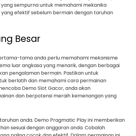
tan yang sempurna untuk memahami mekanika
yang efektif sebelum bermain dengan taruhan
ng Besar
 pertama-tama anda perlu memahami mekanisme
i tema luar angkasa yang menarik, dengan berbagai
tkan pengalaman bermain. Pastikan untuk
uk berlatih dan memahami cara permainan
 mencoba Demo Slot Gacor, anda akan
rmainan dan berpotensi meraih kemenangan yang
i taruhan anda. Demo Pragmatic Play ini memberikan
han sesuai dengan anggaran anda. Cobalah
g paling cocok dan efektif. Dalam permainan ini,