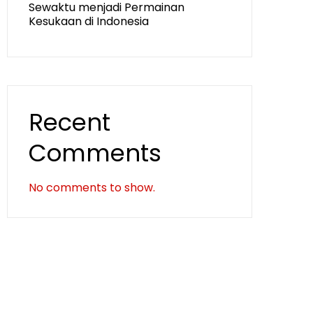
Sewaktu menjadi Permainan
Kesukaan di Indonesia
Recent
Comments
No comments to show.