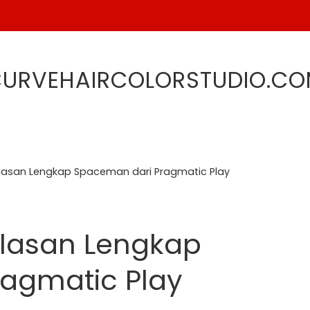
URVEHAIRCOLORSTUDIO.C
 Ulasan Lengkap Spaceman dari Pragmatic Play
 Ulasan Lengkap
agmatic Play