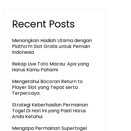
Recent Posts
Menangkan Hadiah Utama dengan
Platform Slot Gratis untuk Pemain
Indonesia
Rekap Live Toto Macau: Apa yang
Harus Kamu Pahami
Mengetahui Bocoran Return to
Player Slot yang Tepat serta
Terpercaya
Strategi Keberhasilan Permainan
Togel Di Hari Ini yang Pasti Harus
Anda Ketahui
Mengapa Permainan Supertogel