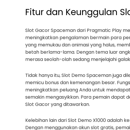
Fitur dan Keunggulan Sl
Slot Gacor Spaceman dari Pragmatic Play me
meningkatkan pengalaman bermain para pema
yang memukau dan animasi yang halus, mem
betah berlama-lama. Dengan tema luar angk
merasa seolah-olah sedang menjelajahi galak
Tidak hanya itu, Slot Demo Spaceman juga di
memicu bonus dan kemenangan besar. Fungsi
meningkatkan peluang Anda untuk mendapat
semakin mengasyikkan. Para pemain dapat d
Slot Gacor yang ditawarkan.
Kelebihan lain dari Slot Demo X1000 adalah 
Dengan menggunakan akun slot gratis, pemai