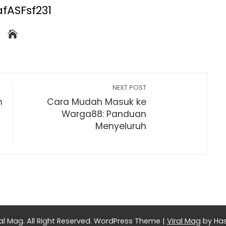
afASFsf231
NEXT POST
n
Cara Mudah Masuk ke
Warga88: Panduan
Menyeluruh
al Mag. All Right Reserved.
WordPress Theme
|
Viral Mag
by Ha