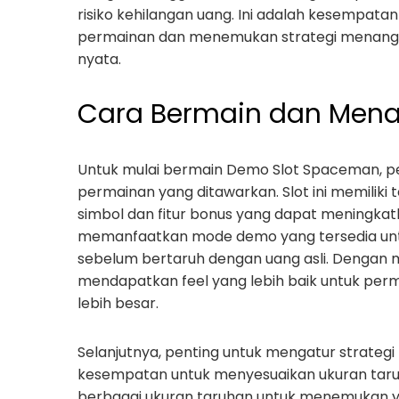
risiko kehilangan uang. Ini adalah kesempa
permainan dan menemukan strategi menang 
nyata.
Cara Bermain dan Mena
Untuk mulai bermain Demo Slot Spaceman,
permainan yang ditawarkan. Slot ini memilik
simbol dan fitur bonus yang dapat meningka
memanfaatkan mode demo yang tersedia unt
sebelum bertaruh dengan uang asli. Dengan
mendapatkan feel yang lebih baik untuk pe
lebih besar.
Selanjutnya, penting untuk mengatur strateg
kesempatan untuk menyesuaikan ukuran taru
berbagai ukuran taruhan untuk menemukan yan