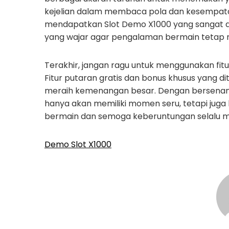
kejelian dalam membaca pola dan kesempata
mendapatkan Slot Demo X1000 yang sangat dii
yang wajar agar pengalaman bermain tetap
Terakhir, jangan ragu untuk menggunakan fitur
Fitur putaran gratis dan bonus khusus yang d
meraih kemenangan besar. Dengan bersenang
hanya akan memiliki momen seru, tetapi jug
bermain dan semoga keberuntungan selalu men
Demo Slot X1000