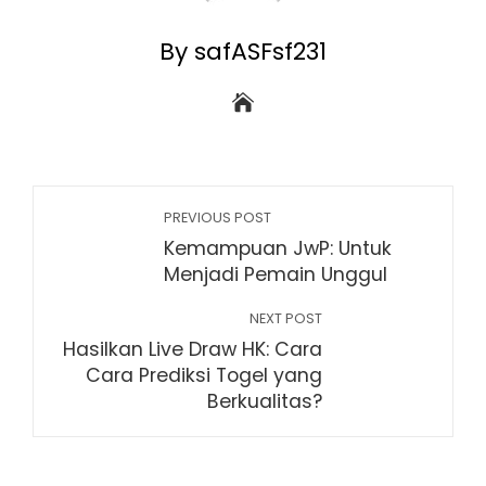
By safASFsf231
PREVIOUS POST
Kemampuan JwP: Untuk
Menjadi Pemain Unggul
NEXT POST
Hasilkan Live Draw HK: Cara
Cara Prediksi Togel yang
Berkualitas?