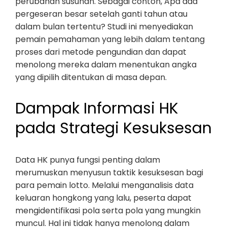
perubahan susunan. Sebagai contoh, Apa ada
pergeseran besar setelah ganti tahun atau
dalam bulan tertentu? Studi ini menyediakan
pemain pemahaman yang lebih dalam tentang
proses dari metode pengundian dan dapat
menolong mereka dalam menentukan angka
yang dipilih ditentukan di masa depan.
Dampak Informasi HK
pada Strategi Kesuksesan
Data HK punya fungsi penting dalam
merumuskan menyusun taktik kesuksesan bagi
para pemain lotto. Melalui menganalisis data
keluaran hongkong yang lalu, peserta dapat
mengidentifikasi pola serta pola yang mungkin
muncul. Hal ini tidak hanya menolong dalam