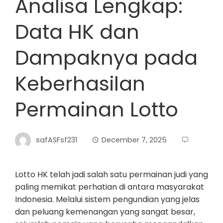
Analisa Lengkap:
Data HK dan
Dampaknya pada
Keberhasilan
Permainan Lotto
safASFsf231
December 7, 2025
Lotto HK telah jadi salah satu permainan judi yang
paling memikat perhatian di antara masyarakat
Indonesia. Melalui sistem pengundian yang jelas
dan peluang kemenangan yang sangat besar,