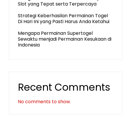
Slot yang Tepat serta Terpercaya
Strategi Keberhasilan Permainan Togel
Di Hari Ini yang Pasti Harus Anda Ketahui
Mengapa Permainan Supertogel
Sewaktu menjadi Permainan Kesukaan di
Indonesia
Recent Comments
No comments to show.