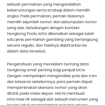
sebuah permainan yang mengandalkan
keberuntungan serta strategi dalam memilih
angka. Pada permainan, pemain biasanya
memilih sejumlah nomor dari sekumpulan nomor
yang ada. Sehubungan dengan konteks
Hongkong Pools, lotto dikenalkan sebagai salah
satu jenis permainan gambling yang berlangsung
secara reguler, dan hasilnya didaftarkan ke
dalam data tersebut.
Pengetahuan yang mendalam tentang data
Hongkong amat penting bagi penjudi lotre.
Dengan mempelajari menganalisis pola dan tren
dari keluaran sebelumnya, para pemain dapat
memperkirakan skenario nomor yang akan
ditarik pada masa depan. Hal ini membuat
informasi HK sebagai alat sebuah instrumen yang