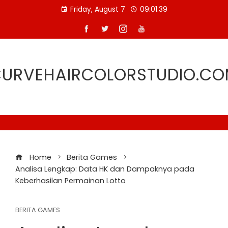
Skip
Friday, August 7
09:01:39
to
content
URVEHAIRCOLORSTUDIO.C
Home
Berita Games
Analisa Lengkap: Data HK dan Dampaknya pada
Keberhasilan Permainan Lotto
BERITA GAMES