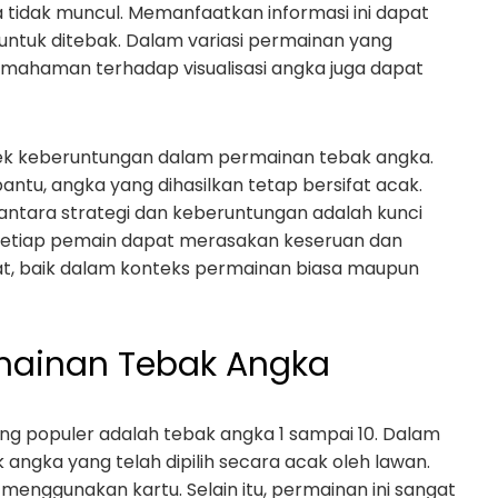
 tidak muncul. Memanfaatkan informasi ini dapat
ntuk ditebak. Dalam variasi permainan yang
mahaman terhadap visualisasi angka juga dapat
pek keberuntungan dalam permainan tebak angka.
ntu, angka yang dihasilkan tetap bersifat acak.
antara strategi dan keberuntungan adalah kunci
 setiap pemain dapat merasakan keseruan dan
t, baik dalam konteks permainan biasa maupun
rmainan Tebak Angka
ng populer adalah tebak angka 1 sampai 10. Dalam
angka yang telah dipilih secara acak oleh lawan.
u menggunakan kartu. Selain itu, permainan ini sangat