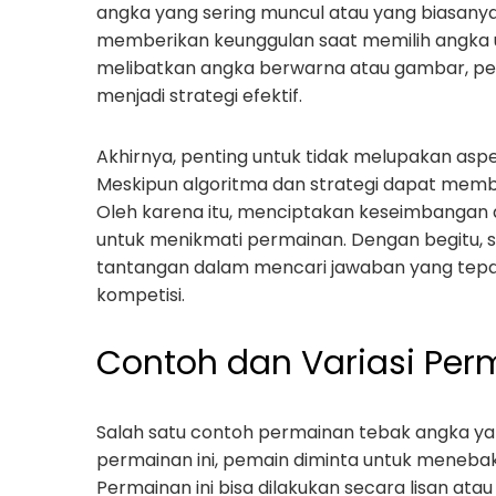
angka yang sering muncul atau yang biasanya
memberikan keunggulan saat memilih angka u
melibatkan angka berwarna atau gambar, pe
menjadi strategi efektif.
Akhirnya, penting untuk tidak melupakan as
Meskipun algoritma dan strategi dapat memba
Oleh karena itu, menciptakan keseimbangan 
untuk menikmati permainan. Dengan begitu,
tantangan dalam mencari jawaban yang tepa
kompetisi.
Contoh dan Variasi Pe
Salah satu contoh permainan tebak angka ya
permainan ini, pemain diminta untuk menebak 
Permainan ini bisa dilakukan secara lisan ata