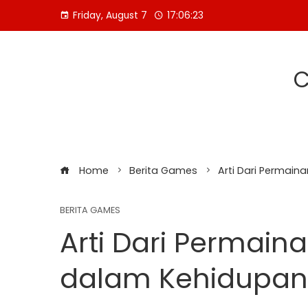
Skip
Friday, August 7
17:06:23
to
content
C
Home
Berita Games
Arti Dari Permain
BERITA GAMES
Arti Dari Permain
dalam Kehidupan 