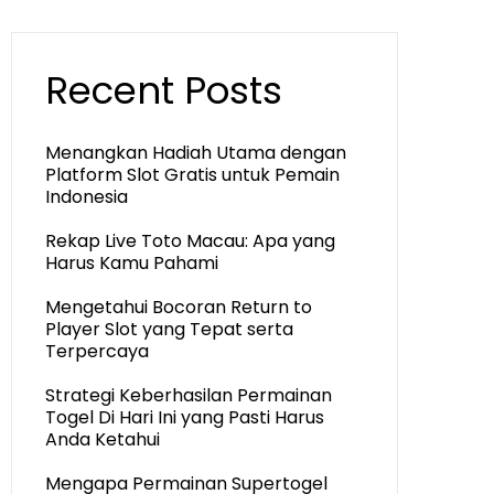
Recent Posts
Menangkan Hadiah Utama dengan
Platform Slot Gratis untuk Pemain
Indonesia
Rekap Live Toto Macau: Apa yang
Harus Kamu Pahami
Mengetahui Bocoran Return to
Player Slot yang Tepat serta
Terpercaya
Strategi Keberhasilan Permainan
Togel Di Hari Ini yang Pasti Harus
Anda Ketahui
Mengapa Permainan Supertogel