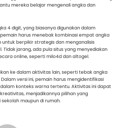
ntu mereka belajar mengenali angka dan
gka 4 digit, yang biasanya digunakan dalam
ini, pemain harus menebak kombinasi empat angka
untuk berpikir strategis dan menganalisis
Tidak jarang, ada pula situs yang menyediakan
cara online, seperti milo4d dan altogel.
an ke dalam aktivitas lain, seperti tebak angka
alam versi ini, pemain harus mengidentifikasi
lam konteks warna tertentu. Aktivitas ini dapat
reativitas, menjadikannya pilihan yang
i sekolah maupun di rumah.