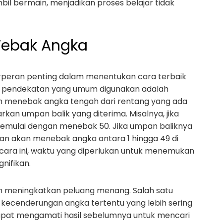
bil bermain, menjadikan proses belajar tidak
 Tebak Angka
rperan penting dalam menentukan cara terbaik
u pendekatan yang umum digunakan adalah
an menebak angka tengah dari rentang yang ada
an umpan balik yang diterima. Misalnya, jika
memulai dengan menebak 50. Jika umpan baliknya
dian akan menebak angka antara 1 hingga 49 di
 cara ini, waktu yang diperlukan untuk menemukan
nifikan.
lam meningkatkan peluang menang. Salah satu
 kecenderungan angka tertentu yang lebih sering
pat mengamati hasil sebelumnya untuk mencari