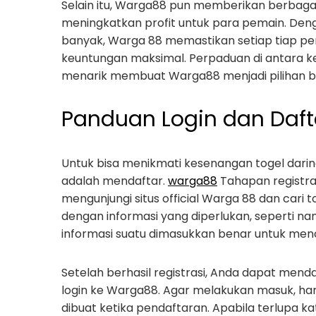
Selain itu, Warga88 pun memberikan berbaga
meningkatkan profit untuk para pemain. Deng
banyak, Warga 88 memastikan setiap tiap p
keuntungan maksimal. Perpaduan di antara k
menarik membuat Warga88 menjadi pilihan bij
Panduan Login dan Daf
Untuk bisa menikmati kesenangan togel darin
adalah mendaftar.
warga88
Tahapan registr
mengunjungi situs official Warga 88 dan cari tom
dengan informasi yang diperlukan, seperti na
informasi suatu dimasukkan benar untuk menc
Setelah berhasil registrasi, Anda dapat men
login ke Warga88. Agar melakukan masuk, ha
dibuat ketika pendaftaran. Apabila terlupa k