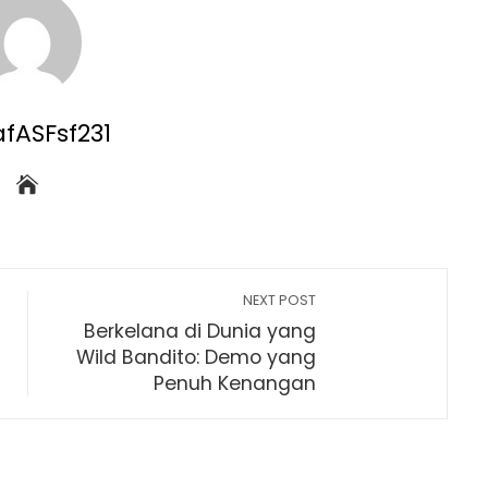
afASFsf231
NEXT POST
Berkelana di Dunia yang
Wild Bandito: Demo yang
Penuh Kenangan