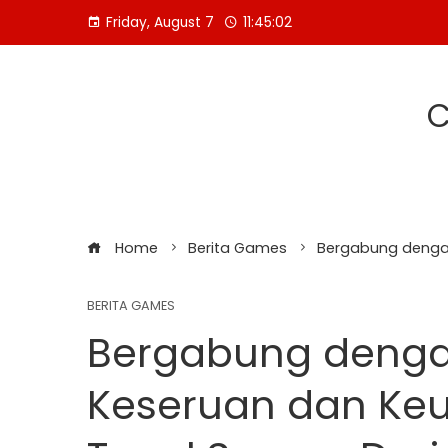
Skip
Friday, August 7
11:45:02
to
content
C
Home
Berita Games
Bergabung dengan
BERITA GAMES
Bergabung denga
Keseruan dan Ke