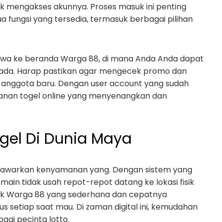
 mengakses akunnya. Proses masuk ini penting
 fungsi yang tersedia, termasuk berbagai pilihan
bawa ke beranda Warga 88, di mana Anda Anda dapat
g ada. Harap pastikan agar mengecek promo dan
 anggota baru. Dengan user account yang sudah
alanan togel online yang menyenangkan dan
gel Di Dunia Maya
enawarkan kenyamanan yang. Dengan sistem yang
ain tidak usah repot-repot datang ke lokasi fisik
uk Warga 88 yang sederhana dan cepatnya
setiap saat mau. Di zaman digital ini, kemudahan
bagi pecinta lotto.