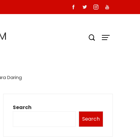
OM
ra Daring
Search
Search