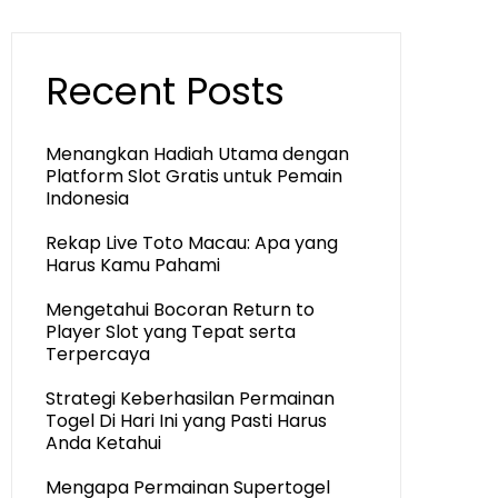
Recent Posts
Menangkan Hadiah Utama dengan
Platform Slot Gratis untuk Pemain
Indonesia
Rekap Live Toto Macau: Apa yang
Harus Kamu Pahami
Mengetahui Bocoran Return to
Player Slot yang Tepat serta
Terpercaya
Strategi Keberhasilan Permainan
Togel Di Hari Ini yang Pasti Harus
Anda Ketahui
Mengapa Permainan Supertogel