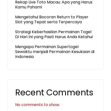
Rekap Live Toto Macau: Apa yang Harus
Kamu Pahami
Mengetahui Bocoran Return to Player
Slot yang Tepat serta Terpercaya
Strategi Keberhasilan Permainan Togel
Di Hari Ini yang Pasti Harus Anda Ketahui
Mengapa Permainan Supertogel
Sewaktu menjadi Permainan Kesukaan di
Indonesia
Recent Comments
No comments to show.