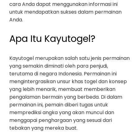
cara Anda dapat menggunakan informasi ini
untuk mendapatkan sukses dalam permainan
Anda.
Apa Itu Kayutogel?
Kayutogel merupakan salah satu jenis permainan
yang semakin diminati oleh para penjudi,
terutama di negara Indonesia. Permainan ini
mengintergrasikan unsur khas togel dan konsep
yang lebih menarik, membuat memberikan
pengalaman bermain yang berbeda. Di dalam
permainan ini, pemain diberi tugas untuk
memprediksi angka yang akan muncul dan
menggapai penghargaan yang sesuai dari
tebakan yang mereka buat.