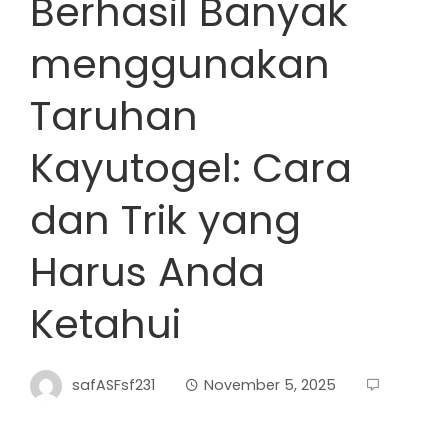
Berhasil Banyak
menggunakan
Taruhan
Kayutogel: Cara
dan Trik yang
Harus Anda
Ketahui
safASFsf231
November 5, 2025