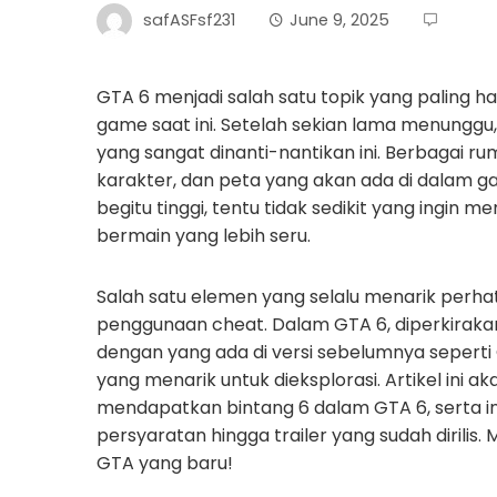
safASFsf231
June 9, 2025
GTA 6 menjadi salah satu topik yang paling 
game saat ini. Setelah sekian lama menunggu
yang sangat dinanti-nantikan ini. Berbagai ru
karakter, dan peta yang akan ada di dalam g
begitu tinggi, tentu tidak sedikit yang ingi
bermain yang lebih seru.
Salah satu elemen yang selalu menarik perha
penggunaan cheat. Dalam GTA 6, diperkiraka
dengan yang ada di versi sebelumnya seperti
yang menarik untuk dieksplorasi. Artikel ini
mendapatkan bintang 6 dalam GTA 6, serta info
persyaratan hingga trailer yang sudah dirilis. 
GTA yang baru!