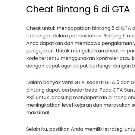
Cheat Bintang 6 di GTA
Cheat untuk mendapatkan bintang 6 di GTA a
tantangan dalam permainan ini. Bintang 6 me
Anda dapatkan dan membawa pengalaman yan
pengejaran. Untuk mengaktifkan cheat ini p
kode tertentu menggunakan kontroler atau 
dengan cepat agar dapat berfungsi dengan b
Dalam banyak versi GTA, seperti GTA 5 dan G
bintang dapat berbeda-beda. Pada GTA San 
PS2 untuk langsung mendapatkan bintang enam
meningkatkan level kejaran dan merasakan sens
maksimal.
Selain itu, pastikan Anda memiliki strategi u