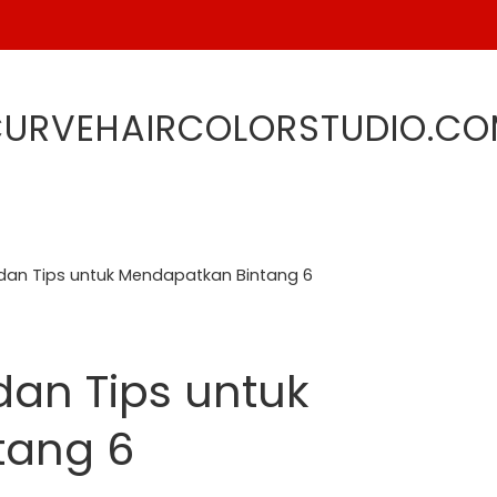
URVEHAIRCOLORSTUDIO.C
 dan Tips untuk Mendapatkan Bintang 6
dan Tips untuk
tang 6