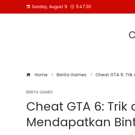
Skip
Sunday, August 9
11:47:30
to
content
C
Home
Berita Games
Cheat GTA 6: Trik
BERITA GAMES
Cheat GTA 6: Trik 
Mendapatkan Bin