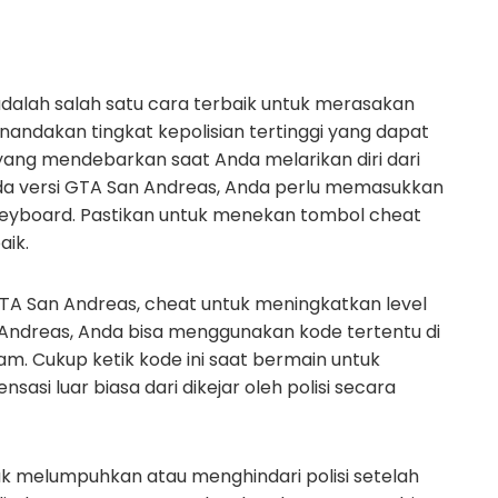
dalah salah satu cara terbaik untuk merasakan
nandakan tingkat kepolisian tertinggi yang dapat
g mendebarkan saat Anda melarikan diri dari
ada versi GTA San Andreas, Anda perlu memasukkan
keyboard. Pastikan untuk menekan tombol cheat
aik.
TA San Andreas, cheat untuk meningkatkan level
Andreas, Anda bisa menggunakan kode tertentu di
. Cukup ketik kode ini saat bermain untuk
asi luar biasa dari dikejar oleh polisi secara
ntuk melumpuhkan atau menghindari polisi setelah