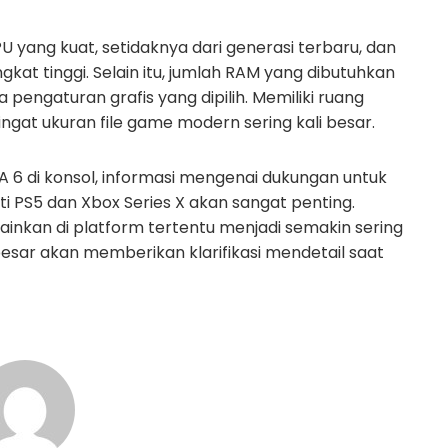
 yang kuat, setidaknya dari generasi terbaru, dan
kat tinggi. Selain itu, jumlah RAM yang dibutuhkan
 pengaturan grafis yang dipilih. Memiliki ruang
gat ukuran file game modern sering kali besar.
6 di konsol, informasi mengenai dukungan untuk
ti PS5 dan Xbox Series X akan sangat penting.
inkan di platform tertentu menjadi semakin sering
sar akan memberikan klarifikasi mendetail saat