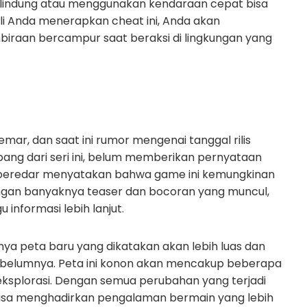
lindung atau menggunakan kendaraan cepat bisa
ali Anda menerapkan cheat ini, Anda akan
iraan bercampur saat beraksi di lingkungan yang
mar, dan saat ini rumor mengenai tanggal rilis
ng dari seri ini, belum memberikan pernyataan
ng beredar menyatakan bahwa game ini kemungkinan
engan banyaknya teaser dan bocoran yang muncul,
nformasi lebih lanjut.
ya peta baru yang dikatakan akan lebih luas dan
sebelumnya. Peta ini konon akan mencakup beberapa
ieksplorasi. Dengan semua perubahan yang terjadi
isa menghadirkan pengalaman bermain yang lebih