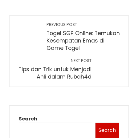
PREVIOUS POST
Togel SGP Online: Temukan
Kesempatan Emas di
Game Togel
NEXT POST
Tips dan Trik untuk Menjadi
Ahli dalam Rubah4d
Search
Search