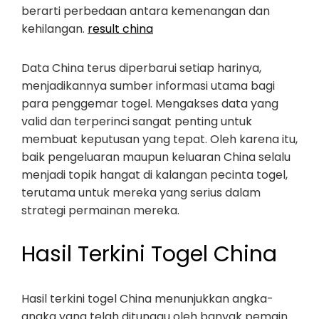
berarti perbedaan antara kemenangan dan
kehilangan.
result china
Data China terus diperbarui setiap harinya,
menjadikannya sumber informasi utama bagi
para penggemar togel. Mengakses data yang
valid dan terperinci sangat penting untuk
membuat keputusan yang tepat. Oleh karena itu,
baik pengeluaran maupun keluaran China selalu
menjadi topik hangat di kalangan pecinta togel,
terutama untuk mereka yang serius dalam
strategi permainan mereka.
Hasil Terkini Togel China
Hasil terkini togel China menunjukkan angka-
angka yang telah ditunggu oleh banyak pemain.