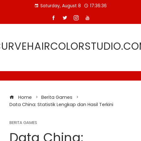
Skip
Saturday, August 8
17:36:36
to
content
URVEHAIRCOLORSTUDIO.C
Home
Berita Games
Data China: Statistik Lengkap dan Hasil Terkini
BERITA GAMES
Data China: