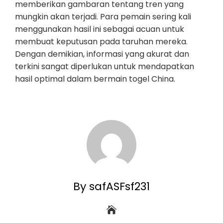
memberikan gambaran tentang tren yang
mungkin akan terjadi. Para pemain sering kali
menggunakan hasil ini sebagai acuan untuk
membuat keputusan pada taruhan mereka.
Dengan demikian, informasi yang akurat dan
terkini sangat diperlukan untuk mendapatkan
hasil optimal dalam bermain togel China.
By safASFsf231