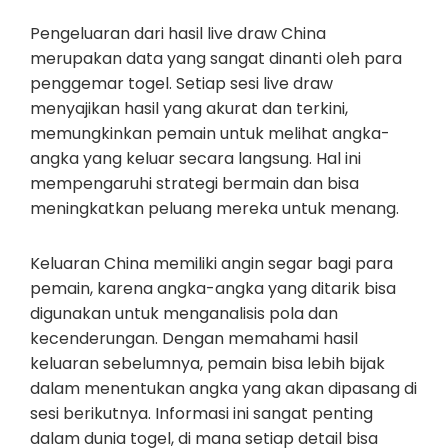
Pengeluaran dari hasil live draw China
merupakan data yang sangat dinanti oleh para
penggemar togel. Setiap sesi live draw
menyajikan hasil yang akurat dan terkini,
memungkinkan pemain untuk melihat angka-
angka yang keluar secara langsung. Hal ini
mempengaruhi strategi bermain dan bisa
meningkatkan peluang mereka untuk menang.
Keluaran China memiliki angin segar bagi para
pemain, karena angka-angka yang ditarik bisa
digunakan untuk menganalisis pola dan
kecenderungan. Dengan memahami hasil
keluaran sebelumnya, pemain bisa lebih bijak
dalam menentukan angka yang akan dipasang di
sesi berikutnya. Informasi ini sangat penting
dalam dunia togel, di mana setiap detail bisa