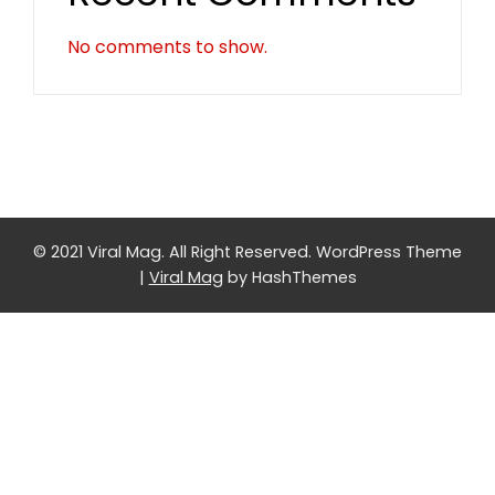
No comments to show.
© 2021 Viral Mag. All Right Reserved.
WordPress Theme
|
Viral Mag
by HashThemes