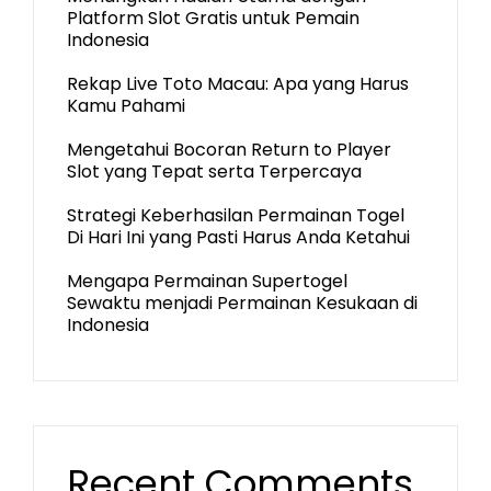
Platform Slot Gratis untuk Pemain
Indonesia
Rekap Live Toto Macau: Apa yang Harus
Kamu Pahami
Mengetahui Bocoran Return to Player
Slot yang Tepat serta Terpercaya
Strategi Keberhasilan Permainan Togel
Di Hari Ini yang Pasti Harus Anda Ketahui
Mengapa Permainan Supertogel
Sewaktu menjadi Permainan Kesukaan di
Indonesia
Recent Comments