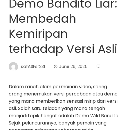
Demo Bandito Liar:
Membedah
Kemiripan
terhadap Versi Asli
safASFsf231
June 26, 2025
Dalam ranah alam permainan video, sering
orang menemukan versi percobaan atau demo
yang mana memberikan sensasi mirip dari versi
asli. Salah satu teladan yang mana tengah
menjadi topik hangat adalah Demo Wild Bandito.
Sejak peluncurannya, banyak pemain yang