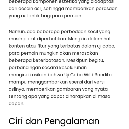
beberapa komponen estetika yang diadaptasi
dari desain asli, sehingga memberikan perasaan
yang autentik bagi para pemain.
Namun, ada beberapa perbedaan kecil yang
masih patut diperhatikan. Mungkin dalam hal
konten atau fitur yang terbatas dalam uji coba,
para pemain mungkin akan merasakan
beberapa keterbatasan. Meskipun begitu,
perbandingan secara keseluruhan
mengindikasikan bahwa Uji Coba Wild Bandito
mampu menggambarkan esensi dari versi
aslinya, memberikan gambaran yang nyata
tentang apa yang dapat diharapkan di masa
depan.
Ciri dan Pengalaman