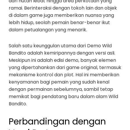
dari hutan lebat hingga area perkotaan yang
ramai. Berinteraksi dengan tokoh lain dan objek
di dalam game juga memberikan nuansa yang
lebih hidup, seolah pemain benar-benar ikut
dalam petualangan yang menarik.
Salah satu keunggulan utama dari Demo Wild
Bandito adalah kemiripannya dengan versi asli.
Meskipun ini adalah edisi demo, banyak elemen
yang dipertahankan dari game original, termasuk
mekanisme kontrol dan plot. Hal ini memberikan
kenyamanan bagi pemain yang sudah kenal
dengan permainan sebelumnya, sambil tetap
memikat bagi pendatang baru dalam alam Wild
Bandito.
Perbandingan dengan