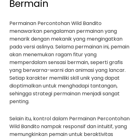
Bermain
Permainan Percontohan Wild Bandito
menawarkan pengalaman permainan yang
menarik dengan mekanik yang mengingatkan
pada versi aslinya. Selama permainan ini, pemain
akan menemukan ragam fitur yang
memperdalam sensasi bermain, seperti grafis
yang berwarna-warni dan animasi yang lancar.
Setiap karakter memiliki skill unik yang dapat
dioptimalkan untuk menghadapi tantangan,
sehingga strategi permainan menjadi sangat
penting.
Selain itu, kontrol dalam Permainan Percontohan
Wild Bandito nampak responsif dan intuitif, yang
memungkinkan pemain untuk beraktivitas