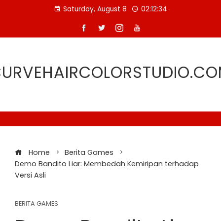
Skip
Saturday, August 8
02:12:34
to
content
URVEHAIRCOLORSTUDIO.C
Home
Berita Games
Demo Bandito Liar: Membedah Kemiripan terhadap
Versi Asli
BERITA GAMES