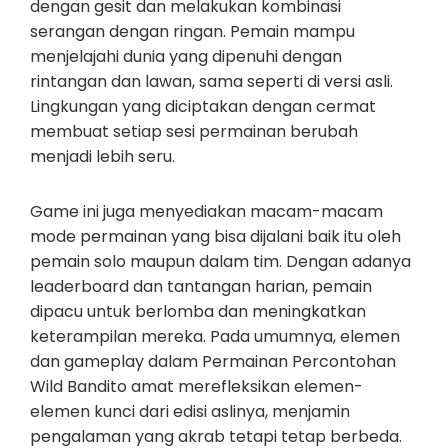
dengan gesit dan melakukan kombinasi
serangan dengan ringan. Pemain mampu
menjelajahi dunia yang dipenuhi dengan
rintangan dan lawan, sama seperti di versi asli.
Lingkungan yang diciptakan dengan cermat
membuat setiap sesi permainan berubah
menjadi lebih seru.
Game ini juga menyediakan macam-macam
mode permainan yang bisa dijalani baik itu oleh
pemain solo maupun dalam tim. Dengan adanya
leaderboard dan tantangan harian, pemain
dipacu untuk berlomba dan meningkatkan
keterampilan mereka. Pada umumnya, elemen
dan gameplay dalam Permainan Percontohan
Wild Bandito amat merefleksikan elemen-
elemen kunci dari edisi aslinya, menjamin
pengalaman yang akrab tetapi tetap berbeda.