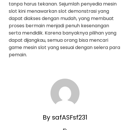
tanpa harus tekanan. Sejumlah penyedia mesin
slot kini menawarkan slot demonstrasi yang
dapat diakses dengan mudah, yang membuat
proses bermain menjadi penuh kesenangan
serta mendidik. Karena banyaknya pilihan yang
dapat dijangkau, semua orang bisa mencari
game mesin slot yang sesuai dengan selera para
pemain.
By safASFsf231