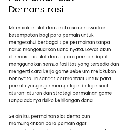
Demonstrasi
Memainkan slot demonstrasi menawarkan
kesempatan bagi para pemain untuk
mengetahui berbagai tipe permainan tanpa
harus mengeluarkan uang nyata. Lewat akun
demonstrasi slot demo, para pemain dapat
menggunakan semua fasilitas yang tersedia dan
mengerti cara kerja game sebelum melakukan
bet nyata. Ini sangat bermanfaat untuk para
pemula yang ingin mempelajari belajar soal
aturan-aturan dan strategi permainan game
tanpa adanya risiko kehilangan dana.
Selain itu, permainan slot demo pun
memungkinkan para pemain agar