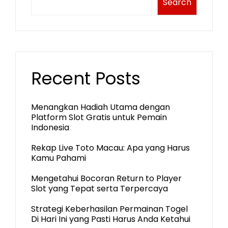
Search
Recent Posts
Menangkan Hadiah Utama dengan
Platform Slot Gratis untuk Pemain
Indonesia
Rekap Live Toto Macau: Apa yang Harus
Kamu Pahami
Mengetahui Bocoran Return to Player
Slot yang Tepat serta Terpercaya
Strategi Keberhasilan Permainan Togel
Di Hari Ini yang Pasti Harus Anda Ketahui