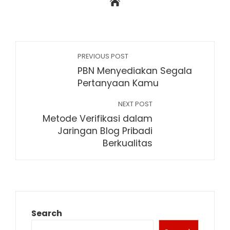
PREVIOUS POST
PBN Menyediakan Segala
Pertanyaan Kamu
NEXT POST
Metode Verifikasi dalam
Jaringan Blog Pribadi
Berkualitas
Search