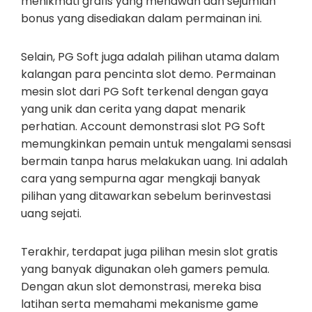
menikmati grafis yang menawan dan sejumlah
bonus yang disediakan dalam permainan ini.
Selain, PG Soft juga adalah pilihan utama dalam
kalangan para pencinta slot demo. Permainan
mesin slot dari PG Soft terkenal dengan gaya
yang unik dan cerita yang dapat menarik
perhatian. Account demonstrasi slot PG Soft
memungkinkan pemain untuk mengalami sensasi
bermain tanpa harus melakukan uang. Ini adalah
cara yang sempurna agar mengkaji banyak
pilihan yang ditawarkan sebelum berinvestasi
uang sejati.
Terakhir, terdapat juga pilihan mesin slot gratis
yang banyak digunakan oleh gamers pemula.
Dengan akun slot demonstrasi, mereka bisa
latihan serta memahami mekanisme game