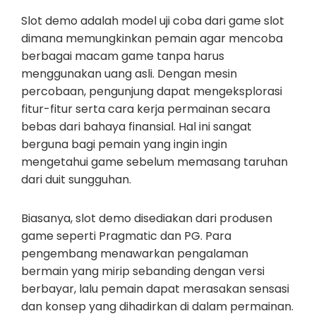
Slot demo adalah model uji coba dari game slot
dimana memungkinkan pemain agar mencoba
berbagai macam game tanpa harus
menggunakan uang asli. Dengan mesin
percobaan, pengunjung dapat mengeksplorasi
fitur-fitur serta cara kerja permainan secara
bebas dari bahaya finansial. Hal ini sangat
berguna bagi pemain yang ingin ingin
mengetahui game sebelum memasang taruhan
dari duit sungguhan.
Biasanya, slot demo disediakan dari produsen
game seperti Pragmatic dan PG. Para
pengembang menawarkan pengalaman
bermain yang mirip sebanding dengan versi
berbayar, lalu pemain dapat merasakan sensasi
dan konsep yang dihadirkan di dalam permainan.