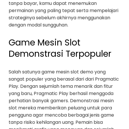
tanpa bayar, kamu dapat menemukan
permainan yang paling tepat serta mempelajari
strateginya sebelum akhirnya menggunakan
dengan modal sungguhan.
Game Mesin Slot
Demonstrasi Terpopuler
Salah satunya game mesin slot demo yang
sangat populer yang berasal dari dari Pragmatic
Play. Dengan sejumlah tema menarik dan fitur
yang baru, Pragmatic Play berhasil menggoda
perhatian banyak gamers. Demonstrasi mesin
slot mereka memberikan peluang untuk para
pengguna agar mencoba berbagai jenis game
tanpa risiko kehilangan uang. Pemain bisa