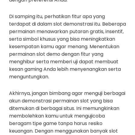
Di samping itu, perhatikan fitur apa yang
terdapat di dalam slot demonstrasi itu. Beberapa
permainan menawarkan putaran gratis, insentif,
serta simbol khusus yang bisa meningkatkan
kesempatan kamu agar menang. Menentukan
permainan slot demo dengan fitur yang
menghibur serta memberi uji dapat membuat
kesan gaming Anda lebih menyenangkan serta
menguntungkan.
Akhirnya, jangan bimbang agar menguji berbagai
akun demonstrasi permainan slot yang bisa
ditemukan di berbagai situs. Ini memungkinkan
membolehkan kamu untuk mengujicoba
beragam tipe game tanpa harus resiko
keuangan. Dengan menggunakan banyak slot