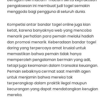
pengaksesan ini membuat judi togel semakin
menggoda bagi pengguna di seluruh dunia.
Kompetisi antar bandar togel online juga kian
ketat, karena banyaknya web yang mencoba
menarik perhatian para pemain melalui hadiah
dan promosi menarik. Keberadaan bandar togel
daring yang terpercaya amat krusial untuk
memastikan bahwa pemain tidak hanya
memperoleh pengalaman bermain yang adil,
tetapi juga keamanan dalam transaksi keuangan.
Pemain sebaiknya cermat saat memilih agen
untuk menjamin bahwa mereka tak
terperangkap dalam praktik ilegal maupun
kecurangan yang dapat mendatangkan kerugian
mereka.