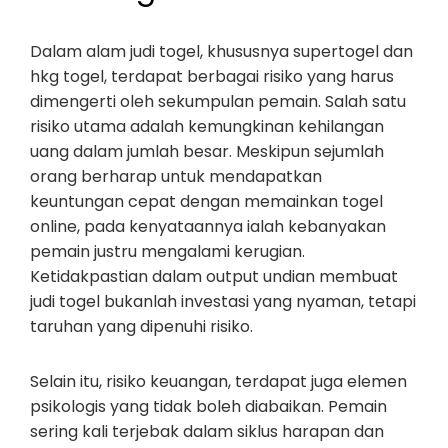
Dalam alam judi togel, khususnya supertogel dan
hkg togel, terdapat berbagai risiko yang harus
dimengerti oleh sekumpulan pemain. Salah satu
risiko utama adalah kemungkinan kehilangan
uang dalam jumlah besar. Meskipun sejumlah
orang berharap untuk mendapatkan
keuntungan cepat dengan memainkan togel
online, pada kenyataannya ialah kebanyakan
pemain justru mengalami kerugian.
Ketidakpastian dalam output undian membuat
judi togel bukanlah investasi yang nyaman, tetapi
taruhan yang dipenuhi risiko.
Selain itu, risiko keuangan, terdapat juga elemen
psikologis yang tidak boleh diabaikan. Pemain
sering kali terjebak dalam siklus harapan dan