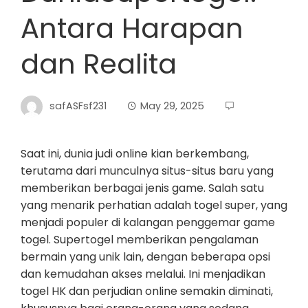
Antara Harapan
dan Realita
safASFsf231
May 29, 2025
Saat ini, dunia judi online kian berkembang,
terutama dari munculnya situs-situs baru yang
memberikan berbagai jenis game. Salah satu
yang menarik perhatian adalah togel super, yang
menjadi populer di kalangan penggemar game
togel. Supertogel memberikan pengalaman
bermain yang unik lain, dengan beberapa opsi
dan kemudahan akses melalui. Ini menjadikan
togel HK dan perjudian online semakin diminati,