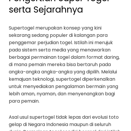
serta Sejarahnya
Supertogel merupakan konsep yang kini
sekarang sedang populer di kalangan para
penggemar perjudian togel. Istilah ini merujuk
pada sistem serta media yang menawarkan
berbagai permainan togel dalam format daring,
di mana pemain mereka bisa bertaruh pada
angka-angka angka-angka yang dipilih. Melalui
kemajuan teknologi, supertogel diperkenalkan
untuk menyediakan pengalaman bermain yang
lebih aman, nyaman, dan menyenangkan bagi
para pemain.
Asal usul supertogel tidak lepas dari evolusi toto
gelap di Negara Indonesia maupun di seluruh