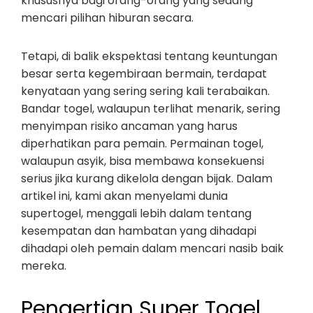
khususnya bagi orang-orang yang sedang
mencari pilihan hiburan secara.
Tetapi, di balik ekspektasi tentang keuntungan
besar serta kegembiraan bermain, terdapat
kenyataan yang sering sering kali terabaikan.
Bandar togel, walaupun terlihat menarik, sering
menyimpan risiko ancaman yang harus
diperhatikan para pemain. Permainan togel,
walaupun asyik, bisa membawa konsekuensi
serius jika kurang dikelola dengan bijak. Dalam
artikel ini, kami akan menyelami dunia
supertogel, menggali lebih dalam tentang
kesempatan dan hambatan yang dihadapi
dihadapi oleh pemain dalam mencari nasib baik
mereka.
Pengertian Super Togel