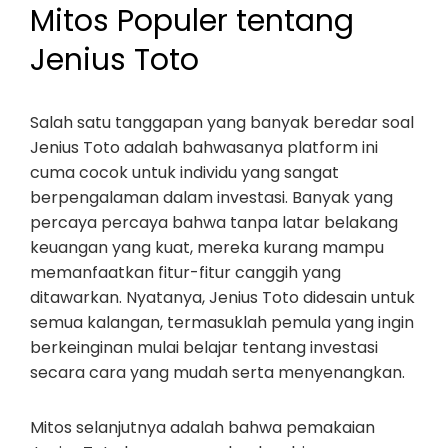
Mitos Populer tentang
Jenius Toto
Salah satu tanggapan yang banyak beredar soal
Jenius Toto adalah bahwasanya platform ini
cuma cocok untuk individu yang sangat
berpengalaman dalam investasi. Banyak yang
percaya percaya bahwa tanpa latar belakang
keuangan yang kuat, mereka kurang mampu
memanfaatkan fitur-fitur canggih yang
ditawarkan. Nyatanya, Jenius Toto didesain untuk
semua kalangan, termasuklah pemula yang ingin
berkeinginan mulai belajar tentang investasi
secara cara yang mudah serta menyenangkan.
Mitos selanjutnya adalah bahwa pemakaian