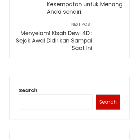
Kesempatan untuk Menang
Anda sendiri
NEXT POST
Menyelami Kisah Dewi 4D :
Sejak Awal Didirikan Sampai
Saat Ini
Search
Search