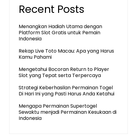
Recent Posts
Menangkan Hadiah Utama dengan
Platform Slot Gratis untuk Pemain
Indonesia
Rekap Live Toto Macau: Apa yang Harus
Kamu Pahami
Mengetahui Bocoran Return to Player
Slot yang Tepat serta Terpercaya
Strategi Keberhasilan Permainan Togel
Di Hari Ini yang Pasti Harus Anda Ketahui
Mengapa Permainan Supertogel
Sewaktu menjadi Permainan Kesukaan di
Indonesia