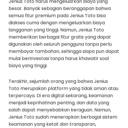
Jenius Toto harus mengeluarkan biaya yang
besar. Banyak sebagian beranggapan bahwa
semua fitur premium pada Jenius Toto bisa
diakses cuma dengan mengeluarkan biaya
langganan yang tinggi. Namun, Jenius Toto
memberikan berbagai fitur gratis yang dapat
digunakan oleh seluruh pengguna tanpa perlu
membayar tambahan, sehingga siapa pun dapat
mulai berinvestasi tanpa harus khawatir soal
biaya yang tinggi.
Terakhir, sejumlah orang yang bahwa Jenius
Toto merupakan platform yang tidak aman atau
terpercaya. Di era digital sekarang, keamanan
menjadi keprihatinan penting, dan data yang
salah dapat menyebabkan keraguan. Namun,
Jenius Toto sudah menerapkan berbagai sistem
keamanan yang ketat dan transparan,