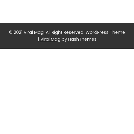
© 2021 Viral Mag. All Right Reserved.
WordPress Theme
|
Viral Mag
by HashThemes