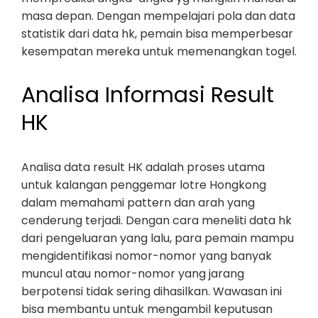
masa depan. Dengan mempelajari pola dan data
statistik dari data hk, pemain bisa memperbesar
kesempatan mereka untuk memenangkan togel.
Analisa Informasi Result
HK
Analisa data result HK adalah proses utama
untuk kalangan penggemar lotre Hongkong
dalam memahami pattern dan arah yang
cenderung terjadi. Dengan cara meneliti data hk
dari pengeluaran yang lalu, para pemain mampu
mengidentifikasi nomor-nomor yang banyak
muncul atau nomor-nomor yang jarang
berpotensi tidak sering dihasilkan. Wawasan ini
bisa membantu untuk mengambil keputusan