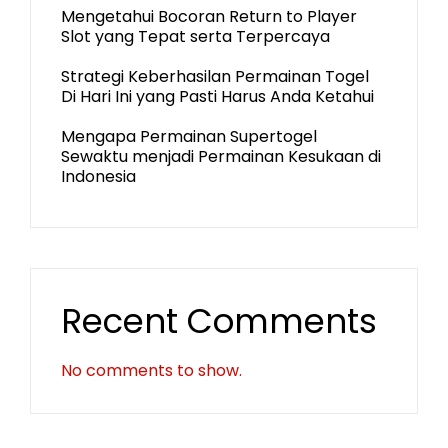
Mengetahui Bocoran Return to Player
Slot yang Tepat serta Terpercaya
Strategi Keberhasilan Permainan Togel
Di Hari Ini yang Pasti Harus Anda Ketahui
Mengapa Permainan Supertogel
Sewaktu menjadi Permainan Kesukaan di
Indonesia
Recent Comments
No comments to show.