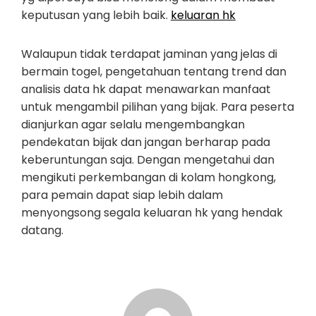
keputusan yang lebih baik.
keluaran hk
Walaupun tidak terdapat jaminan yang jelas di
bermain togel, pengetahuan tentang trend dan
analisis data hk dapat menawarkan manfaat
untuk mengambil pilihan yang bijak. Para peserta
dianjurkan agar selalu mengembangkan
pendekatan bijak dan jangan berharap pada
keberuntungan saja. Dengan mengetahui dan
mengikuti perkembangan di kolam hongkong,
para pemain dapat siap lebih dalam
menyongsong segala keluaran hk yang hendak
datang.