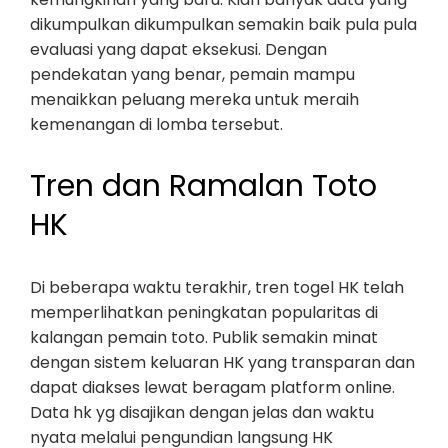
dikumpulkan dikumpulkan semakin baik pula pula
evaluasi yang dapat eksekusi. Dengan
pendekatan yang benar, pemain mampu
menaikkan peluang mereka untuk meraih
kemenangan di lomba tersebut.
Tren dan Ramalan Toto
HK
Di beberapa waktu terakhir, tren togel HK telah
memperlihatkan peningkatan popularitas di
kalangan pemain toto. Publik semakin minat
dengan sistem keluaran HK yang transparan dan
dapat diakses lewat beragam platform online.
Data hk yg disajikan dengan jelas dan waktu
nyata melalui pengundian langsung HK