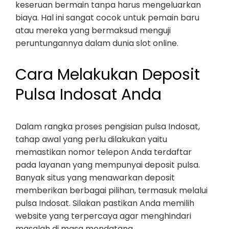
keseruan bermain tanpa harus mengeluarkan
biaya. Hal ini sangat cocok untuk pemain baru
atau mereka yang bermaksud menguji
peruntungannya dalam dunia slot online.
Cara Melakukan Deposit
Pulsa Indosat Anda
Dalam rangka proses pengisian pulsa Indosat,
tahap awal yang perlu dilakukan yaitu
memastikan nomor telepon Anda terdaftar
pada layanan yang mempunyai deposit pulsa.
Banyak situs yang menawarkan deposit
memberikan berbagai pilihan, termasuk melalui
pulsa Indosat. Silakan pastikan Anda memilih
website yang terpercaya agar menghindari
masalah di masa mendatang.