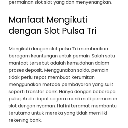
permainan slot slot yang dan menyenangkan.
Manfaat Mengikuti
dengan Slot Pulsa Tri
Mengikuti dengan slot pulsa Tri memberikan
beragam keuntungan untuk pemain. Salah satu
manfaat tersebut adalah kemudahan dalam
proses deposit. Menggunakan saldo, pemain
tidak perlu repot membuat kerumitan
menggunakan metode pembayaran yang sulit
seperti transfer bank. Hanya dengan beberapa
pulsa, Anda dapat segera menikmati permainan
slot dengan nyaman. Hal ini teramat membantu
terutama untuk mereka yang tidak memiliki
rekening bank.