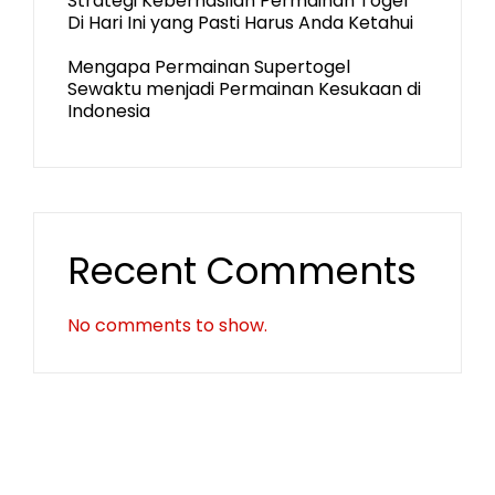
Strategi Keberhasilan Permainan Togel
Di Hari Ini yang Pasti Harus Anda Ketahui
Mengapa Permainan Supertogel
Sewaktu menjadi Permainan Kesukaan di
Indonesia
Recent Comments
No comments to show.