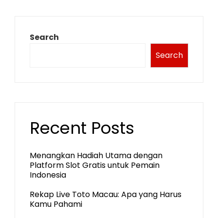
Search
Search
Recent Posts
Menangkan Hadiah Utama dengan
Platform Slot Gratis untuk Pemain
Indonesia
Rekap Live Toto Macau: Apa yang Harus
Kamu Pahami