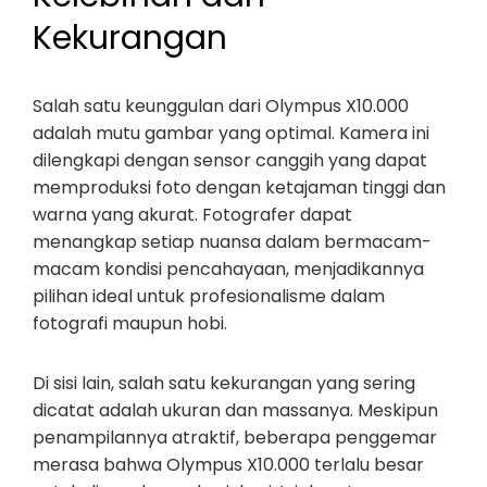
Kekurangan
Salah satu keunggulan dari Olympus X10.000
adalah mutu gambar yang optimal. Kamera ini
dilengkapi dengan sensor canggih yang dapat
memproduksi foto dengan ketajaman tinggi dan
warna yang akurat. Fotografer dapat
menangkap setiap nuansa dalam bermacam-
macam kondisi pencahayaan, menjadikannya
pilihan ideal untuk profesionalisme dalam
fotografi maupun hobi.
Di sisi lain, salah satu kekurangan yang sering
dicatat adalah ukuran dan massanya. Meskipun
penampilannya atraktif, beberapa penggemar
merasa bahwa Olympus X10.000 terlalu besar