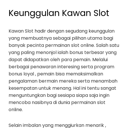
Keunggulan Kawan Slot
Kawan Slot hadir dengan segudang keunggulan
yang membuatnya sebagai pilihan utama bagi
banyak pecinta permainan slot online. Salah satu
yang paling menonjol ialah bonus terbesar yang
dapat didapatkan oleh para pemain. Melalui
berbagai penawaran interesing serta program
bonus loyal , pemain bisa memaksimalkan
pengalaman bermain mereka serta menambah
kesempatan untuk menang. Hal ini tentu sangat
menguntungkan bagi sesiapa siapa saja ingin
mencoba nasibnya di dunia permainan slot
online.
Selain imbalan yang menggiurkan menarik ,