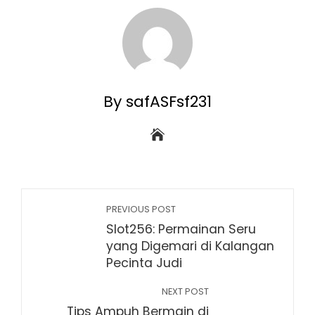
By safASFsf231
PREVIOUS POST
Slot256: Permainan Seru
yang Digemari di Kalangan
Pecinta Judi
NEXT POST
Tips Ampuh Bermain di