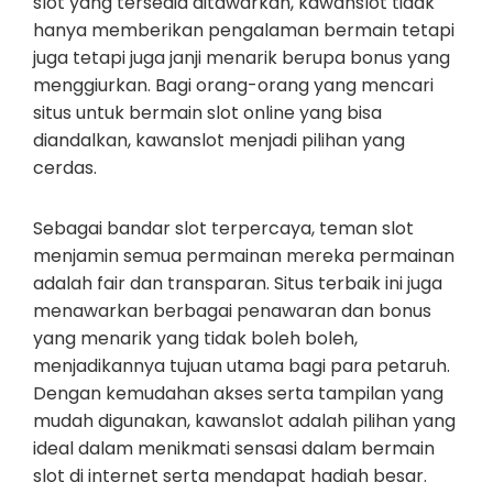
slot yang tersedia ditawarkan, kawanslot tidak
hanya memberikan pengalaman bermain tetapi
juga tetapi juga janji menarik berupa bonus yang
menggiurkan. Bagi orang-orang yang mencari
situs untuk bermain slot online yang bisa
diandalkan, kawanslot menjadi pilihan yang
cerdas.
Sebagai bandar slot terpercaya, teman slot
menjamin semua permainan mereka permainan
adalah fair dan transparan. Situs terbaik ini juga
menawarkan berbagai penawaran dan bonus
yang menarik yang tidak boleh boleh,
menjadikannya tujuan utama bagi para petaruh.
Dengan kemudahan akses serta tampilan yang
mudah digunakan, kawanslot adalah pilihan yang
ideal dalam menikmati sensasi dalam bermain
slot di internet serta mendapat hadiah besar.