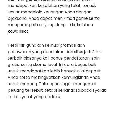
mendapatkan kekalahan yang telah terjadi.
Lewat mengelola keuangan Anda dengan
bijaksana, Anda dapat menikmati game serta
mengurangi stres yang dengan kekalahan.
kawanslot
Terakhir, gunakan semua promosi dan
penawaran yang disediakan dari situs judi. Situs
terbaik biasanya kali bonus pendaftaran, spin
gratis, serta skema loyal. Ini cara bagus baik
untuk mendapatkan lebih banyak nilai deposit
Anda serta meningkatkan kemungkinan Anda
untuk menang. Tak segans agar mengambil
peluang tersebut, tetapi senantiasa baca syarat
serta syarat yang berlaku.