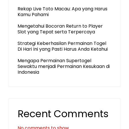
Rekap Live Toto Macau: Apa yang Harus
Kamu Pahami
Mengetahui Bocoran Return to Player
Slot yang Tepat serta Terpercaya
Strategi Keberhasilan Permainan Togel
Di Hari Ini yang Pasti Harus Anda Ketahui
Mengapa Permainan Supertogel
Sewaktu menjadi Permainan Kesukaan di
Indonesia
Recent Comments
No comments to show.