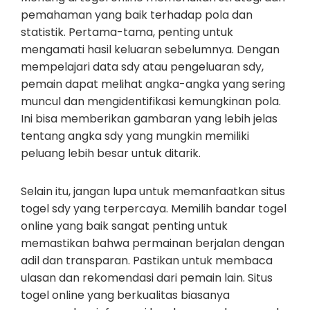
pemahaman yang baik terhadap pola dan
statistik. Pertama-tama, penting untuk
mengamati hasil keluaran sebelumnya. Dengan
mempelajari data sdy atau pengeluaran sdy,
pemain dapat melihat angka-angka yang sering
muncul dan mengidentifikasi kemungkinan pola.
Ini bisa memberikan gambaran yang lebih jelas
tentang angka sdy yang mungkin memiliki
peluang lebih besar untuk ditarik.
Selain itu, jangan lupa untuk memanfaatkan situs
togel sdy yang terpercaya. Memilih bandar togel
online yang baik sangat penting untuk
memastikan bahwa permainan berjalan dengan
adil dan transparan. Pastikan untuk membaca
ulasan dan rekomendasi dari pemain lain. Situs
togel online yang berkualitas biasanya