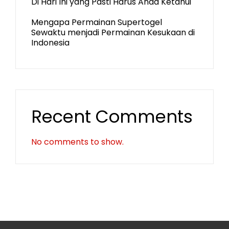
Di Hari Ini yang Pasti Harus Anda Ketahui
Mengapa Permainan Supertogel
Sewaktu menjadi Permainan Kesukaan di
Indonesia
Recent Comments
No comments to show.