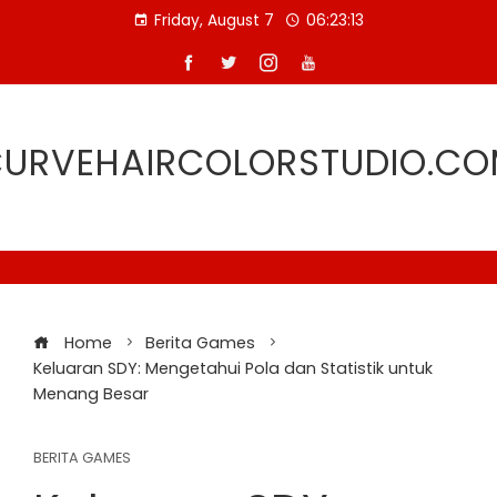
Skip
Friday, August 7
06:23:14
to
content
URVEHAIRCOLORSTUDIO.C
Home
Berita Games
Keluaran SDY: Mengetahui Pola dan Statistik untuk
Menang Besar
BERITA GAMES