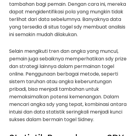
tambahan bagi pemain. Dengan cara ini, mereka
dapat mengidentifikasi pola yang mungkin tidak
terlihat dari data sebelumnya. Banyaknya data
yang tersedia di situs togel sdy membuat analisis
ini semakin mudah dilakukan.
Selain mengikuti tren dan angka yang muncul,
pemain juga sebaiknya memperhatikan sdy prize
dan strategi lainnya dalam permainan togel
online. Penggunaan berbagai metode, seperti
sistem taruhan atau angka keberuntungan
pribadi, bisa menjadi tambahan untuk
memaksimalkan potensi kemenangan. Dalam
mencari angka sdy yang tepat, kombinasi antara
intuisi dan data statistik seringkali menjadi kunci
sukses dalam bermain togel Sidney.