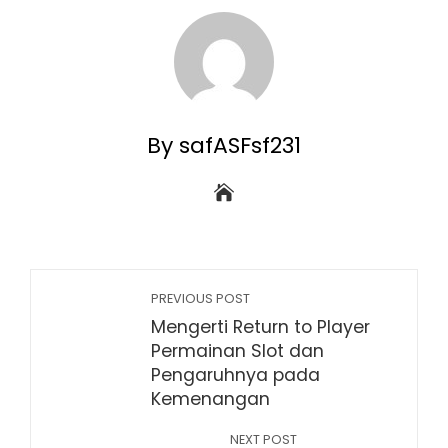
By safASFsf231
PREVIOUS POST
Mengerti Return to Player
Permainan Slot dan
Pengaruhnya pada
Kemenangan
NEXT POST