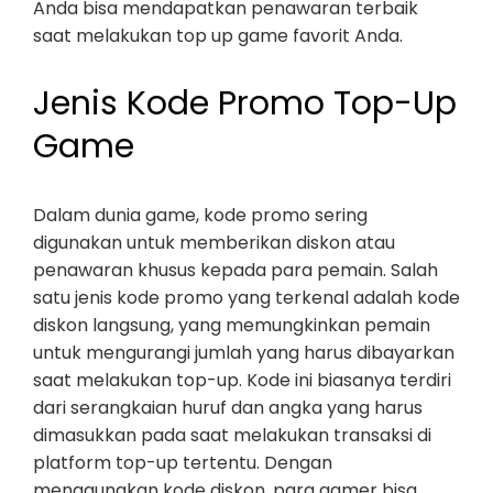
Anda bisa mendapatkan penawaran terbaik
saat melakukan top up game favorit Anda.
Jenis Kode Promo Top-Up
Game
Dalam dunia game, kode promo sering
digunakan untuk memberikan diskon atau
penawaran khusus kepada para pemain. Salah
satu jenis kode promo yang terkenal adalah kode
diskon langsung, yang memungkinkan pemain
untuk mengurangi jumlah yang harus dibayarkan
saat melakukan top-up. Kode ini biasanya terdiri
dari serangkaian huruf dan angka yang harus
dimasukkan pada saat melakukan transaksi di
platform top-up tertentu. Dengan
menggunakan kode diskon, para gamer bisa