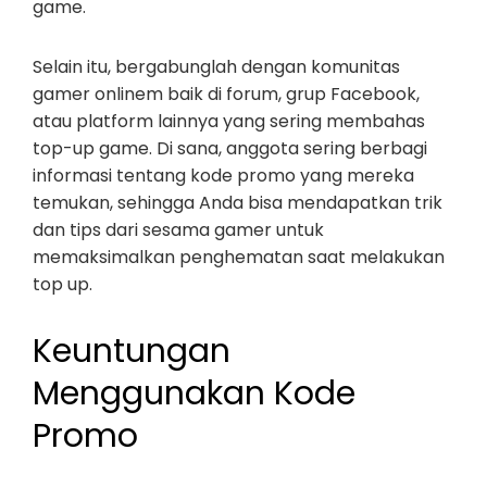
game.
Selain itu, bergabunglah dengan komunitas
gamer onlinem baik di forum, grup Facebook,
atau platform lainnya yang sering membahas
top-up game. Di sana, anggota sering berbagi
informasi tentang kode promo yang mereka
temukan, sehingga Anda bisa mendapatkan trik
dan tips dari sesama gamer untuk
memaksimalkan penghematan saat melakukan
top up.
Keuntungan
Menggunakan Kode
Promo