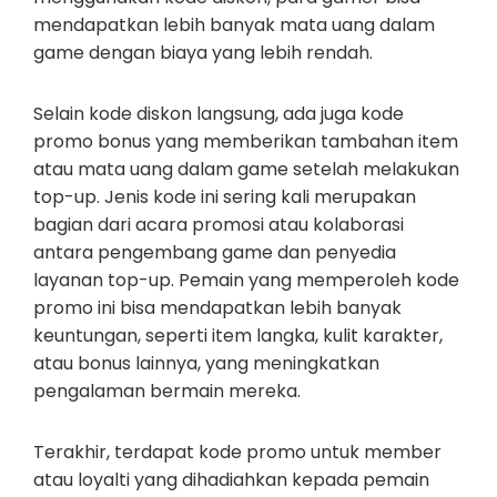
mendapatkan lebih banyak mata uang dalam
game dengan biaya yang lebih rendah.
Selain kode diskon langsung, ada juga kode
promo bonus yang memberikan tambahan item
atau mata uang dalam game setelah melakukan
top-up. Jenis kode ini sering kali merupakan
bagian dari acara promosi atau kolaborasi
antara pengembang game dan penyedia
layanan top-up. Pemain yang memperoleh kode
promo ini bisa mendapatkan lebih banyak
keuntungan, seperti item langka, kulit karakter,
atau bonus lainnya, yang meningkatkan
pengalaman bermain mereka.
Terakhir, terdapat kode promo untuk member
atau loyalti yang dihadiahkan kepada pemain