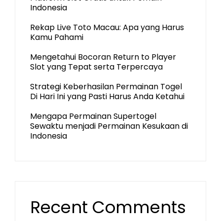
Indonesia
Rekap Live Toto Macau: Apa yang Harus
Kamu Pahami
Mengetahui Bocoran Return to Player
Slot yang Tepat serta Terpercaya
Strategi Keberhasilan Permainan Togel
Di Hari Ini yang Pasti Harus Anda Ketahui
Mengapa Permainan Supertogel
Sewaktu menjadi Permainan Kesukaan di
Indonesia
Recent Comments