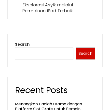
Eksplorasi Asyik melalui
Permainan iPad Terbaik
Search
Search
Recent Posts
Menangkan Hadiah Utama dengan
Platform Slot Gratis untuk Pemain