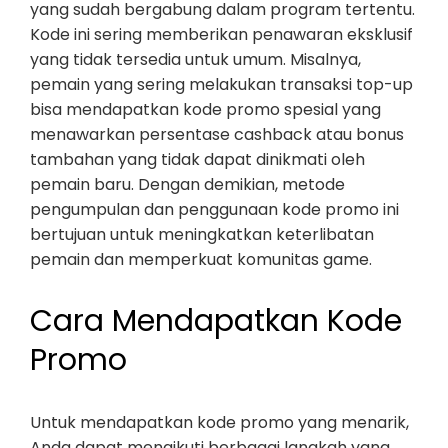
yang sudah bergabung dalam program tertentu.
Kode ini sering memberikan penawaran eksklusif
yang tidak tersedia untuk umum. Misalnya,
pemain yang sering melakukan transaksi top-up
bisa mendapatkan kode promo spesial yang
menawarkan persentase cashback atau bonus
tambahan yang tidak dapat dinikmati oleh
pemain baru. Dengan demikian, metode
pengumpulan dan penggunaan kode promo ini
bertujuan untuk meningkatkan keterlibatan
pemain dan memperkuat komunitas game.
Cara Mendapatkan Kode
Promo
Untuk mendapatkan kode promo yang menarik,
Anda dapat mengikuti berbagai langkah yang