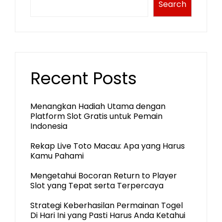
Search
Recent Posts
Menangkan Hadiah Utama dengan
Platform Slot Gratis untuk Pemain
Indonesia
Rekap Live Toto Macau: Apa yang Harus
Kamu Pahami
Mengetahui Bocoran Return to Player
Slot yang Tepat serta Terpercaya
Strategi Keberhasilan Permainan Togel
Di Hari Ini yang Pasti Harus Anda Ketahui