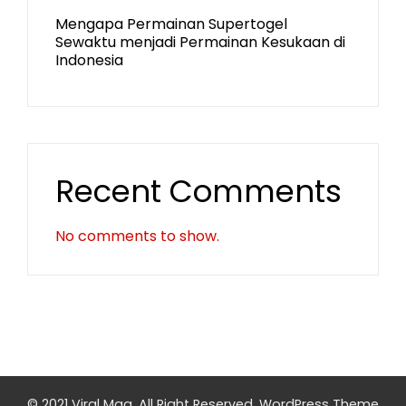
Mengapa Permainan Supertogel
Sewaktu menjadi Permainan Kesukaan di
Indonesia
Recent Comments
No comments to show.
© 2021 Viral Mag. All Right Reserved.
WordPress Theme