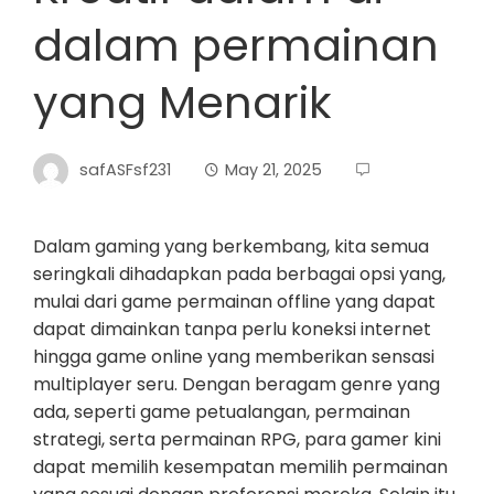
dalam permainan
yang Menarik
safASFsf231
May 21, 2025
Dalam gaming yang berkembang, kita semua
seringkali dihadapkan pada berbagai opsi yang,
mulai dari game permainan offline yang dapat
dapat dimainkan tanpa perlu koneksi internet
hingga game online yang memberikan sensasi
multiplayer seru. Dengan beragam genre yang
ada, seperti game petualangan, permainan
strategi, serta permainan RPG, para gamer kini
dapat memilih kesempatan memilih permainan