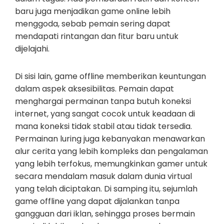
baru juga menjadikan game online lebih
menggoda, sebab pemain sering dapat
mendapati rintangan dan fitur baru untuk
dijelajahi.
Di sisi lain, game offline memberikan keuntungan
dalam aspek aksesibilitas. Pemain dapat
menghargai permainan tanpa butuh koneksi
internet, yang sangat cocok untuk keadaan di
mana koneksi tidak stabil atau tidak tersedia.
Permainan luring juga kebanyakan menawarkan
alur cerita yang lebih kompleks dan pengalaman
yang lebih terfokus, memungkinkan gamer untuk
secara mendalam masuk dalam dunia virtual
yang telah diciptakan. Di samping itu, sejumlah
game offline yang dapat dijalankan tanpa
gangguan dari iklan, sehingga proses bermain