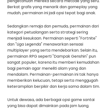
pengetahuan mereka secara metode yang seru.
Berkat grafis yang menarik dan gameplay yang
mudah, permainan ini jadi opsi tepat bagi anak.
Sedangkan remaja dan pemuda, permainan dari
kategori petualangan serta strategi sering
menjadi kesukaan. Permainan seperti "Fortnite"
dan "Liga Legenda" menawarkan sensasi
multiplayer yang serta mendebarkan. Selain itu,
permainan RPG seperti "Dampak Genshin" pun
sangat populer, karena itu memberi kemudahan
bagi pemain agar meneliti alam yang dan
mendalam. Permainan-permainan ini tak hanya
memberikan kelucuan, tetapi serta menggugah
keterampilan berpikir dan kerja sama dalam tim.
Untuk dewasa, ada berbagai opsi game santai
yang bisa dapat dimainkan pada jam luang.