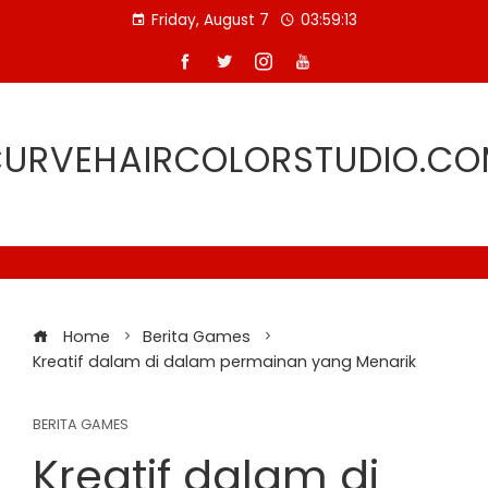
Skip
Friday, August 7
03:59:14
to
content
URVEHAIRCOLORSTUDIO.C
Home
Berita Games
Kreatif dalam di dalam permainan yang Menarik
BERITA GAMES
Kreatif dalam di