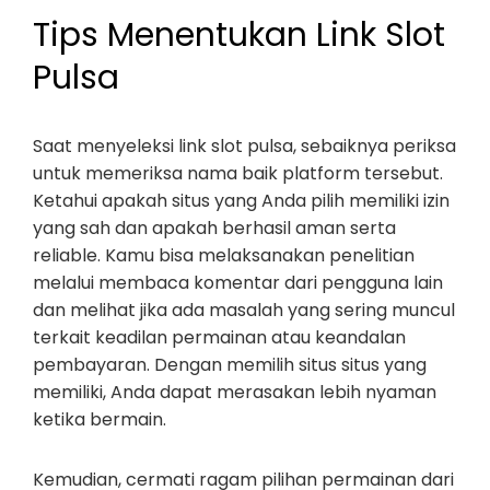
Tips Menentukan Link Slot
Pulsa
Saat menyeleksi link slot pulsa, sebaiknya periksa
untuk memeriksa nama baik platform tersebut.
Ketahui apakah situs yang Anda pilih memiliki izin
yang sah dan apakah berhasil aman serta
reliable. Kamu bisa melaksanakan penelitian
melalui membaca komentar dari pengguna lain
dan melihat jika ada masalah yang sering muncul
terkait keadilan permainan atau keandalan
pembayaran. Dengan memilih situs situs yang
memiliki, Anda dapat merasakan lebih nyaman
ketika bermain.
Kemudian, cermati ragam pilihan permainan dari