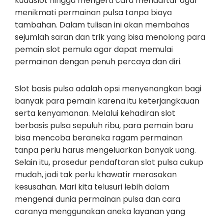
kudaslot hingga mengerti cara mendaftar agar
menikmati permainan pulsa tanpa biaya
tambahan. Dalam tulisan ini akan membahas
sejumlah saran dan trik yang bisa menolong para
pemain slot pemula agar dapat memulai
permainan dengan penuh percaya dan diri.
Slot basis pulsa adalah opsi menyenangkan bagi
banyak para pemain karena itu keterjangkauan
serta kenyamanan. Melalui kehadiran slot
berbasis pulsa sepuluh ribu, para pemain baru
bisa mencoba beraneka ragam permainan
tanpa perlu harus mengeluarkan banyak uang.
Selain itu, prosedur pendaftaran slot pulsa cukup
mudah, jadi tak perlu khawatir merasakan
kesusahan. Mari kita telusuri lebih dalam
mengenai dunia permainan pulsa dan cara
caranya menggunakan aneka layanan yang