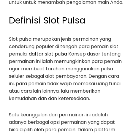
untuk untuk menambah pengalaman main Anda.
Definisi Slot Pulsa
Slot pulsa merupakan jenis permainan yang
cenderung populer di tengah para pemain slot
pemula.
daftar slot pulsa
Konsep dasar tentang
permainan ini ialah memungkinkan para pemain
agar membuat taruhan menggunakan pulsa
seluler sebagai alat pembayaran. Dengan cara
ini, para pemain tidak wajib memakai uang tunai
atau cara lain lainnya, lalu memberikan
kemudahan dan dan ketersediaan.
Satu keunggulan dari permainan ini adalah
adanya berbagai opsi permainan yang dapat
bisa dipilih oleh para pemain. Dalam platform