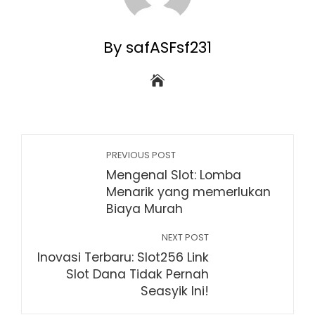
By safASFsf231
PREVIOUS POST
Mengenal Slot: Lomba
Menarik yang memerlukan
Biaya Murah
NEXT POST
Inovasi Terbaru: Slot256 Link
Slot Dana Tidak Pernah
Seasyik Ini!