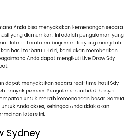
di mana Anda bisa menyaksikan kemenangan secara
asil yang diumumkan. Ini adalah pengalaman yang
mar lotere, terutama bagi mereka yang mengikuti
n hasil terbaru. Di sini, kami akan memberikan
 bagaimana Anda dapat mengikuti Live Draw Sdy
pat.
n dapat menyaksikan secara real-time hasil Sdy
oleh banyak pemain. Pengalaman ini tidak hanya
esempatan untuk meraih kemenangan besar. Semua
 untuk Anda akses, sehingga Anda tidak akan
mainan lotere ini.
aw Sydney