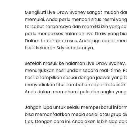
Mengikuti Live Draw Sydney sangat mudah dan 
memulai, Anda perlu mencari situs resmi yang
tersebut terpercaya dan memiliki izin yang 
perlu mengakses halaman Live Draw yang bias
Dalam beberapa kasus, Anda juga dapat mene
hasil keluaran Sdy sebelumnya.
Setelah masuk ke halaman Live Draw Sydney,
menunjukkan hasil undian secara real-time. 
hasil ditampilkan sesuai dengan jadwal yang te
menyediakan fitur tambahan seperti statistik
Anda dalam memahami pola dan angka yang 
Jangan lupa untuk selalu memperbarui informa
bisa memanfaatkan media sosial atau grup dis
tips. Dengan cara ini, Anda akan lebih siap da