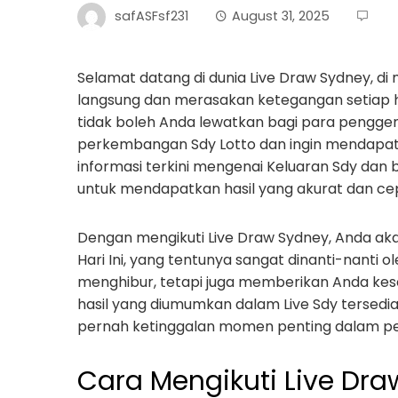
safASFsf231
August 31, 2025
Selamat datang di dunia Live Draw Sydney, 
langsung dan merasakan ketegangan setiap h
tidak boleh Anda lewatkan bagi para pengge
perkembangan Sdy Lotto dan ingin mendapatka
informasi terkini mengenai Keluaran Sdy dan
untuk mendapatkan hasil yang akurat dan ce
Dengan mengikuti Live Draw Sydney, Anda aka
Hari Ini, yang tentunya sangat dinanti-nanti 
menghibur, tetapi juga memberikan Anda k
hasil yang diumumkan dalam Live Sdy tersedia
pernah ketinggalan momen penting dalam per
Cara Mengikuti Live Dr