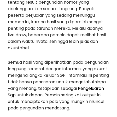
tentang result pengundian nomor yang
diselenggarakan secara langsung. Banyak
peserta perjudian yang sedang menunggu
momen ini, karena hasil yang diperoleh sangat
penting pada taruhan mereka. Melalui adanya
live draw, beberapa pemain dapat melihat hasil
dalam waktu nyata, sehingga lebih jelas dan
akuntabel.
Semua hasil yang diperlihatkan pada pengundian
langsung terserat dengan informasi yang akurat
mengenai angka keluar SGP. Informasi ini penting
tidak hanya penasaran untuk mengetahui siapa
yang menang, tetapi dan sebagai
Pengeluaran
Sgp
untuk depan. Pemain sering kali output ini
untuk menciptakan pola yang mungkin muncul
pada pengundian mendatang.