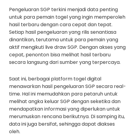
Pengeluaran SGP terkini menjadi data penting
untuk para pemain togel yang ingin memperoleh
hasil terbaru dengan cara cepat dan tepat.
Setiap hasil pengeluaran yang rilis senantiasa
dinantikan, terutama untuk para pemain yang
aktif mengikuti live draw SGP. Dengan akses yang
cepat, penonton bisa melihat hasil terbaru
secara langsung dari sumber yang terpercaya.
Saat ini, berbagai platform togel digital
menawarkan hasil pengeluaran SGP secara real-
time. Hal ini memudahkan para petaruh untuk
melihat angka keluar SGP dengan seketika dan
mendapatkan informasi yang diperlukan untuk
merumuskan rencana berikutnya. Di samping itu,
data ini juga bersifat, sehingga dapat diakses
oleh.