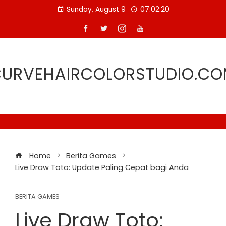
Skip
Sunday, August 9
07:02:21
to
content
URVEHAIRCOLORSTUDIO.C
Home
Berita Games
Live Draw Toto: Update Paling Cepat bagi Anda
BERITA GAMES
Live Draw Toto: