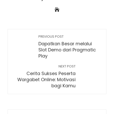
PREVIOUS POST
Dapatkan Besar melalui
Slot Demo dari Pragmatic
Play
NEXT POST
Cerita Sukses Peserta
Wargabet Online: Motivasi
bagi Kamu