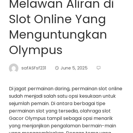
Melawan Aliran di
Slot Online Yang
Menguntungkan
Olympus
safASFsf231
June 5, 2025
Di jagat permainan daring, permainan slot online
sudah menjadi salah satu opsi kesukaan untuk
sejumlah pemain. Di antara berbagai tipe
permainan slot yang tersedia, olahraga slot
Gacor Olympus tampil sebagai opsi menarik
yang menjanjikan pengalaman bermain-main