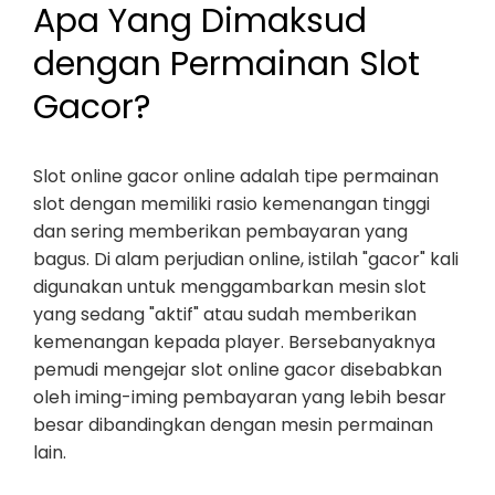
Apa Yang Dimaksud
dengan Permainan Slot
Gacor?
Slot online gacor online adalah tipe permainan
slot dengan memiliki rasio kemenangan tinggi
dan sering memberikan pembayaran yang
bagus. Di alam perjudian online, istilah "gacor" kali
digunakan untuk menggambarkan mesin slot
yang sedang "aktif" atau sudah memberikan
kemenangan kepada player. Bersebanyaknya
pemudi mengejar slot online gacor disebabkan
oleh iming-iming pembayaran yang lebih besar
besar dibandingkan dengan mesin permainan
lain.