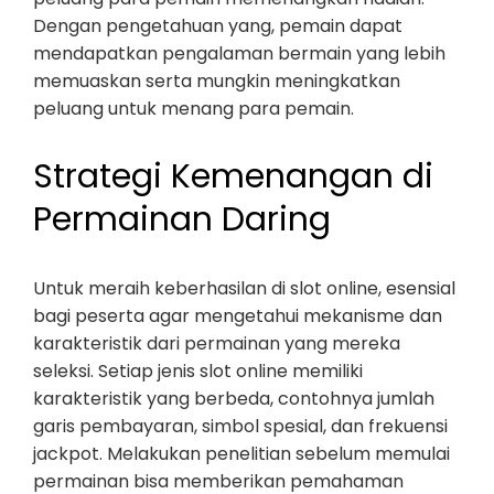
Dengan pengetahuan yang, pemain dapat
mendapatkan pengalaman bermain yang lebih
memuaskan serta mungkin meningkatkan
peluang untuk menang para pemain.
Strategi Kemenangan di
Permainan Daring
Untuk meraih keberhasilan di slot online, esensial
bagi peserta agar mengetahui mekanisme dan
karakteristik dari permainan yang mereka
seleksi. Setiap jenis slot online memiliki
karakteristik yang berbeda, contohnya jumlah
garis pembayaran, simbol spesial, dan frekuensi
jackpot. Melakukan penelitian sebelum memulai
permainan bisa memberikan pemahaman