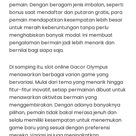
pemain. Dengan beragam jenis imbalan, seperti
bonus saat mendaftar dan putaran gratis, para
pemain mendapatkan kesempatan lebih besar
untuk meraih keberuntungan tanpa perlu
menghabiskan banyak modal. Ini membuat
pengalaman bermain jadi lebih menarik dan
bernilai bagi siapa saja.
Di samping itu, slot online Gacor Olympus
menawarkan berbagai varian game yang
bervariasi. Mulai dari tema yang menarik hingga
fitur-fitur inovatif, setiap permainan dibuat untuk
menawarkan aktivitas bermain yang
menggembirakan. Dengan adanya banyaknya
pilihan, pemain tidak bakal merasa jenuh dan
selalu memiliki kesempatan untuk menemukan
game baru yang sesuai dengan preferensi
mereka. Variasi ini juga meningkatkan