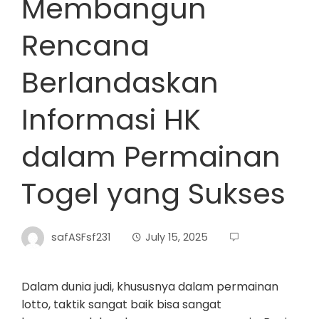
Membangun
Rencana
Berlandaskan
Informasi HK
dalam Permainan
Togel yang Sukses
safASFsf231
July 15, 2025
Dalam dunia judi, khususnya dalam permainan
lotto, taktik sangat baik bisa sangat