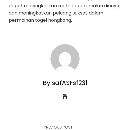
dapat meningkatkan metode peramalan dirinya
dan meningkatkan peluang sukses dalam
permainan togel hongkong.
By safASFsf231
PREVIOUS POST