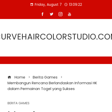
Skip
Friday, August 7
13:09:23
to
content
URVEHAIRCOLORSTUDIO.C
Home
Berita Games
Membangun Rencana Berlandaskan Informasi HK
dalam Permainan Togel yang Sukses
BERITA GAMES