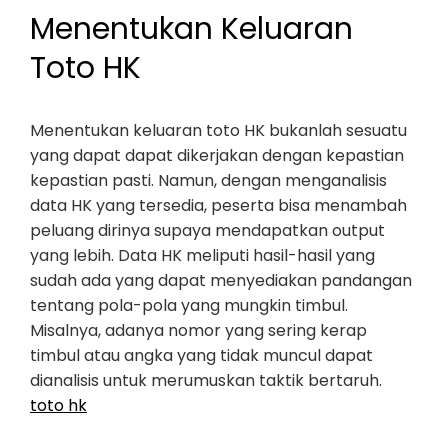
Menentukan Keluaran
Toto HK
Menentukan keluaran toto HK bukanlah sesuatu
yang dapat dapat dikerjakan dengan kepastian
kepastian pasti. Namun, dengan menganalisis
data HK yang tersedia, peserta bisa menambah
peluang dirinya supaya mendapatkan output
yang lebih. Data HK meliputi hasil-hasil yang
sudah ada yang dapat menyediakan pandangan
tentang pola-pola yang mungkin timbul.
Misalnya, adanya nomor yang sering kerap
timbul atau angka yang tidak muncul dapat
dianalisis untuk merumuskan taktik bertaruh.
toto hk