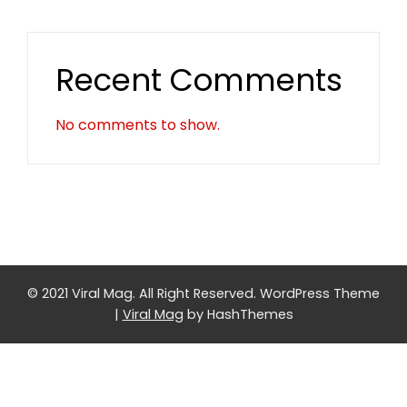
Recent Comments
No comments to show.
© 2021 Viral Mag. All Right Reserved.
WordPress Theme
|
Viral Mag
by HashThemes