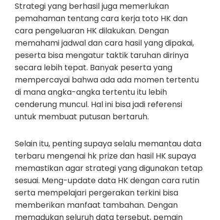
Strategi yang berhasil juga memerlukan
pemahaman tentang cara kerja toto HK dan
cara pengeluaran HK dilakukan. Dengan
memahami jadwal dan cara hasil yang dipakai,
peserta bisa mengatur taktik taruhan dirinya
secara lebih tepat. Banyak peserta yang
mempercayai bahwa ada ada momen tertentu
di mana angka-angka tertentu itu lebih
cenderung muncul. Hal ini bisa jadi referensi
untuk membuat putusan bertaruh.
Selain itu, penting supaya selalu memantau data
terbaru mengenai hk prize dan hasil HK supaya
memastikan agar strategi yang digunakan tetap
sesuai. Meng-update data HK dengan cara rutin
serta mempelajari pergerakan terkini bisa
memberikan manfaat tambahan. Dengan
memadukan seluruh data tersebut, pemain