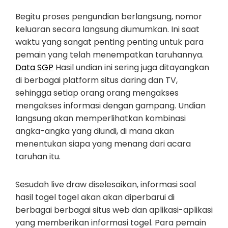
Begitu proses pengundian berlangsung, nomor
keluaran secara langsung diumumkan. Ini saat
waktu yang sangat penting penting untuk para
pemain yang telah menempatkan taruhannya.
Data SGP
Hasil undian ini sering juga ditayangkan
di berbagai platform situs daring dan TV,
sehingga setiap orang orang mengakses
mengakses informasi dengan gampang. Undian
langsung akan memperlihatkan kombinasi
angka-angka yang diundi, di mana akan
menentukan siapa yang menang dari acara
taruhan itu.
Sesudah live draw diselesaikan, informasi soal
hasil togel togel akan akan diperbarui di
berbagai berbagai situs web dan aplikasi-aplikasi
yang memberikan informasi togel. Para pemain