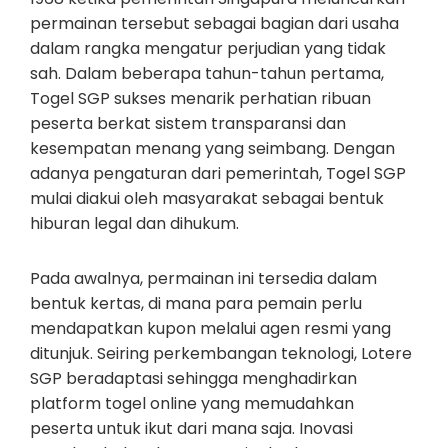
permainan tersebut sebagai bagian dari usaha
dalam rangka mengatur perjudian yang tidak
sah. Dalam beberapa tahun-tahun pertama,
Togel SGP sukses menarik perhatian ribuan
peserta berkat sistem transparansi dan
kesempatan menang yang seimbang. Dengan
adanya pengaturan dari pemerintah, Togel SGP
mulai diakui oleh masyarakat sebagai bentuk
hiburan legal dan dihukum.
Pada awalnya, permainan ini tersedia dalam
bentuk kertas, di mana para pemain perlu
mendapatkan kupon melalui agen resmi yang
ditunjuk. Seiring perkembangan teknologi, Lotere
SGP beradaptasi sehingga menghadirkan
platform togel online yang memudahkan
peserta untuk ikut dari mana saja. Inovasi