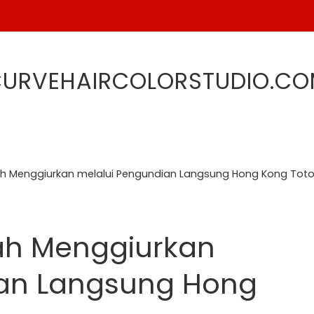
URVEHAIRCOLORSTUDIO.C
 Menggiurkan melalui Pengundian Langsung Hong Kong Tot
h Menggiurkan
ian Langsung Hong