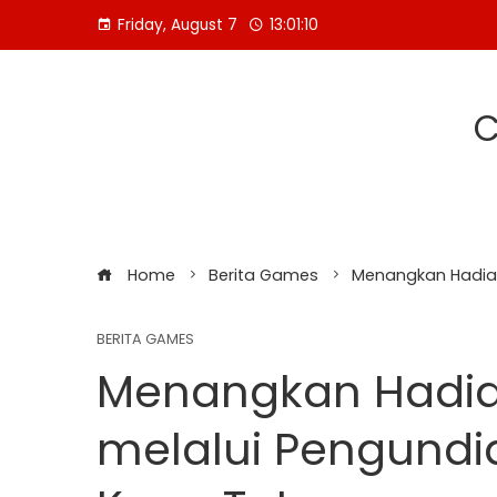
Skip
Friday, August 7
13:01:10
to
content
C
Home
Berita Games
Menangkan Hadiah
BERITA GAMES
Menangkan Hadia
melalui Pengund