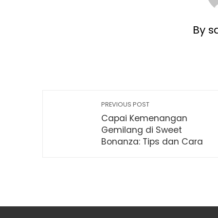
By s
PREVIOUS POST
Capai Kemenangan
Gemilang di Sweet
Bonanza: Tips dan Cara