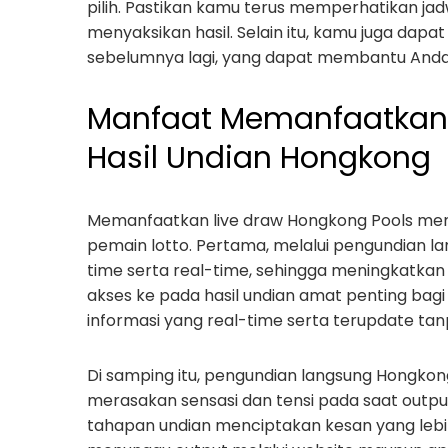
pilih. Pastikan kamu terus memperhatikan ja
menyaksikan hasil. Selain itu, kamu juga dap
sebelumnya lagi, yang dapat membantu Anda
Manfaat Memanfaatkan
Hasil Undian Hongkong
Memanfaatkan live draw Hongkong Pools mem
pemain lotto. Pertama, melalui pengundian la
time serta real-time, sehingga meningkatkan
akses ke pada hasil undian amat penting ba
informasi yang real-time serta terupdate t
Di samping itu, pengundian langsung Hongko
merasakan sensasi dan tensi pada saat output
tahapan undian menciptakan kesan yang lebi