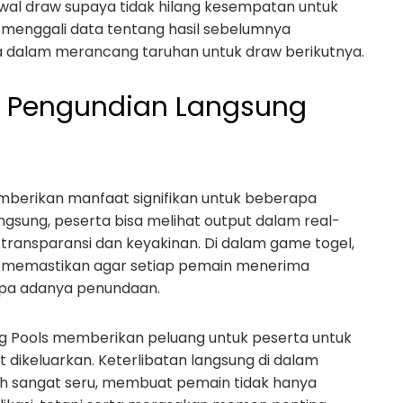
dwal draw supaya tidak hilang kesempatan untuk
at menggali data tentang hasil sebelumnya
 dalam merancang taruhan untuk draw berikutnya.
 Pengundian Langsung
berikan manfaat signifikan untuk beberapa
ngsung, peserta bisa melihat output dalam real-
 transparansi dan keyakinan. Di dalam game togel,
gi memastikan agar setiap pemain menerima
anpa adanya penundaan.
ng Pools memberikan peluang untuk peserta untuk
 dikeluarkan. Keterlibatan langsung di dalam
h sangat seru, membuat pemain tidak hanya