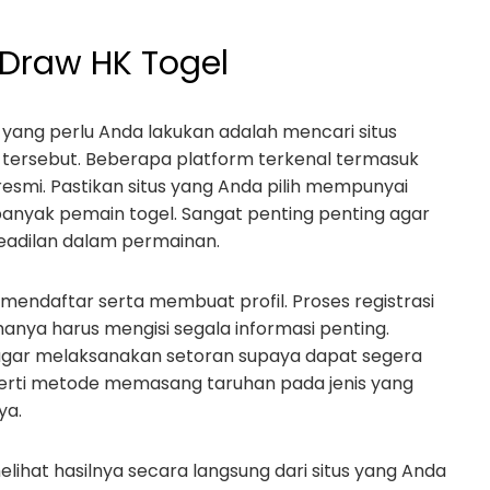
 Draw HK Togel
l yang perlu Anda lakukan adalah mencari situs
 tersebut. Beberapa platform terkenal termasuk
resmi. Pastikan situs yang Anda pilih mempunyai
 banyak pemain togel. Sangat penting penting agar
eadilan dalam permainan.
 mendaftar serta membuat profil. Proses registrasi
nya harus mengisi segala informasi penting.
 agar melaksanakan setoran supaya dapat segera
rti metode memasang taruhan pada jenis yang
ya.
elihat hasilnya secara langsung dari situs yang Anda