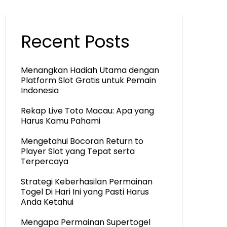
Recent Posts
Menangkan Hadiah Utama dengan
Platform Slot Gratis untuk Pemain
Indonesia
Rekap Live Toto Macau: Apa yang
Harus Kamu Pahami
Mengetahui Bocoran Return to
Player Slot yang Tepat serta
Terpercaya
Strategi Keberhasilan Permainan
Togel Di Hari Ini yang Pasti Harus
Anda Ketahui
Mengapa Permainan Supertogel