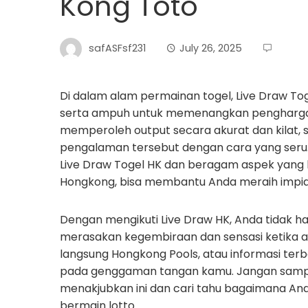
Kong Toto
safASFsf231
July 26, 2025
Di dalam alam permainan togel, Live Draw Tog
serta ampuh untuk memenangkan penghargaa
memperoleh output secara akurat dan kilat,
pengalaman tersebut dengan cara yang seru. 
Live Draw Togel HK dan beragam aspek yang b
Hongkong, bisa membantu Anda meraih imp
Dengan mengikuti Live Draw HK, Anda tidak han
merasakan kegembiraan dan sensasi ketika ang
langsung Hongkong Pools, atau informasi terb
pada genggaman tangan kamu. Jangan sampai
menakjubkan ini dan cari tahu bagaimana 
bermain lotto.