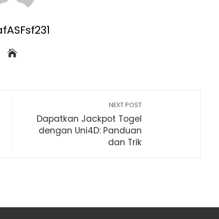
afASFsf231
NEXT POST
Dapatkan Jackpot Togel
dengan Uni4D: Panduan
dan Trik