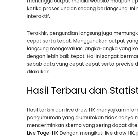
menunggu output melalui website maupun apl
ketika proses undian sedang berlangsung. In
interaktif.
Terakhir, pengundian langsung juga memungk
cepat serta tepat. Menggunakan output yang
langsung mengevaluasi angka-angka yang kel
dengan lebih baik tepat. Hal ini sangat berma
sebab data yang cepat cepat serta precise d
dilakukan.
Hasil Terbaru dan Statis
Hasil terkini dari live draw HK menyajikan inf
pengumuman yang diumumkan tidak hanya men
mencerminkan skema yang sering dapat ditel
Live Togel HK
Dengan mengikuti live draw HK,