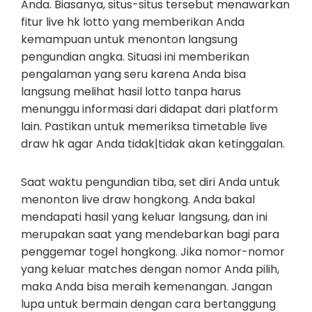
Anda. Biasanya, situs-situs tersebut menawarkan
fitur live hk lotto yang memberikan Anda
kemampuan untuk menonton langsung
pengundian angka. Situasi ini memberikan
pengalaman yang seru karena Anda bisa
langsung melihat hasil lotto tanpa harus
menunggu informasi dari didapat dari platform
lain. Pastikan untuk memeriksa timetable live
draw hk agar Anda tidak|tidak akan ketinggalan.
Saat waktu pengundian tiba, set diri Anda untuk
menonton live draw hongkong. Anda bakal
mendapati hasil yang keluar langsung, dan ini
merupakan saat yang mendebarkan bagi para
penggemar togel hongkong. Jika nomor-nomor
yang keluar matches dengan nomor Anda pilih,
maka Anda bisa meraih kemenangan. Jangan
lupa untuk bermain dengan cara bertanggung