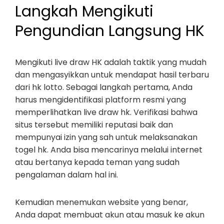
Langkah Mengikuti
Pengundian Langsung HK
Mengikuti live draw HK adalah taktik yang mudah
dan mengasyikkan untuk mendapat hasil terbaru
dari hk lotto. Sebagai langkah pertama, Anda
harus mengidentifikasi platform resmi yang
memperlihatkan live draw hk. Verifikasi bahwa
situs tersebut memiliki reputasi baik dan
mempunyai izin yang sah untuk melaksanakan
togel hk. Anda bisa mencarinya melalui internet
atau bertanya kepada teman yang sudah
pengalaman dalam hal ini.
Kemudian menemukan website yang benar,
Anda dapat membuat akun atau masuk ke akun