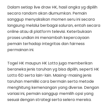
Dalam setiap live draw HK, hasil angka yg dipilih
secara random akan diumumkan. Pemain
sanggup menyaksikan momen seru ini secara
langsung melalui berbagai saluran, entah secara
online atau di platform televisi. Keterbukaan
proses undian ini menambah kepercayaan
pemain terhadap integritas dan fairness
permainan ini.
Togel HK maupun HK Lotto juga memberikan
beraneka jenis taruhan yg bisa dipilih, seperti HK
Lotto 6D serta lain-lain. Masing-masing jenis
taruhan memiliki cara bermain serta metode
menghitung kemenangan yang diverse. Dengan
variasi ini, pemain sanggup memilih opsi yang
sesuai dengan strategi serta selera mereka.