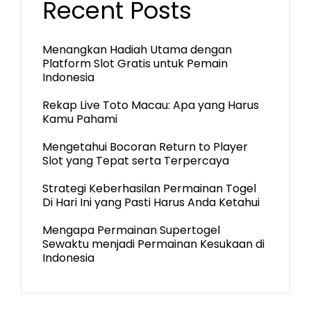
Recent Posts
Menangkan Hadiah Utama dengan
Platform Slot Gratis untuk Pemain
Indonesia
Rekap Live Toto Macau: Apa yang Harus
Kamu Pahami
Mengetahui Bocoran Return to Player
Slot yang Tepat serta Terpercaya
Strategi Keberhasilan Permainan Togel
Di Hari Ini yang Pasti Harus Anda Ketahui
Mengapa Permainan Supertogel
Sewaktu menjadi Permainan Kesukaan di
Indonesia