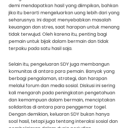
demi mendapatkan hasil yang diimpikan, bahkan
jika itu berarti mengeluarkan uang lebih dari yang
seharusnya. Ini dapat menyebabkan masalah
keuangan dan stres, saat harapan untuk menang
tidak terwujud. Oleh karena itu, penting bagi
pemain untuk bijak dalam bermain dan tidak
terpaku pada satu hasil saja.
Selain itu, pengeluaran SDY juga membangun
komunitas di antara para pemain. Banyak yang
berbagi pengalaman, strategi, dan harapan
melalui forum dan media sosial. Diskusi ini sering
kali mengarah pada peningkatan pengetahuan
dan kemampuan dalam bermain, menciptakan
solidaritas di antara para penggemar togel.
Dengan demikian, keluaran SDY bukan hanya
soal hasil, tetapi juga tentang interaksi sosial dan