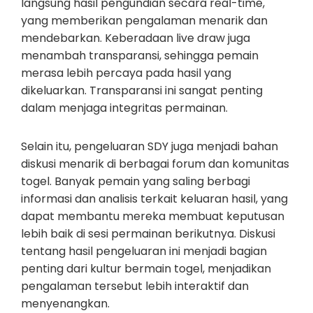
langsung hasil pengundian secara real-time,
yang memberikan pengalaman menarik dan
mendebarkan. Keberadaan live draw juga
menambah transparansi, sehingga pemain
merasa lebih percaya pada hasil yang
dikeluarkan. Transparansi ini sangat penting
dalam menjaga integritas permainan.
Selain itu, pengeluaran SDY juga menjadi bahan
diskusi menarik di berbagai forum dan komunitas
togel. Banyak pemain yang saling berbagi
informasi dan analisis terkait keluaran hasil, yang
dapat membantu mereka membuat keputusan
lebih baik di sesi permainan berikutnya. Diskusi
tentang hasil pengeluaran ini menjadi bagian
penting dari kultur bermain togel, menjadikan
pengalaman tersebut lebih interaktif dan
menyenangkan.