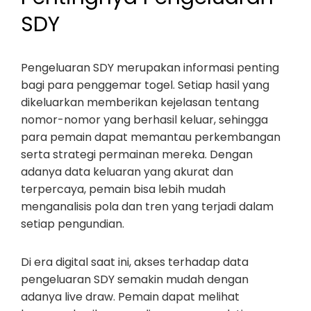
SDY
Pengeluaran SDY merupakan informasi penting
bagi para penggemar togel. Setiap hasil yang
dikeluarkan memberikan kejelasan tentang
nomor-nomor yang berhasil keluar, sehingga
para pemain dapat memantau perkembangan
serta strategi permainan mereka. Dengan
adanya data keluaran yang akurat dan
terpercaya, pemain bisa lebih mudah
menganalisis pola dan tren yang terjadi dalam
setiap pengundian.
Di era digital saat ini, akses terhadap data
pengeluaran SDY semakin mudah dengan
adanya live draw. Pemain dapat melihat