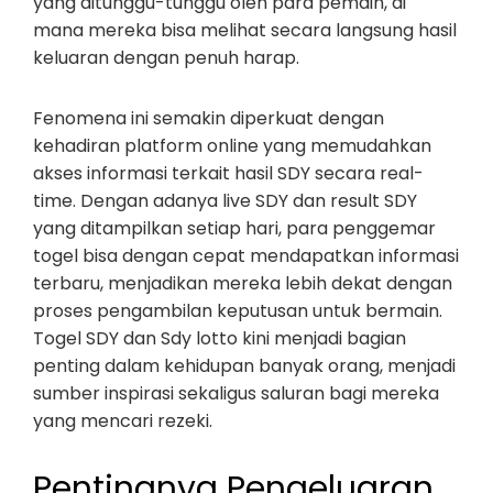
yang ditunggu-tunggu oleh para pemain, di
mana mereka bisa melihat secara langsung hasil
keluaran dengan penuh harap.
Fenomena ini semakin diperkuat dengan
kehadiran platform online yang memudahkan
akses informasi terkait hasil SDY secara real-
time. Dengan adanya live SDY dan result SDY
yang ditampilkan setiap hari, para penggemar
togel bisa dengan cepat mendapatkan informasi
terbaru, menjadikan mereka lebih dekat dengan
proses pengambilan keputusan untuk bermain.
Togel SDY dan Sdy lotto kini menjadi bagian
penting dalam kehidupan banyak orang, menjadi
sumber inspirasi sekaligus saluran bagi mereka
yang mencari rezeki.
Pentingnya Pengeluaran