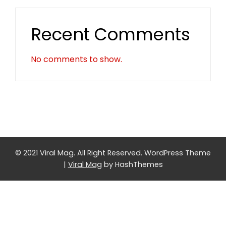
Recent Comments
No comments to show.
© 2021 Viral Mag. All Right Reserved.
WordPress Theme
|
Viral Mag
by HashThemes