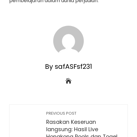
pembelajaran dalam dunia perjudian.
By safASFsf231
PREVIOUS POST
Rasakan Keseruan
langsung: Hasil Live
Hongkong Pools dan Togel