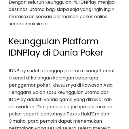
Dengan seluruh keunggulan ini, IDNPlay menjadi
destinasi utama bagi siapa saja yang ingin ingin
merasakan sensasi permainan poker online
secara maksimal.
Keunggulan Platform
IDNPlay di Dunia Poker
IDNPlay sudah dianggap platform sangat amat
dikenal di kalangan kalangan beberapa
penggemar poker, khususnya di kawasan Asia
Tenggara. Salah satu keunggulan utama dari
IDNPlay adalah variasi game yang ditawarkan
ditawarkan. Dengan berbagai tipe permainan
poker seperti contohnya Texas Hold’Em dan
Omaha, para pemain dapat menemukan
permainan yang sesuai selera selera mereka