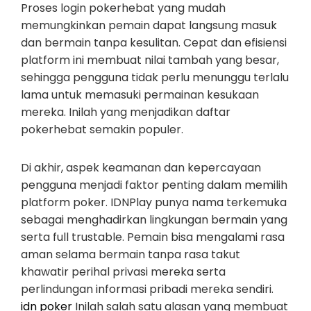
Proses login pokerhebat yang mudah
memungkinkan pemain dapat langsung masuk
dan bermain tanpa kesulitan. Cepat dan efisiensi
platform ini membuat nilai tambah yang besar,
sehingga pengguna tidak perlu menunggu terlalu
lama untuk memasuki permainan kesukaan
mereka. Inilah yang menjadikan daftar
pokerhebat semakin populer.
Di akhir, aspek keamanan dan kepercayaan
pengguna menjadi faktor penting dalam memilih
platform poker. IDNPlay punya nama terkemuka
sebagai menghadirkan lingkungan bermain yang
serta full trustable. Pemain bisa mengalami rasa
aman selama bermain tanpa rasa takut
khawatir perihal privasi mereka serta
perlindungan informasi pribadi mereka sendiri.
idn poker
Inilah salah satu alasan yang membuat