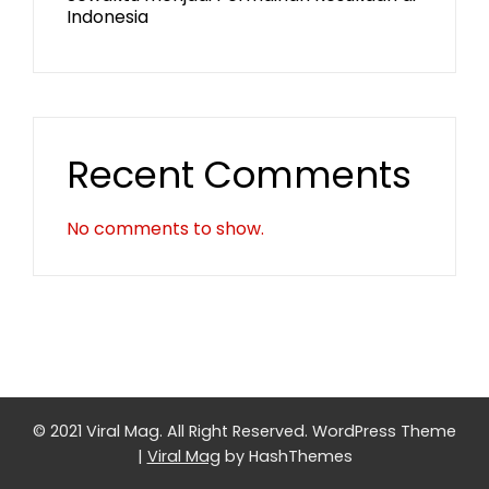
Indonesia
Recent Comments
No comments to show.
© 2021 Viral Mag. All Right Reserved.
WordPress Theme
|
Viral Mag
by HashThemes