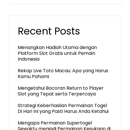
Recent Posts
Menangkan Hadiah Utama dengan
Platform Slot Gratis untuk Pemain
Indonesia
Rekap Live Toto Macau: Apa yang Harus
Kamu Pahami
Mengetahui Bocoran Return to Player
Slot yang Tepat serta Terpercaya
Strategi Keberhasilan Permainan Togel
Di Hari Ini yang Pasti Harus Anda Ketahui
Mengapa Permainan Supertogel
Sewaktu menjadi Permainan Kesukaan di