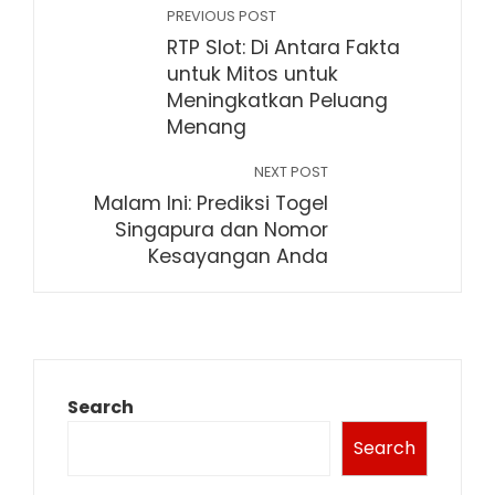
PREVIOUS POST
RTP Slot: Di Antara Fakta
untuk Mitos untuk
Meningkatkan Peluang
Menang
NEXT POST
Malam Ini: Prediksi Togel
Singapura dan Nomor
Kesayangan Anda
Search
Search