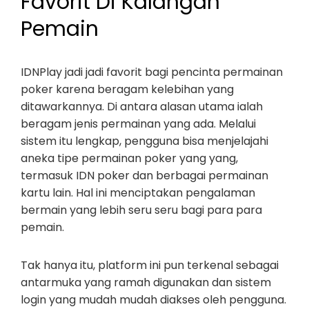
Favorit Di Kalangan
Pemain
IDNPlay jadi jadi favorit bagi pencinta permainan
poker karena beragam kelebihan yang
ditawarkannya. Di antara alasan utama ialah
beragam jenis permainan yang ada. Melalui
sistem itu lengkap, pengguna bisa menjelajahi
aneka tipe permainan poker yang yang,
termasuk IDN poker dan berbagai permainan
kartu lain. Hal ini menciptakan pengalaman
bermain yang lebih seru seru bagi para para
pemain.
Tak hanya itu, platform ini pun terkenal sebagai
antarmuka yang ramah digunakan dan sistem
login yang mudah mudah diakses oleh pengguna.