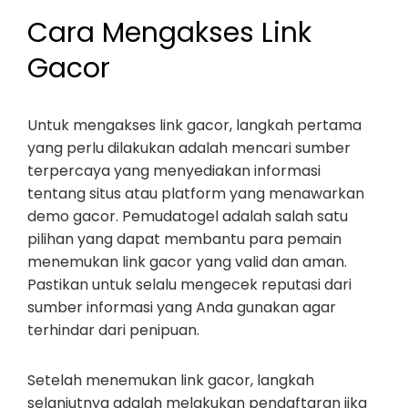
Cara Mengakses Link
Gacor
Untuk mengakses link gacor, langkah pertama
yang perlu dilakukan adalah mencari sumber
terpercaya yang menyediakan informasi
tentang situs atau platform yang menawarkan
demo gacor. Pemudatogel adalah salah satu
pilihan yang dapat membantu para pemain
menemukan link gacor yang valid dan aman.
Pastikan untuk selalu mengecek reputasi dari
sumber informasi yang Anda gunakan agar
terhindar dari penipuan.
Setelah menemukan link gacor, langkah
selanjutnya adalah melakukan pendaftaran jika