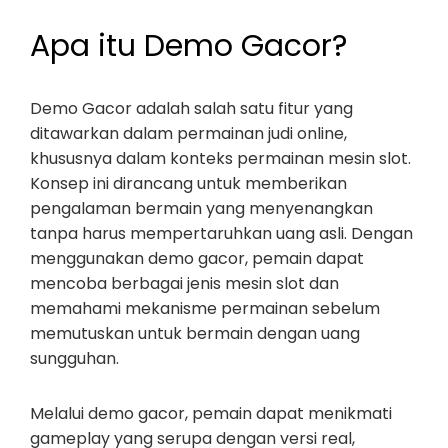
Apa itu Demo Gacor?
Demo Gacor adalah salah satu fitur yang
ditawarkan dalam permainan judi online,
khususnya dalam konteks permainan mesin slot.
Konsep ini dirancang untuk memberikan
pengalaman bermain yang menyenangkan
tanpa harus mempertaruhkan uang asli. Dengan
menggunakan demo gacor, pemain dapat
mencoba berbagai jenis mesin slot dan
memahami mekanisme permainan sebelum
memutuskan untuk bermain dengan uang
sungguhan.
Melalui demo gacor, pemain dapat menikmati
gameplay yang serupa dengan versi real,