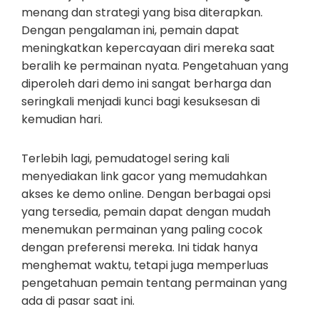
menang dan strategi yang bisa diterapkan.
Dengan pengalaman ini, pemain dapat
meningkatkan kepercayaan diri mereka saat
beralih ke permainan nyata. Pengetahuan yang
diperoleh dari demo ini sangat berharga dan
seringkali menjadi kunci bagi kesuksesan di
kemudian hari.
Terlebih lagi, pemudatogel sering kali
menyediakan link gacor yang memudahkan
akses ke demo online. Dengan berbagai opsi
yang tersedia, pemain dapat dengan mudah
menemukan permainan yang paling cocok
dengan preferensi mereka. Ini tidak hanya
menghemat waktu, tetapi juga memperluas
pengetahuan pemain tentang permainan yang
ada di pasar saat ini.