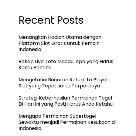
Recent Posts
Menangkan Hadiah Utama dengan
Platform Slot Gratis untuk Pemain
Indonesia
Rekap Live Toto Macau: Apa yang Harus
Kamu Pahami
Mengetahui Bocoran Return to Player
Slot yang Tepat serta Terpercaya
Strategi Keberhasilan Permainan Togel
Di Hari Ini yang Pasti Harus Anda Ketahui
Mengapa Permainan Supertogel
Sewaktu menjadi Permainan Kesukaan di
Indonesia