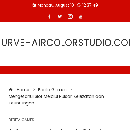
Skip
Monday, August 10
12:37:49
to
content
URVEHAIRCOLORSTUDIO.C
Home
Berita Games
Mengetahui Slot Melalui Pulsar: Kelezatan dan
Keuntungan
BERITA GAMES