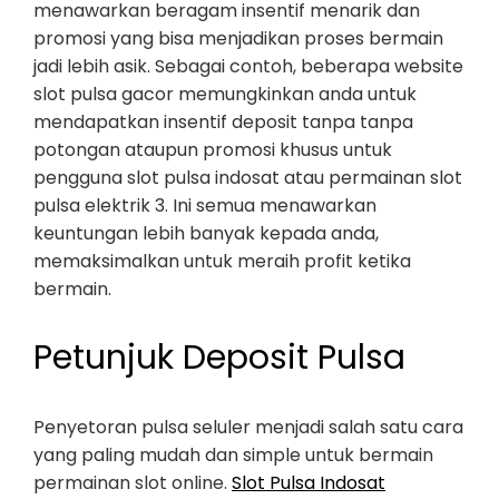
menawarkan beragam insentif menarik dan
promosi yang bisa menjadikan proses bermain
jadi lebih asik. Sebagai contoh, beberapa website
slot pulsa gacor memungkinkan anda untuk
mendapatkan insentif deposit tanpa tanpa
potongan ataupun promosi khusus untuk
pengguna slot pulsa indosat atau permainan slot
pulsa elektrik 3. Ini semua menawarkan
keuntungan lebih banyak kepada anda,
memaksimalkan untuk meraih profit ketika
bermain.
Petunjuk Deposit Pulsa
Penyetoran pulsa seluler menjadi salah satu cara
yang paling mudah dan simple untuk bermain
permainan slot online.
Slot Pulsa Indosat