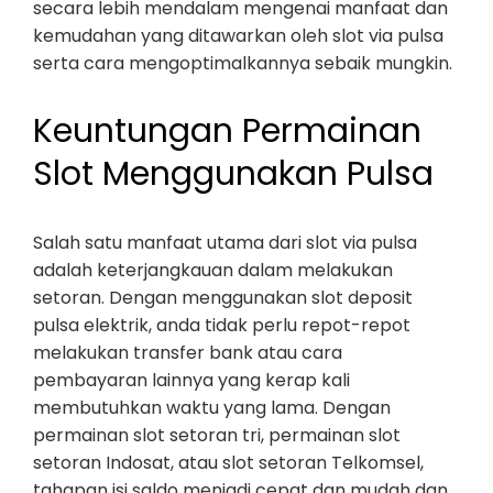
secara lebih mendalam mengenai manfaat dan
kemudahan yang ditawarkan oleh slot via pulsa
serta cara mengoptimalkannya sebaik mungkin.
Keuntungan Permainan
Slot Menggunakan Pulsa
Salah satu manfaat utama dari slot via pulsa
adalah keterjangkauan dalam melakukan
setoran. Dengan menggunakan slot deposit
pulsa elektrik, anda tidak perlu repot-repot
melakukan transfer bank atau cara
pembayaran lainnya yang kerap kali
membutuhkan waktu yang lama. Dengan
permainan slot setoran tri, permainan slot
setoran Indosat, atau slot setoran Telkomsel,
tahapan isi saldo menjadi cepat dan mudah dan