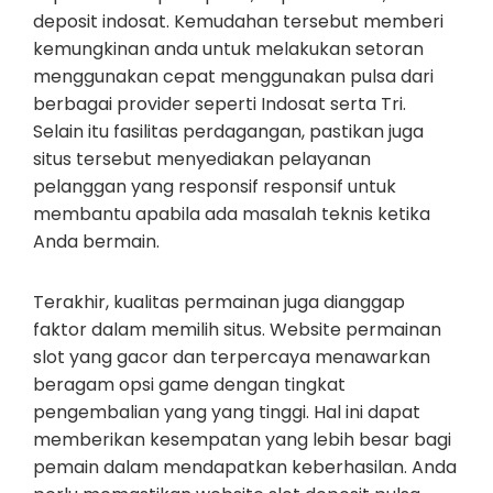
deposit indosat. Kemudahan tersebut memberi
kemungkinan anda untuk melakukan setoran
menggunakan cepat menggunakan pulsa dari
berbagai provider seperti Indosat serta Tri.
Selain itu fasilitas perdagangan, pastikan juga
situs tersebut menyediakan pelayanan
pelanggan yang responsif responsif untuk
membantu apabila ada masalah teknis ketika
Anda bermain.
Terakhir, kualitas permainan juga dianggap
faktor dalam memilih situs. Website permainan
slot yang gacor dan terpercaya menawarkan
beragam opsi game dengan tingkat
pengembalian yang yang tinggi. Hal ini dapat
memberikan kesempatan yang lebih besar bagi
pemain dalam mendapatkan keberhasilan. Anda