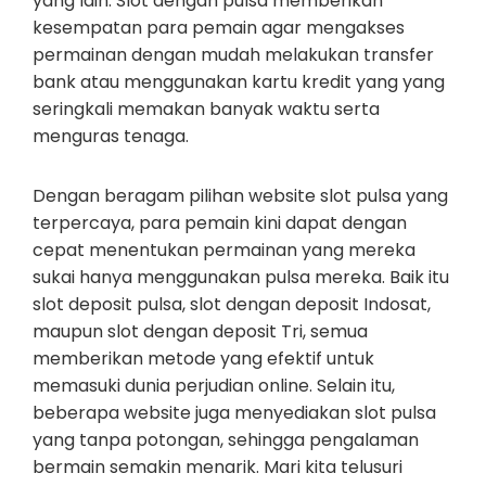
yang lain. Slot dengan pulsa memberikan
kesempatan para pemain agar mengakses
permainan dengan mudah melakukan transfer
bank atau menggunakan kartu kredit yang yang
seringkali memakan banyak waktu serta
menguras tenaga.
Dengan beragam pilihan website slot pulsa yang
terpercaya, para pemain kini dapat dengan
cepat menentukan permainan yang mereka
sukai hanya menggunakan pulsa mereka. Baik itu
slot deposit pulsa, slot dengan deposit Indosat,
maupun slot dengan deposit Tri, semua
memberikan metode yang efektif untuk
memasuki dunia perjudian online. Selain itu,
beberapa website juga menyediakan slot pulsa
yang tanpa potongan, sehingga pengalaman
bermain semakin menarik. Mari kita telusuri