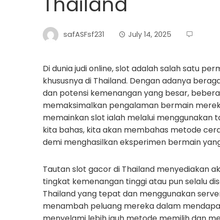
Thailand
safASFsf231
July 14, 2025
Di dunia judi online, slot adalah salah satu pe
khususnya di Thailand. Dengan adanya berag
dan potensi kemenangan yang besar, beber
memaksimalkan pengalaman bermain mereka. 
memainkan slot ialah melalui menggunakan tau
kita bahas, kita akan membahas metode cerd
demi menghasilkan eksperimen bermain yang
Tautan slot gacor di Thailand menyediakan a
tingkat kemenangan tinggi atau pun selalu dis
Thailand yang tepat dan menggunakan server
menambah peluang mereka dalam mendapatkan
menyelami lebih jauh metode memilih dan men