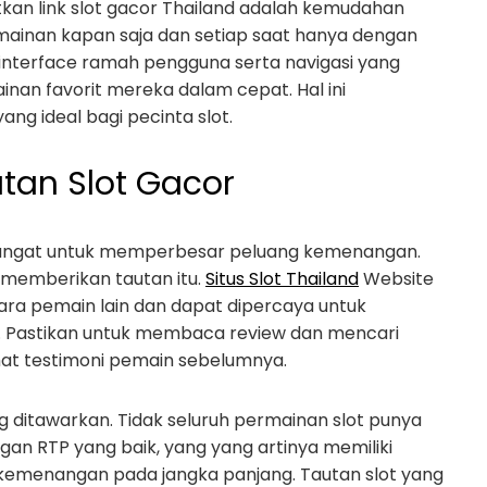
an link slot gacor Thailand adalah kemudahan
mainan kapan saja dan setiap saat hanya dengan
nterface ramah pengguna serta navigasi yang
n favorit mereka dalam cepat. Hal ini
ang ideal bagi pecinta slot.
tan Slot Gacor
g sangat untuk memperbesar peluang kemenangan.
 memberikan tautan itu.
Situs Slot Thailand
Website
 para pemain lain dan dapat dipercaya untuk
. Pastikan untuk membaca review dan mencari
hat testimoni pemain sebelumnya.
g ditawarkan. Tidak seluruh permainan slot punya
gan RTP yang baik, yang yang artinya memiliki
i kemenangan pada jangka panjang. Tautan slot yang