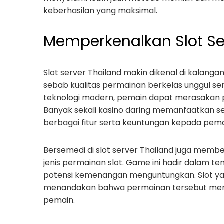
keberhasilan yang maksimal.
Memperkenalkan Slot Se
Slot server Thailand makin dikenal di kalangan
sebab kualitas permainan berkelas unggul ser
teknologi modern, pemain dapat merasakan 
Banyak sekali kasino daring memanfaatkan s
berbagai fitur serta keuntungan kepada pema
Bersemedi di slot server Thailand juga mem
jenis permainan slot. Game ini hadir dalam t
potensi kemenangan menguntungkan. Slot yan
menandakan bahwa permainan tersebut memp
pemain.