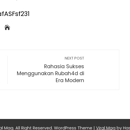
afASFsf231
NEXT POST
Rahasia Sukses
Menggunakan Rubah4d di
Era Modern
al Mag. All Right Reserved.
WordPress Theme
|
Viral Mag
by Ha