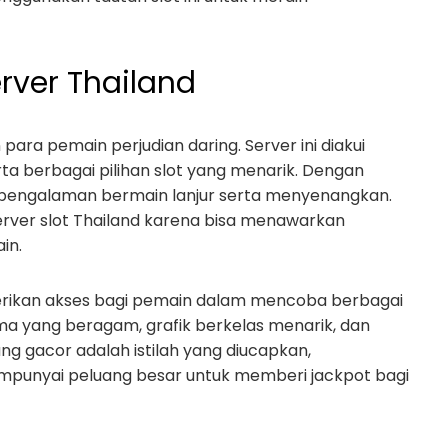
rver Thailand
 para pemain perjudian daring. Server ini diakui
ta berbagai pilihan slot yang menarik. Dengan
pengalaman bermain lanjur serta menyenangkan.
erver slot Thailand karena bisa menawarkan
in.
berikan akses bagi pemain dalam mencoba berbagai
ema yang beragam, grafik berkelas menarik, dan
g gacor adalah istilah yang diucapkan,
unyai peluang besar untuk memberi jackpot bagi