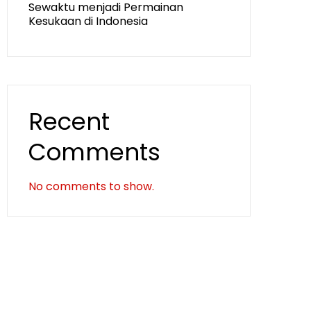
Sewaktu menjadi Permainan
Kesukaan di Indonesia
Recent
Comments
No comments to show.