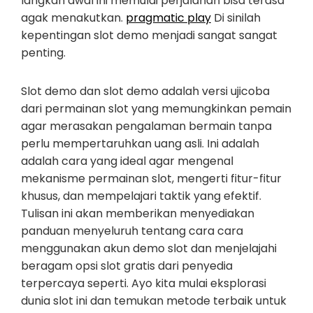
langkah awal ini memulai perjalanan bisa terasa
agak menakutkan.
pragmatic play
Di sinilah
kepentingan slot demo menjadi sangat sangat
penting.
Slot demo dan slot demo adalah versi ujicoba
dari permainan slot yang memungkinkan pemain
agar merasakan pengalaman bermain tanpa
perlu mempertaruhkan uang asli. Ini adalah
adalah cara yang ideal agar mengenal
mekanisme permainan slot, mengerti fitur-fitur
khusus, dan mempelajari taktik yang efektif.
Tulisan ini akan memberikan menyediakan
panduan menyeluruh tentang cara cara
menggunakan akun demo slot dan menjelajahi
beragam opsi slot gratis dari penyedia
terpercaya seperti. Ayo kita mulai eksplorasi
dunia slot ini dan temukan metode terbaik untuk