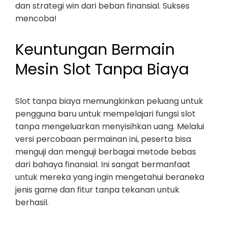
dan strategi win dari beban finansial. Sukses
mencoba!
Keuntungan Bermain
Mesin Slot Tanpa Biaya
Slot tanpa biaya memungkinkan peluang untuk
pengguna baru untuk mempelajari fungsi slot
tanpa mengeluarkan menyisihkan uang. Melalui
versi percobaan permainan ini, peserta bisa
menguji dan menguji berbagai metode bebas
dari bahaya finansial. Ini sangat bermanfaat
untuk mereka yang ingin mengetahui beraneka
jenis game dan fitur tanpa tekanan untuk
berhasil.