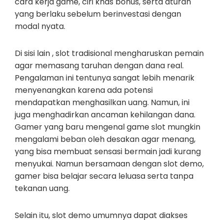
cara kerja game, ciri khas bonus, serta aturan
yang berlaku sebelum berinvestasi dengan
modal nyata.
Di sisi lain , slot tradisional mengharuskan pemain
agar memasang taruhan dengan dana real.
Pengalaman ini tentunya sangat lebih menarik
menyenangkan karena ada potensi
mendapatkan menghasilkan uang. Namun, ini
juga menghadirkan ancaman kehilangan dana.
Gamer yang baru mengenal game slot mungkin
mengalami beban oleh desakan agar menang,
yang bisa membuat sensasi bermain jadi kurang
menyukai. Namun bersamaan dengan slot demo,
gamer bisa belajar secara leluasa serta tanpa
tekanan uang.
Selain itu, slot demo umumnya dapat diakses