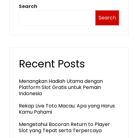
Search
Search
Recent Posts
Menangkan Hadiah Utama dengan
Platform Slot Gratis untuk Pemain
Indonesia
Rekap Live Toto Macau: Apa yang Harus
Kamu Pahami
Mengetahui Bocoran Return to Player
Slot yang Tepat serta Terpercaya