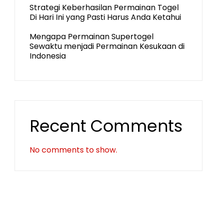
Strategi Keberhasilan Permainan Togel
Di Hari Ini yang Pasti Harus Anda Ketahui
Mengapa Permainan Supertogel
Sewaktu menjadi Permainan Kesukaan di
Indonesia
Recent Comments
No comments to show.