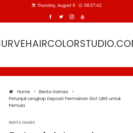
Skip
Thursday, August 6
08:37:42
to
content
URVEHAIRCOLORSTUDIO.C
Home
Berita Games
Petunjuk Lengkap Deposit Permainan Slot QRIS untuk
Pemula
BERITA GAMES