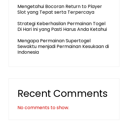
Mengetahui Bocoran Return to Player
Slot yang Tepat serta Terpercaya
Strategi Keberhasilan Permainan Togel
Di Hari Ini yang Pasti Harus Anda Ketahui
Mengapa Permainan Supertogel
Sewaktu menjadi Permainan Kesukaan di
Indonesia
Recent Comments
No comments to show.