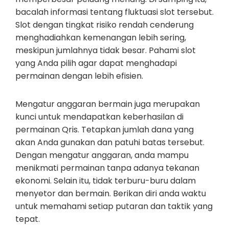
bacalah informasi tentang fluktuasi slot tersebut.
Slot dengan tingkat risiko rendah cenderung
menghadiahkan kemenangan lebih sering,
meskipun jumlahnya tidak besar. Pahami slot
yang Anda pilih agar dapat menghadapi
permainan dengan lebih efisien.
Mengatur anggaran bermain juga merupakan
kunci untuk mendapatkan keberhasilan di
permainan Qris. Tetapkan jumlah dana yang
akan Anda gunakan dan patuhi batas tersebut.
Dengan mengatur anggaran, anda mampu
menikmati permainan tanpa adanya tekanan
ekonomi. Selain itu, tidak terburu-buru dalam
menyetor dan bermain. Berikan diri anda waktu
untuk memahami setiap putaran dan taktik yang
tepat.