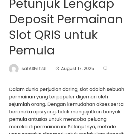
Petunjuk Lengkap
Deposit Permainan
Slot QRIS untuk
Pemula
safASFsf231
August 17, 2025
Dalam dunia perjudian daring, slot adalah sebuah
permainan yang terpopuler digemari oleh
sejumlah orang. Dengan kemudahan akses serta
beraneka opsi yang, tidak mengejutkan banyak
pemula antusias untuk mencoba peluang
mereka di permainan ini. Selanjutnya, metode