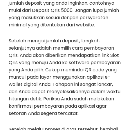
jumlah deposit yang anda inginkan, contohnya
mulai dari Deposit Qris 5000. Jangan lupa jumlah
yang masukkan sesuai dengan persyaratan
minimal yang ditentukan dari website.
Setelah mengisi jumlah deposit, langkah
selanjutnya adalah memilih cara pembayaran
Qris. Anda akan diberikan mendapatkan link Slot
Qris yang menuju Anda ke software pembayaran
yang Anda pilih. Cukup memindai QR code yang
muncul pada layar menggunakan aplikasi e-
wallet digital Anda. Tahapan ini sangat lancar,
dan Anda dapat menyelesaikannya dalam waktu
hitungan detik. Periksa Anda sudah melakukan
konfirmasi pembayaran pada aplikasi agar
setoran Anda segera tercatat.
Setelah melalui proses di atas tersebut, kembali