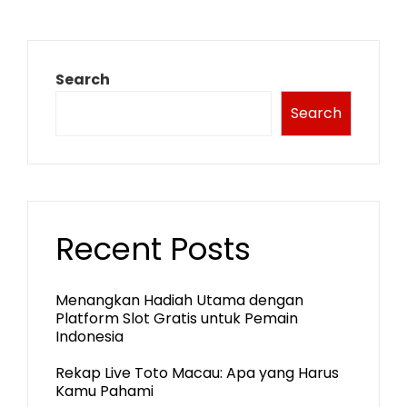
Search
Search
Recent Posts
Menangkan Hadiah Utama dengan
Platform Slot Gratis untuk Pemain
Indonesia
Rekap Live Toto Macau: Apa yang Harus
Kamu Pahami