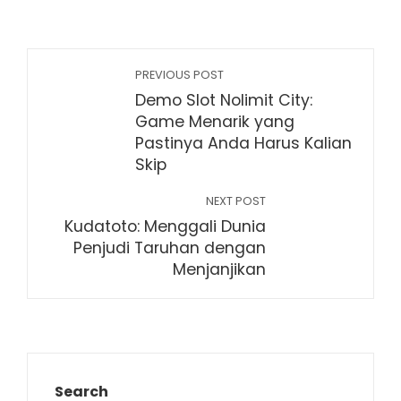
PREVIOUS POST
Demo Slot Nolimit City:
Game Menarik yang
Pastinya Anda Harus Kalian
Skip
NEXT POST
Kudatoto: Menggali Dunia
Penjudi Taruhan dengan
Menjanjikan
Search