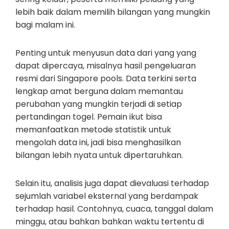
lebih baik dalam memilih bilangan yang mungkin
bagi malam ini.
Penting untuk menyusun data dari yang yang
dapat dipercaya, misalnya hasil pengeluaran
resmi dari Singapore pools. Data terkini serta
lengkap amat berguna dalam memantau
perubahan yang mungkin terjadi di setiap
pertandingan togel. Pemain ikut bisa
memanfaatkan metode statistik untuk
mengolah data ini, jadi bisa menghasilkan
bilangan lebih nyata untuk dipertaruhkan.
Selain itu, analisis juga dapat dievaluasi terhadap
sejumlah variabel eksternal yang berdampak
terhadap hasil. Contohnya, cuaca, tanggal dalam
minggu, atau bahkan bahkan waktu tertentu di