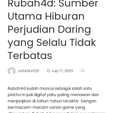
Rubah4d: Sumber
Utama Hiburan
Perjudian Daring
yang Selalu Tidak
Terbatas
safASFsf231
July 17, 2025
Rubah4d sudah muncul sebagai salah satu
platform judi digital yaitu paling menawan dan
menjanjikan di tahun-tahun terakhir. Dengan
bermacam-macam varian game yang