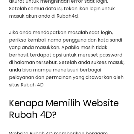
akurat untuk menghindari error saat login.
Setelah semua data isi, tekan ikon login untuk
masuk akun anda di Rubah4d.
Jika anda mendapatkan masalah saat login,
periksa kembali nama pengguna dan kata sandi
yang anda masukkan. Apabila masih tidak
berhasil, terdapat opsi untuk mereset password
di halaman tersebut. Setelah anda sukses masuk,
anda bisa mampu menelusuri berbagai
pelayanan dan permainan yang ditawarkan oleh
situs Rubah 4D.
Kenapa Memilih Website
Rubah 4D?
Website Rubah 4D memberikan beragam