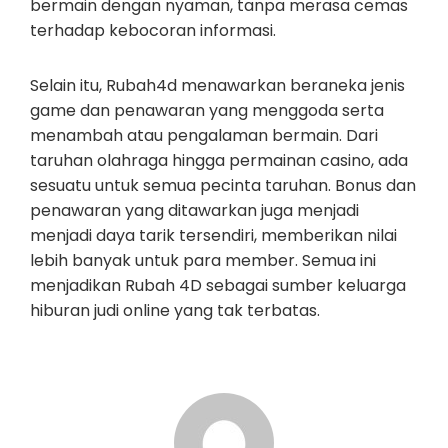
bermain dengan nyaman, tanpa merasa cemas
terhadap kebocoran informasi.
Selain itu, Rubah4d menawarkan beraneka jenis
game dan penawaran yang menggoda serta
menambah atau pengalaman bermain. Dari
taruhan olahraga hingga permainan casino, ada
sesuatu untuk semua pecinta taruhan. Bonus dan
penawaran yang ditawarkan juga menjadi
menjadi daya tarik tersendiri, memberikan nilai
lebih banyak untuk para member. Semua ini
menjadikan Rubah 4D sebagai sumber keluarga
hiburan judi online yang tak terbatas.