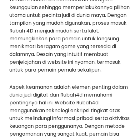
keunggulan sehingga memperlakukannya pilihan
utama untuk pecinta judi di dunia maya. Dengan
tampilan yang mudah digunakan, proses masuk
Rubah 4D menjadi mudah serta kilat,
memungkinkan para pemain untuk langsung
menikmati beragam game yang tersedia di
dalamnya. Desain yang intuitif membuat
penjelajahan di website ini nyaman, termasuk
untuk para pemain pemula sekalipun.
Aspek keamanan adalah elemen penting dalam
dunia judi digital, dan Rubah4d memahami
pentingnya hal ini. Website Rubah4d
menggunakan teknologi enkripsi tingkat atas
untuk melindungi informasi pribadi serta aktivitas
keuangan para penggunanya. Dengan metode
pengamanan yang sangat kuat, pemain bisa