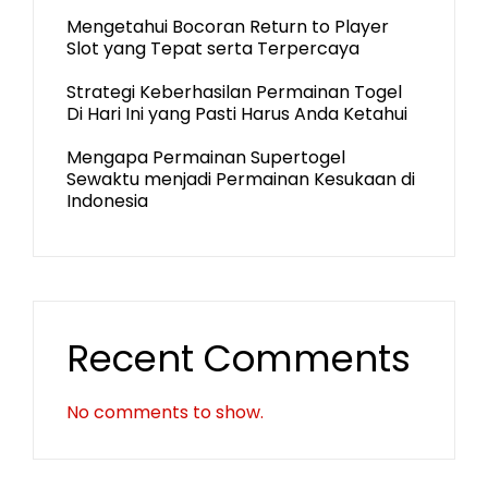
Mengetahui Bocoran Return to Player
Slot yang Tepat serta Terpercaya
Strategi Keberhasilan Permainan Togel
Di Hari Ini yang Pasti Harus Anda Ketahui
Mengapa Permainan Supertogel
Sewaktu menjadi Permainan Kesukaan di
Indonesia
Recent Comments
No comments to show.