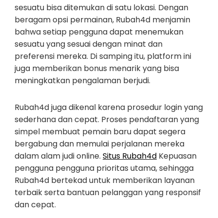
sesuatu bisa ditemukan di satu lokasi. Dengan
beragam opsi permainan, Rubah4d menjamin
bahwa setiap pengguna dapat menemukan
sesuatu yang sesuai dengan minat dan
preferensi mereka. Di samping itu, platform ini
juga memberikan bonus menarik yang bisa
meningkatkan pengalaman berjudi.
Rubah4d juga dikenal karena prosedur login yang
sederhana dan cepat. Proses pendaftaran yang
simpel membuat pemain baru dapat segera
bergabung dan memulai perjalanan mereka
dalam alam judi online.
Situs Rubah4d
Kepuasan
pengguna pengguna prioritas utama, sehingga
Rubah4d bertekad untuk memberikan layanan
terbaik serta bantuan pelanggan yang responsif
dan cepat.