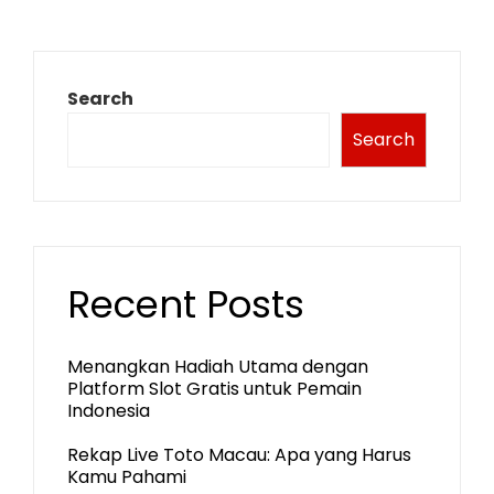
Search
Search
Recent Posts
Menangkan Hadiah Utama dengan
Platform Slot Gratis untuk Pemain
Indonesia
Rekap Live Toto Macau: Apa yang Harus
Kamu Pahami