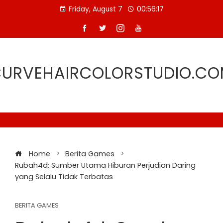
Skip
Friday, August 7
00:56:17
to
content
URVEHAIRCOLORSTUDIO.C
Home
Berita Games
Rubah4d: Sumber Utama Hiburan Perjudian Daring
yang Selalu Tidak Terbatas
BERITA GAMES