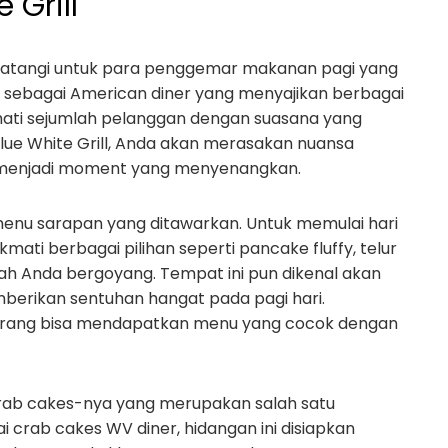
 Grill
 datangi untuk para penggemar makanan pagi yang
al sebagai American diner yang menyajikan berbagai
hati sejumlah pelanggan dengan suasana yang
ue White Grill, Anda akan merasakan nuansa
n menjadi moment yang menyenangkan.
h menu sarapan yang ditawarkan. Untuk memulai hari
ati berbagai pilihan seperti pancake fluffy, telur
dah Anda bergoyang. Tempat ini pun dikenal akan
berikan sentuhan hangat pada pagi hari.
ang bisa mendapatkan menu yang cocok dengan
an crab cakes-nya yang merupakan salah satu
gai crab cakes WV diner, hidangan ini disiapkan