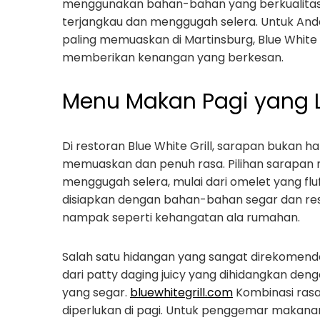
menggunakan bahan-bahan yang berkualita
terjangkau dan menggugah selera. Untuk An
paling memuaskan di Martinsburg, Blue White
memberikan kenangan yang berkesan.
Menu Makan Pagi yang 
Di restoran Blue White Grill, sarapan bukan
memuaskan dan penuh rasa. Pilihan sarapan
menggugah selera, mulai dari omelet yang fl
disiapkan dengan bahan-bahan segar dan rese
nampak seperti kehangatan ala rumahan.
Salah satu hidangan yang sangat direkomenda
dari patty daging juicy yang dihidangkan deng
yang segar.
bluewhitegrill.com
Kombinasi rasa
diperlukan di pagi. Untuk penggemar makanan 