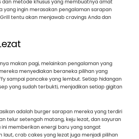
s dan metode khusus yang membuatnya amat
da yang ingin merasakan pengalaman sarapan
 Grill tentu akan menjawab cravings Anda dan
Lezat
 hanya makan pagi, melainkan pengalaman yang
 mereka menyediakan beraneka pilihan yang
uffy sampai pancake yang lembut. Setiap hidangan
p yang sudah terbukti, menjadikan setiap gigitan
sikan adalah burger sarapan mereka yang terdiri
an telur setengah matang, keju lezat, dan sayuran
 ini memberikan energi baru yang sangat
laut, crab cakes yang lezat juga menjadi pilihan