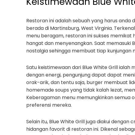
Keistimewaan Blue White
Restoran ini adalah sebuah yang harus anda
berada di Martinsburg, West Virginia. Terken
menu beragam, restoran ini sukses memikat 
hangat dan menyenangkan. Saat memasuki Bl
nostalgia sehingga membuat tiap kunjunga
Satu keistimewaan dari Blue White Grill iala
dengan energi, pengunjung dapat dapat menikm
orak-arik, dan tentu saja, burger membuat li
homemade soups yang tidak kalah lezat, mem
Keberagaman menu memungkinkan semua or
preferensi mereka.
Selain itu, Blue White Grill juga diakui deng
hidangan favorit di restoran ini. Dikenal seba