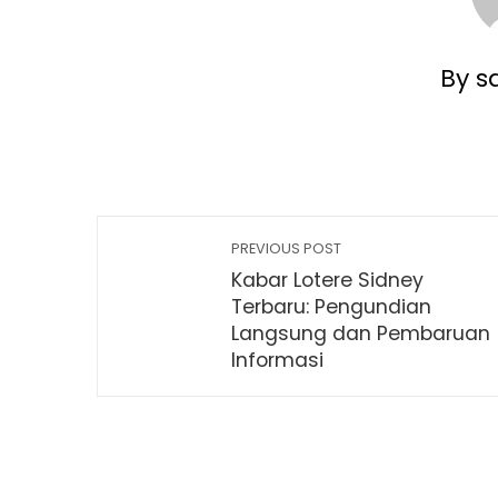
By s
PREVIOUS POST
Kabar Lotere Sidney
Terbaru: Pengundian
Langsung dan Pembaruan
Informasi