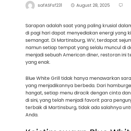
safASFsf231
August 28, 2025
Sarapan adalah saat yang paling krusial dala
di pagi hari dapat menyediakan energi yang k
semangat. Di Martinsburg, WV, terdapat sej
namun setiap tempat yang selalu muncul di da
menjadi sebuah American diner, restoran in
yang enak.
Blue White Grill tidak hanya menawarkan sara
yang menjadikannya berbeda. Dari hamburge
hangat, setiap menu diracik dengan cinta dan
di sini, yang telah menjadi favorit para peng
terbaik di Martinsburg, tidak ada salahnya un
Anda.