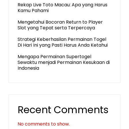
Rekap Live Toto Macau: Apa yang Harus
Kamu Pahami
Mengetahui Bocoran Return to Player
Slot yang Tepat serta Terpercaya
Strategi Keberhasilan Permainan Togel
Di Hari Ini yang Pasti Harus Anda Ketahui
Mengapa Permainan Supertogel
Sewaktu menjadi Permainan Kesukaan di
Indonesia
Recent Comments
No comments to show.