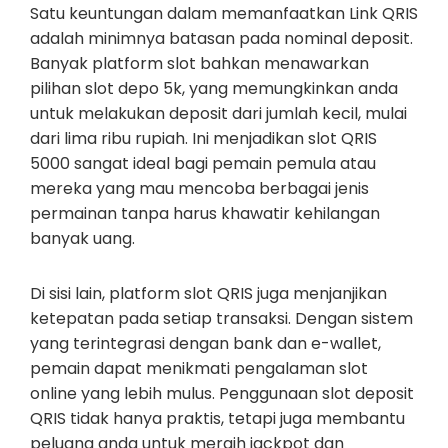
Satu keuntungan dalam memanfaatkan Link QRIS
adalah minimnya batasan pada nominal deposit.
Banyak platform slot bahkan menawarkan
pilihan slot depo 5k, yang memungkinkan anda
untuk melakukan deposit dari jumlah kecil, mulai
dari lima ribu rupiah. Ini menjadikan slot QRIS
5000 sangat ideal bagi pemain pemula atau
mereka yang mau mencoba berbagai jenis
permainan tanpa harus khawatir kehilangan
banyak uang.
Di sisi lain, platform slot QRIS juga menjanjikan
ketepatan pada setiap transaksi. Dengan sistem
yang terintegrasi dengan bank dan e-wallet,
pemain dapat menikmati pengalaman slot
online yang lebih mulus. Penggunaan slot deposit
QRIS tidak hanya praktis, tetapi juga membantu
peluang anda untuk meraih jackpot dan