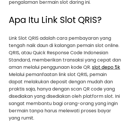
pengalaman bermain slot daring ini.
Apa Itu Link Slot QRIS?
Link Slot QRIS adalah cara pembayaran yang
tengah naik daun di kalangan pemain slot online.
QRIS, atau Quick Response Code Indonesian
Standard, memberikan transaksi yang cepat dan
aman melalui penggunaan kode QR.
slot depo 5k
Melalui pemanfaatan link slot QRIS, pemain
dapat melakukan deposit dengan mudah dan
praktis saja, hanya dengan scan QR code yang
disediakan yang disediakan oleh platform slot. Ini
sangat membantu bagi orang-orang yang ingin
bermain tanpa harus melewati proses bayar
yang rumit.