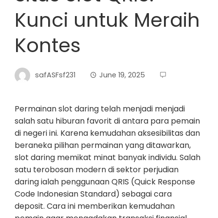
Kunci untuk Meraih
Kontes
safASFsf231
June 19, 2025
Permainan slot daring telah menjadi menjadi
salah satu hiburan favorit di antara para pemain
di negeri ini. Karena kemudahan aksesibilitas dan
beraneka pilihan permainan yang ditawarkan,
slot daring memikat minat banyak individu. Salah
satu terobosan modern di sektor perjudian
daring ialah penggunaan QRIS (Quick Response
Code Indonesian Standard) sebagai cara
deposit. Cara ini memberikan kemudahan