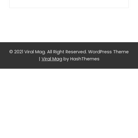
© 2021 Viral Mag. All Right Reserved.
WordPress Theme
|
Viral Mag
by HashThemes