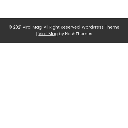
© 2021 Viral Mag. All Right Reserved.
WordPress Theme
|
Viral Mag
by HashThemes