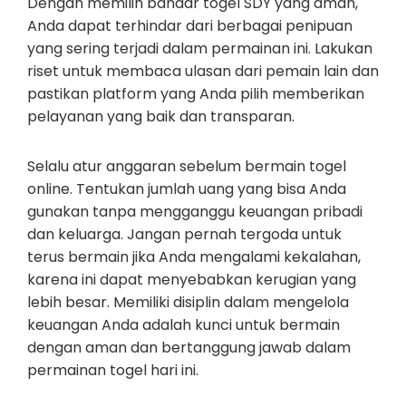
Dengan memilih bandar togel SDY yang aman,
Anda dapat terhindar dari berbagai penipuan
yang sering terjadi dalam permainan ini. Lakukan
riset untuk membaca ulasan dari pemain lain dan
pastikan platform yang Anda pilih memberikan
pelayanan yang baik dan transparan.
Selalu atur anggaran sebelum bermain togel
online. Tentukan jumlah uang yang bisa Anda
gunakan tanpa mengganggu keuangan pribadi
dan keluarga. Jangan pernah tergoda untuk
terus bermain jika Anda mengalami kekalahan,
karena ini dapat menyebabkan kerugian yang
lebih besar. Memiliki disiplin dalam mengelola
keuangan Anda adalah kunci untuk bermain
dengan aman dan bertanggung jawab dalam
permainan togel hari ini.