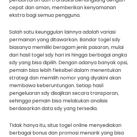
cepat dan aman, memberikan kenyamanan
ekstra bagi semua pengguna.
Salah satu keunggulan lainnya adalah variasi
permainan yang ditawarkan. Bandar togel sdy
biasanya memiliki beragam jenis pasaran, mulai
dari hasil togel sdy hari ini hingga berbagai angka
sdy yang bisa dipilih. Dengan adanya banyak opsi,
pemain bisa lebih fleksibel dalam menentukan
strategi dan memilih nomor yang diyakini akan
membawa keberuntungan. Setiap hasil
pengeluaran sdy disajikan secara transparan,
sehingga pemain bisa melakukan analisis
berdasarkan data sdy yang tersedia.
Tidak hanya itu, situs togel online menyediakan
berbagai bonus dan promosi menarik yang bisa