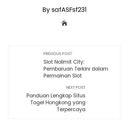
By safASFsf231
PREVIOUS POST
Slot Nolimit City:
Pembaruan Terkini dalam
Permainan Slot
NEXT POST
Panduan Lengkap Situs
Togel Hongkong yang
Terpercaya