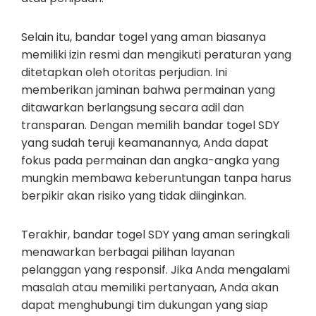
Selain itu, bandar togel yang aman biasanya
memiliki izin resmi dan mengikuti peraturan yang
ditetapkan oleh otoritas perjudian. Ini
memberikan jaminan bahwa permainan yang
ditawarkan berlangsung secara adil dan
transparan. Dengan memilih bandar togel SDY
yang sudah teruji keamanannya, Anda dapat
fokus pada permainan dan angka-angka yang
mungkin membawa keberuntungan tanpa harus
berpikir akan risiko yang tidak diinginkan.
Terakhir, bandar togel SDY yang aman seringkali
menawarkan berbagai pilihan layanan
pelanggan yang responsif. Jika Anda mengalami
masalah atau memiliki pertanyaan, Anda akan
dapat menghubungi tim dukungan yang siap