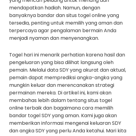
yang mencari peluang untuk menang dan
mendapatkan hadiah. Namun, dengan
banyaknya bandar dan situs togel online yang
tersedia, penting untuk memilih yang aman dan
terpercaya agar pengalaman bermain Anda
menjadi nyaman dan menyenangkan.
Togel hari ini menarik perhatian karena hasil dan
pengeluaran yang bisa dilihat langsung oleh
pemain. Melalui data SDY yang akurat dan aktual,
pemain dapat memprediksi angka-angka yang
mungkin keluar dan merencanakan strategi
permainan mereka. Di artikel ini, kami akan
membahas lebih dalam tentang situs togel
online terbaik dan bagaimana cara memilih
bandar togel SDY yang aman. Kami juga akan
memberikan informasi mengenai keluaran SDY
dan angka SDY yang perlu Anda ketahui. Mari kita