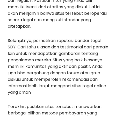
dan regulasi. Pastikan situs yang Anda pilih
memiliki lisensi dari otoritas yang diakui. Hal ini
akan menjamin bahwa situs tersebut beroperasi
secara legal dan mengikuti standar yang
ditetapkan.
Selanjutnya, perhatikan reputasi bandar togel
SDY. Cari tahu ulasan dan testimonial dari pemain
lain untuk mendapatkan gambaran tentang
pengalaman mereka. Situs yang baik biasanya
memiliki komunitas yang aktif dan positif. Anda
juga bisa bergabung dengan forum atau grup
diskusi untuk memperoleh rekomendasi dan
informasi lebih lanjut mengenai situs togel online
yang aman.
Terakhir, pastikan situs tersebut menawarkan
berbagai pilihan metode pembayaran yang