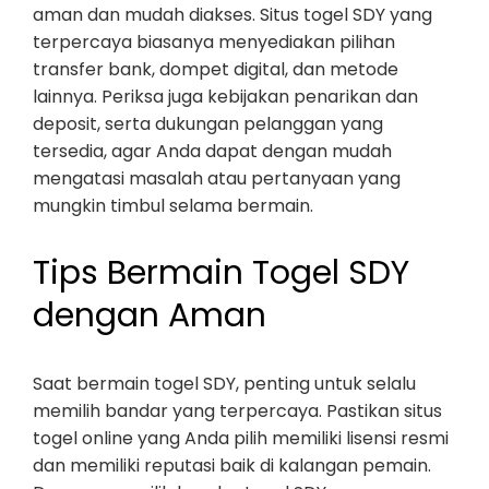
aman dan mudah diakses. Situs togel SDY yang
terpercaya biasanya menyediakan pilihan
transfer bank, dompet digital, dan metode
lainnya. Periksa juga kebijakan penarikan dan
deposit, serta dukungan pelanggan yang
tersedia, agar Anda dapat dengan mudah
mengatasi masalah atau pertanyaan yang
mungkin timbul selama bermain.
Tips Bermain Togel SDY
dengan Aman
Saat bermain togel SDY, penting untuk selalu
memilih bandar yang terpercaya. Pastikan situs
togel online yang Anda pilih memiliki lisensi resmi
dan memiliki reputasi baik di kalangan pemain.