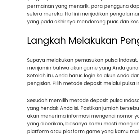
permainan yang menarik, para pengguna da
selera mereka. Hal ini menjadikan pengalam
yang pada akhirnya mendorong puas dan keset
Langkah Melakukan Peng
Supaya melakukan pemasukan pulsa Indosat, 
menjamin bahwa akun game yang Anda gunak
Setelah itu, Anda harus login ke akun Anda d
pengisian. Pilih metode deposit melalui pulsa
Sesudah memilih metode deposit pulsa Indos
yang hendak Anda isi. Pastikan jumlah terse
akan menerima informasi mengenai nomor yang
yang diberikan, biasanya kamu mesti mengiri
platform atau platform game yang kamu mai