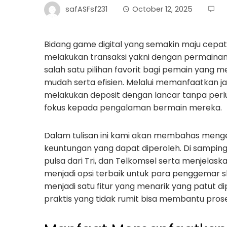
safASFsf231
October 12, 2025
Bidang game digital yang semakin maju cepat
melakukan transaksi yakni dengan permainan d
salah satu pilihan favorit bagi pemain yang
mudah serta efisien. Melalui memanfaatkan jas
melakukan deposit dengan lancar tanpa perl
fokus kepada pengalaman bermain mereka.
Dalam tulisan ini kami akan membahas menge
keuntungan yang dapat diperoleh. Di samping itu
pulsa dari Tri, dan Telkomsel serta menjelask
menjadi opsi terbaik untuk para penggemar s
menjadi satu fitur yang menarik yang patut dip
praktis yang tidak rumit bisa membantu pros