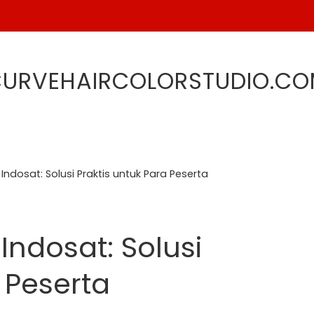
URVEHAIRCOLORSTUDIO.C
 Indosat: Solusi Praktis untuk Para Peserta
 Indosat: Solusi
 Peserta