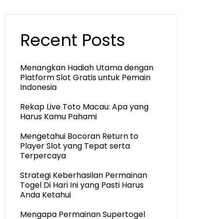
Recent Posts
Menangkan Hadiah Utama dengan
Platform Slot Gratis untuk Pemain
Indonesia
Rekap Live Toto Macau: Apa yang
Harus Kamu Pahami
Mengetahui Bocoran Return to
Player Slot yang Tepat serta
Terpercaya
Strategi Keberhasilan Permainan
Togel Di Hari Ini yang Pasti Harus
Anda Ketahui
Mengapa Permainan Supertogel