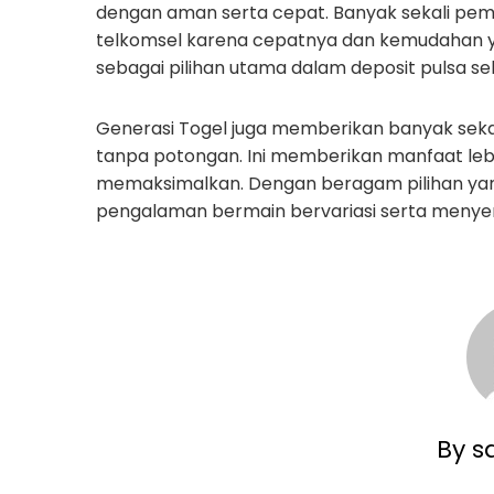
dengan aman serta cepat. Banyak sekali pem
telkomsel karena cepatnya dan kemudahan ya
sebagai pilihan utama dalam deposit pulsa se
Generasi Togel juga memberikan banyak seka
tanpa potongan. Ini memberikan manfaat leb
memaksimalkan. Dengan beragam pilihan yan
pengalaman bermain bervariasi serta menye
By s