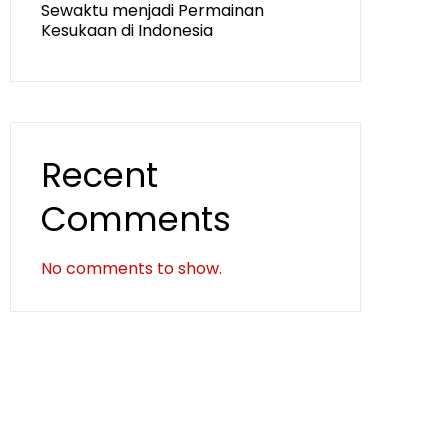
Sewaktu menjadi Permainan
Kesukaan di Indonesia
Recent
Comments
No comments to show.