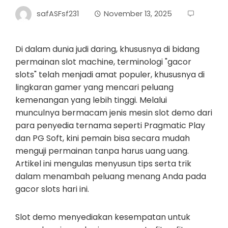
safASFsf231
November 13, 2025
Di dalam dunia judi daring, khususnya di bidang
permainan slot machine, terminologi "gacor
slots" telah menjadi amat populer, khususnya di
lingkaran gamer yang mencari peluang
kemenangan yang lebih tinggi. Melalui
munculnya bermacam jenis mesin slot demo dari
para penyedia ternama seperti Pragmatic Play
dan PG Soft, kini pemain bisa secara mudah
menguji permainan tanpa harus uang uang.
Artikel ini mengulas menyusun tips serta trik
dalam menambah peluang menang Anda pada
gacor slots hari ini.
Slot demo menyediakan kesempatan untuk