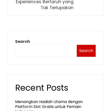
Experiences Bertaruh yang
Tak Terlupakan
Search
Search
Recent Posts
Menangkan Hadiah Utama dengan
Platform Slot Gratis untuk Pemain