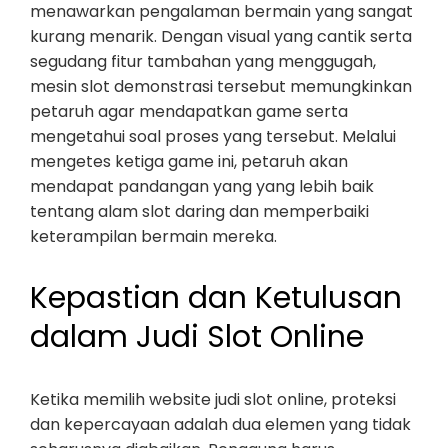
menawarkan pengalaman bermain yang sangat
kurang menarik. Dengan visual yang cantik serta
segudang fitur tambahan yang menggugah,
mesin slot demonstrasi tersebut memungkinkan
petaruh agar mendapatkan game serta
mengetahui soal proses yang tersebut. Melalui
mengetes ketiga game ini, petaruh akan
mendapat pandangan yang yang lebih baik
tentang alam slot daring dan memperbaiki
keterampilan bermain mereka.
Kepastian dan Ketulusan
dalam Judi Slot Online
Ketika memilih website judi slot online, proteksi
dan kepercayaan adalah dua elemen yang tidak