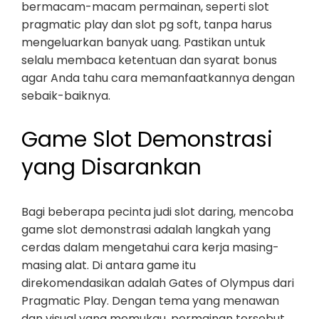
bermacam-macam permainan, seperti slot
pragmatic play dan slot pg soft, tanpa harus
mengeluarkan banyak uang. Pastikan untuk
selalu membaca ketentuan dan syarat bonus
agar Anda tahu cara memanfaatkannya dengan
sebaik-baiknya.
Game Slot Demonstrasi
yang Disarankan
Bagi beberapa pecinta judi slot daring, mencoba
game slot demonstrasi adalah langkah yang
cerdas dalam mengetahui cara kerja masing-
masing alat. Di antara game itu
direkomendasikan adalah Gates of Olympus dari
Pragmatic Play. Dengan tema yang menawan
dan visual yang memukau, permainan tersebut