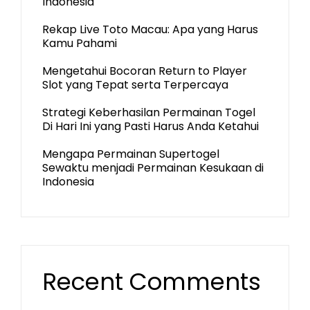
Indonesia
Rekap Live Toto Macau: Apa yang Harus
Kamu Pahami
Mengetahui Bocoran Return to Player
Slot yang Tepat serta Terpercaya
Strategi Keberhasilan Permainan Togel
Di Hari Ini yang Pasti Harus Anda Ketahui
Mengapa Permainan Supertogel
Sewaktu menjadi Permainan Kesukaan di
Indonesia
Recent Comments