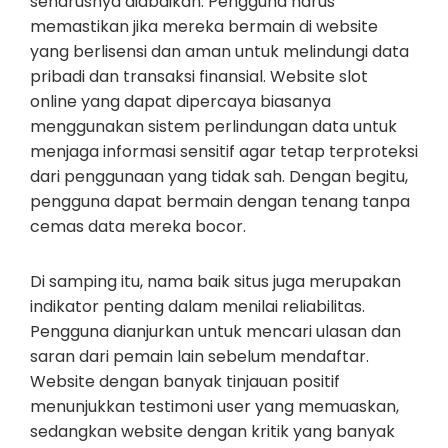
seharusnya diabaikan. Pengguna harus
memastikan jika mereka bermain di website
yang berlisensi dan aman untuk melindungi data
pribadi dan transaksi finansial. Website slot
online yang dapat dipercaya biasanya
menggunakan sistem perlindungan data untuk
menjaga informasi sensitif agar tetap terproteksi
dari penggunaan yang tidak sah. Dengan begitu,
pengguna dapat bermain dengan tenang tanpa
cemas data mereka bocor.
Di samping itu, nama baik situs juga merupakan
indikator penting dalam menilai reliabilitas.
Pengguna dianjurkan untuk mencari ulasan dan
saran dari pemain lain sebelum mendaftar.
Website dengan banyak tinjauan positif
menunjukkan testimoni user yang memuaskan,
sedangkan website dengan kritik yang banyak