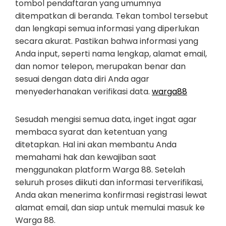
tombol pendaftaran yang umumnya
ditempatkan di beranda. Tekan tombol tersebut
dan lengkapi semua informasi yang diperlukan
secara akurat. Pastikan bahwa informasi yang
Anda input, seperti nama lengkap, alamat email,
dan nomor telepon, merupakan benar dan
sesuai dengan data diri Anda agar
menyederhanakan verifikasi data.
warga88
Sesudah mengisi semua data, inget ingat agar
membaca syarat dan ketentuan yang
ditetapkan. Hal ini akan membantu Anda
memahami hak dan kewajiban saat
menggunakan platform Warga 88. Setelah
seluruh proses diikuti dan informasi terverifikasi,
Anda akan menerima konfirmasi registrasi lewat
alamat email, dan siap untuk memulai masuk ke
Warga 88.