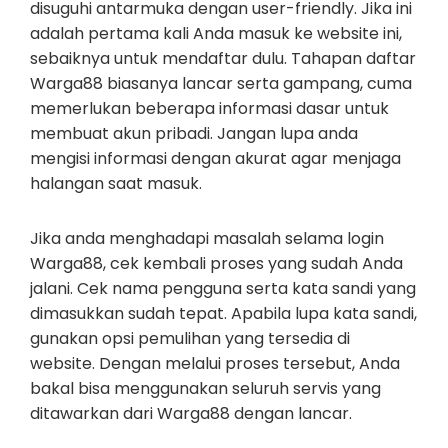
disuguhi antarmuka dengan user-friendly. Jika ini
adalah pertama kali Anda masuk ke website ini,
sebaiknya untuk mendaftar dulu. Tahapan daftar
Warga88 biasanya lancar serta gampang, cuma
memerlukan beberapa informasi dasar untuk
membuat akun pribadi. Jangan lupa anda
mengisi informasi dengan akurat agar menjaga
halangan saat masuk.
Jika anda menghadapi masalah selama login
Warga88, cek kembali proses yang sudah Anda
jalani. Cek nama pengguna serta kata sandi yang
dimasukkan sudah tepat. Apabila lupa kata sandi,
gunakan opsi pemulihan yang tersedia di
website. Dengan melalui proses tersebut, Anda
bakal bisa menggunakan seluruh servis yang
ditawarkan dari Warga88 dengan lancar.