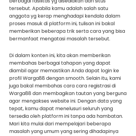
berbagai fasilitas yg disediakan dari situs
tersebut. Apabila kamu adalah salah satu
anggota yg kerap menghadapi kendala dalam
proses masuk di platform ini, tulisan ini bakal
memberikan beberapa trik serta cara yang bisa
bermanfaat mengatasi masalah tersebut.
Di dalam konten ini, kita akan memberikan
membahas berbagai tahapan yang dapat
diambil agar memastikan Anda dapat login ke
profil Warga88 dengan smooth. Selain itu, kami
juga bakal membahas cara cara registrasi di
Warga88 dan membagikan tautan yang berguna
agar mengakses website ini. Dengan data yang
tepat, kamu dapat menelusuri seluruh yang
tersedia oleh platform ini tanpa ada hambatan.
Mari kita mulai dari mempelajari beberapa
masalah yang umum yang sering dihadapinya