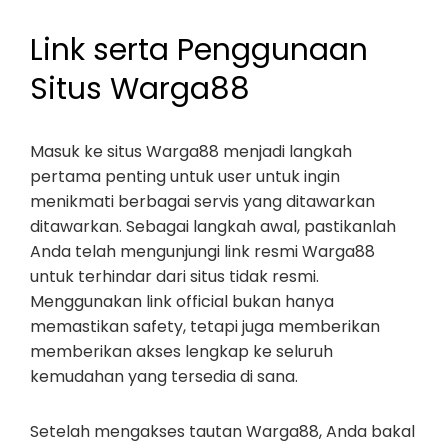
Link serta Penggunaan
Situs Warga88
Masuk ke situs Warga88 menjadi langkah
pertama penting untuk user untuk ingin
menikmati berbagai servis yang ditawarkan
ditawarkan. Sebagai langkah awal, pastikanlah
Anda telah mengunjungi link resmi Warga88
untuk terhindar dari situs tidak resmi.
Menggunakan link official bukan hanya
memastikan safety, tetapi juga memberikan
memberikan akses lengkap ke seluruh
kemudahan yang tersedia di sana.
Setelah mengakses tautan Warga88, Anda bakal