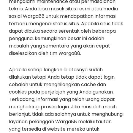
mengalami maintenance atau permasalahan
teknis. Anda bisa masuk situs resmi atau media
sosial Warga88 untuk mendapatkan informasi
terbaru mengenai status situs. Apabila situs tidak
dapat dibuka secara serentak oleh beberapa
pengguna, kemungkinan besar ini adalah
masalah yang sementara yang akan cepat
diselesaikan oleh tim Warga88.
Apabila setiap langkah di atasnya sudah
dilakukan tetapi Anda tetap tidak dapat login,
cobalah untuk menghilangkan cache dan
cookies pada penjelajah yang Anda gunakan.
Terkadang, informasi yang telah usang dapat
menghalangi proses login. Jika masalah masih
berlanjut, tidak ada salahnya untuk menghubungi
layanan pelanggan Warga88 melalui tautan
yang tersedia di website mereka untuk