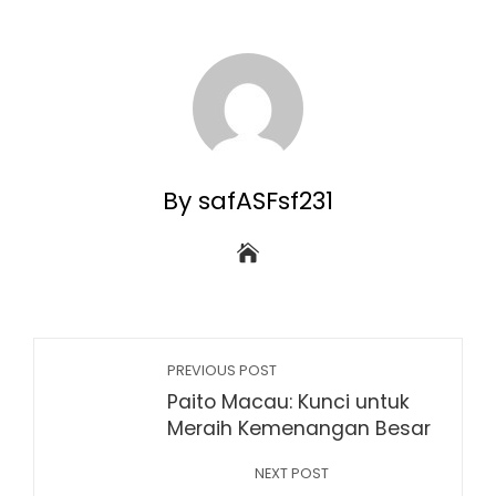
By safASFsf231
PREVIOUS POST
Paito Macau: Kunci untuk
Meraih Kemenangan Besar
NEXT POST