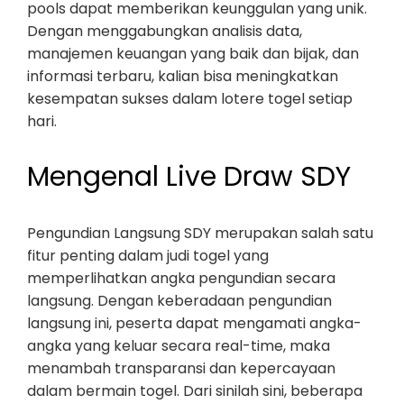
pools dapat memberikan keunggulan yang unik.
Dengan menggabungkan analisis data,
manajemen keuangan yang baik dan bijak, dan
informasi terbaru, kalian bisa meningkatkan
kesempatan sukses dalam lotere togel setiap
hari.
Mengenal Live Draw SDY
Pengundian Langsung SDY merupakan salah satu
fitur penting dalam judi togel yang
memperlihatkan angka pengundian secara
langsung. Dengan keberadaan pengundian
langsung ini, peserta dapat mengamati angka-
angka yang keluar secara real-time, maka
menambah transparansi dan kepercayaan
dalam bermain togel. Dari sinilah sini, beberapa