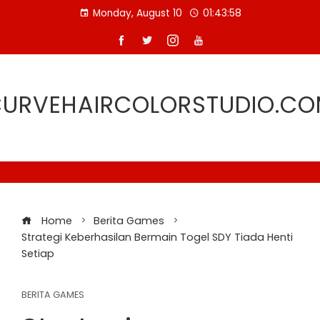
Skip
Monday, August 10
01:43:59
to
content
URVEHAIRCOLORSTUDIO.C
Home
Berita Games
Strategi Keberhasilan Bermain Togel SDY Tiada Henti
Setiap
BERITA GAMES