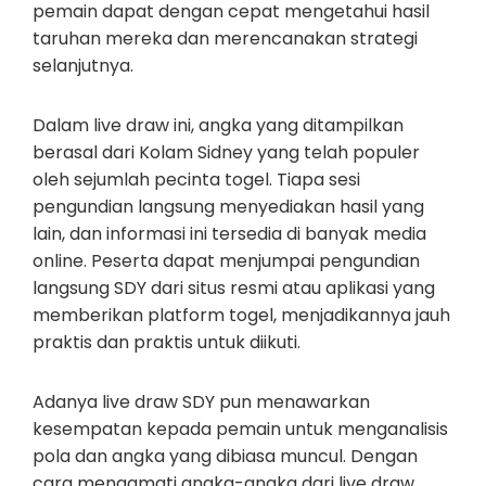
pemain dapat dengan cepat mengetahui hasil
taruhan mereka dan merencanakan strategi
selanjutnya.
Dalam live draw ini, angka yang ditampilkan
berasal dari Kolam Sidney yang telah populer
oleh sejumlah pecinta togel. Tiapa sesi
pengundian langsung menyediakan hasil yang
lain, dan informasi ini tersedia di banyak media
online. Peserta dapat menjumpai pengundian
langsung SDY dari situs resmi atau aplikasi yang
memberikan platform togel, menjadikannya jauh
praktis dan praktis untuk diikuti.
Adanya live draw SDY pun menawarkan
kesempatan kepada pemain untuk menganalisis
pola dan angka yang dibiasa muncul. Dengan
cara mengamati angka-angka dari live draw