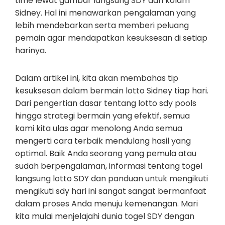
time lewat gambar langsung SDY dan kolam
Sidney. Hal ini menawarkan pengalaman yang
lebih mendebarkan serta memberi peluang
pemain agar mendapatkan kesuksesan di setiap
harinya.
Dalam artikel ini, kita akan membahas tip
kesuksesan dalam bermain lotto Sidney tiap hari.
Dari pengertian dasar tentang lotto sdy pools
hingga strategi bermain yang efektif, semua
kami kita ulas agar menolong Anda semua
mengerti cara terbaik mendulang hasil yang
optimal. Baik Anda seorang yang pemula atau
sudah berpengalaman, informasi tentang togel
langsung lotto SDY dan panduan untuk mengikuti
mengikuti sdy hari ini sangat sangat bermanfaat
dalam proses Anda menuju kemenangan. Mari
kita mulai menjelajahi dunia togel SDY dengan