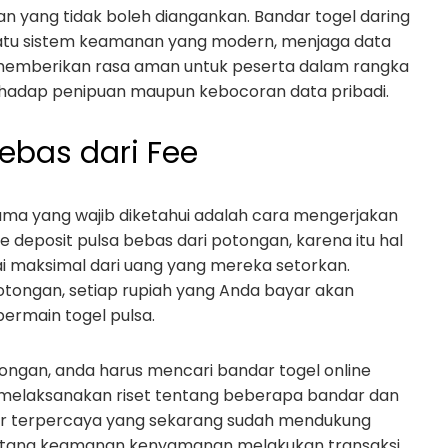
n yang tidak boleh diangankan. Bandar togel daring
uatu sistem keamanan yang modern, menjaga data
i memberikan rasa aman untuk peserta dalam rangka
rhadap penipuan maupun kebocoran data pribadi.
Bebas dari Fee
ama yang wajib diketahui adalah cara mengerjakan
deposit pulsa bebas dari potongan, karena itu hal
 maksimal dari uang yang mereka setorkan.
tongan, setiap rupiah yang Anda bayar akan
ermain togel pulsa.
ongan, anda harus mencari bandar togel online
k melaksanakan riset tentang beberapa bandar dan
ar terpercaya yang sekarang sudah mendukung
entang keamanan kenyamanan melakukan transaksi.