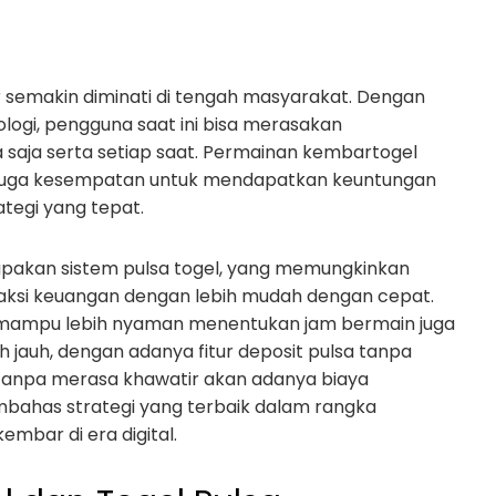
ar semakin diminati di tengah masyarakat. Dengan
logi, pengguna saat ini bisa merasakan
aja serta setiap saat. Permainan kembartogel
 juga kesempatan untuk mendapatkan keuntungan
ategi yang tepat.
erupakan sistem pulsa togel, yang memungkinkan
aksi keuangan dengan lebih mudah dengan cepat.
 mampu lebih nyaman menentukan jam bermain juga
jauh, dengan adanya fitur deposit pulsa tanpa
tanpa merasa khawatir akan adanya biaya
embahas strategi yang terbaik dalam rangka
bar di era digital.