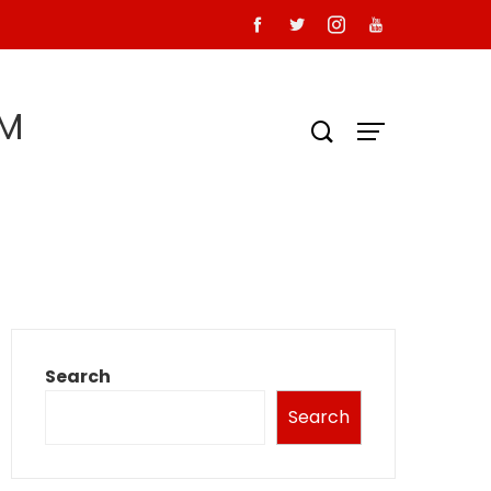
OM
Search
Search