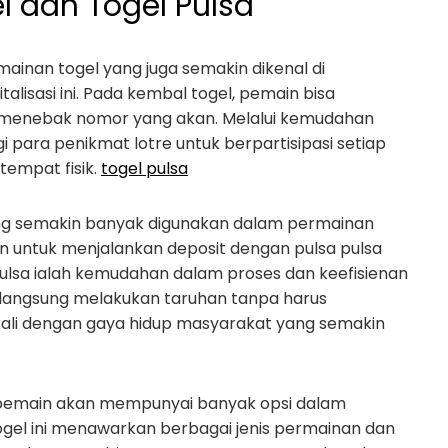
dan Togel Pulsa
ainan togel yang juga semakin dikenal di
alisasi ini. Pada kembal togel, pemain bisa
menebak nomor yang akan. Melalui kemudahan
 para penikmat lotre untuk berpartisipasi setiap
tempat fisik.
togel pulsa
ng semakin banyak digunakan dalam permainan
n untuk menjalankan deposit dengan pulsa pulsa
 pulsa ialah kemudahan dalam proses dan keefisienan
 langsung melakukan taruhan tanpa harus
ali dengan gaya hidup masyarakat yang semakin
 pemain akan mempunyai banyak opsi dalam
togel ini menawarkan berbagai jenis permainan dan