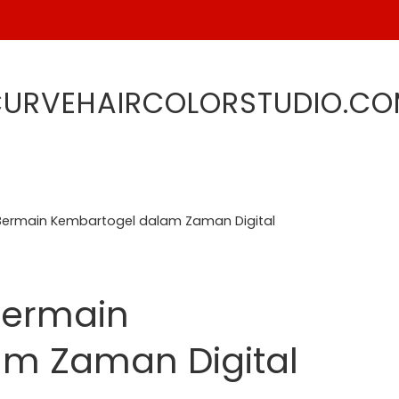
URVEHAIRCOLORSTUDIO.C
 Bermain Kembartogel dalam Zaman Digital
Bermain
m Zaman Digital