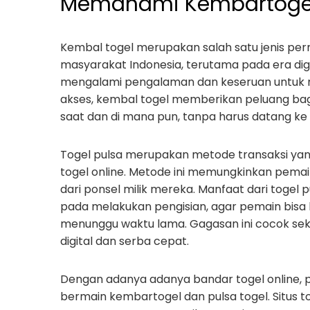
Memahami Kembartogel 
Kembal togel merupakan salah satu jenis perm
masyarakat Indonesia, terutama pada era digit
mengalami pengalaman dan keseruan untuk 
akses, kembal togel memberikan peluang bagi
saat dan di mana pun, tanpa harus datang ke 
Togel pulsa merupakan metode transaksi ya
togel online. Metode ini memungkinkan pemai
dari ponsel milik mereka. Manfaat dari togel
pada melakukan pengisian, agar pemain bisa
menunggu waktu lama. Gagasan ini cocok sek
digital dan serba cepat.
Dengan adanya adanya bandar togel online,
bermain kembartogel dan pulsa togel. Situs 