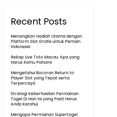
Recent Posts
Menangkan Hadiah Utama dengan
Platform Slot Gratis untuk Pemain
Indonesia
Rekap Live Toto Macau: Apa yang
Harus Kamu Pahami
Mengetahui Bocoran Return to
Player Slot yang Tepat serta
Terpercaya
Strategi Keberhasilan Permainan
Togel Di Hari Ini yang Pasti Harus
Anda Ketahui
Mengapa Permainan Supertogel