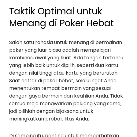
Taktik Optimal untuk
Menang di Poker Hebat
Salah satu rahasia untuk menang di permainan
poker yang luar biasa adalah mempelajari
kombinasi awal yang kuat. Ada tangan tertentu
yang lebih baik untuk dipilih, seperti dua kartu
dengan nilai tinggi atau kartu yang berurutan.
Saat daftar di poker hebat, selalu ingat Anda
menentukan tempat bermain yang sesuai
dengan gaya bermain dan keahlian Anda. Tidak
semua meja menawarkan peluang yang sama,
jadi pilihlah dengan bijaksana untuk
meningkatkan probabilitas Anda.
Di samping itu, penting untuk memperhatikan