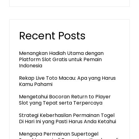
Recent Posts
Menangkan Hadiah Utama dengan
Platform Slot Gratis untuk Pemain
Indonesia
Rekap Live Toto Macau: Apa yang Harus
Kamu Pahami
Mengetahui Bocoran Return to Player
Slot yang Tepat serta Terpercaya
Strategi Keberhasilan Permainan Togel
Di Hari Ini yang Pasti Harus Anda Ketahui
Mengapa Permainan Supertogel