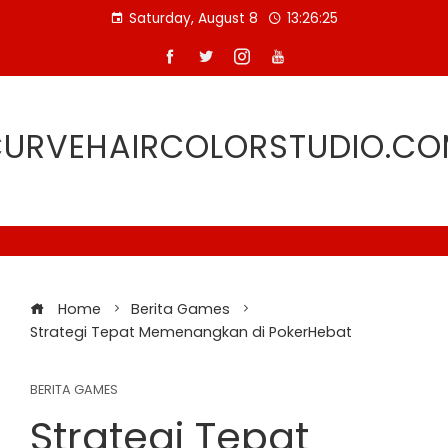
Skip
Saturday, August 8
13:26:26
to
content
URVEHAIRCOLORSTUDIO.C
Home
Berita Games
Strategi Tepat Memenangkan di PokerHebat
BERITA GAMES
Strategi Tepat