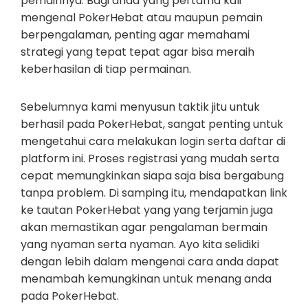
pemainnya. Bagi anda yang pertama kali
mengenal PokerHebat atau maupun pemain
berpengalaman, penting agar memahami
strategi yang tepat tepat agar bisa meraih
keberhasilan di tiap permainan.
Sebelumnya kami menyusun taktik jitu untuk
berhasil pada PokerHebat, sangat penting untuk
mengetahui cara melakukan login serta daftar di
platform ini. Proses registrasi yang mudah serta
cepat memungkinkan siapa saja bisa bergabung
tanpa problem. Di samping itu, mendapatkan link
ke tautan PokerHebat yang yang terjamin juga
akan memastikan agar pengalaman bermain
yang nyaman serta nyaman. Ayo kita selidiki
dengan lebih dalam mengenai cara anda dapat
menambah kemungkinan untuk menang anda
pada PokerHebat.