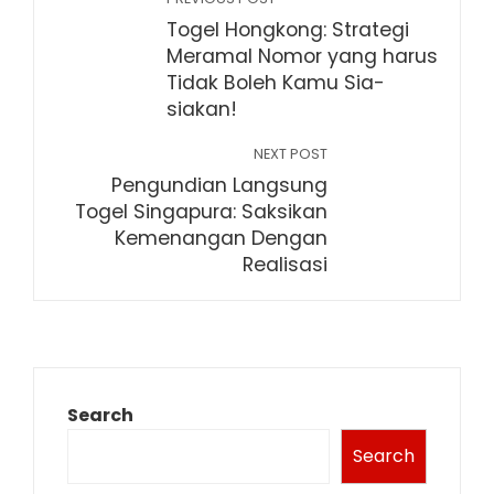
Togel Hongkong: Strategi
Meramal Nomor yang harus
Tidak Boleh Kamu Sia-
siakan!
NEXT POST
Pengundian Langsung
Togel Singapura: Saksikan
Kemenangan Dengan
Realisasi
Search
Search