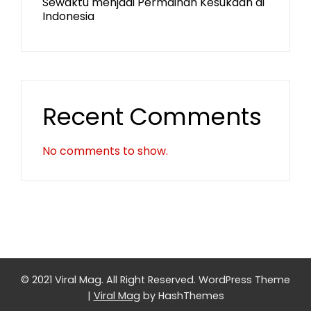
Sewaktu menjadi Permainan Kesukaan di
Indonesia
Recent Comments
No comments to show.
© 2021 Viral Mag. All Right Reserved.
WordPress Theme
|
Viral Mag
by HashThemes