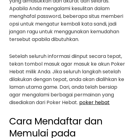
yang dimasukkan dan akurat dan selaras.
Apabila Anda mengalami kesulitan dalam
menghafal password, beberapa situs memberi
opsi untuk mengatur kembali kata sandi, jadi
jangan ragu untuk menggunakan kemudahan
tersebut apabila dibutuhkan.
Setelah seluruh informasi diinput secara tepat,
tekan tombol masuk agar masuk ke akun Poker
Hebat milik Anda. Jika seluruh langkah setelah
dilakukan dengan tepat, anda akan dialihkan ke
laman utama game. Dari, anda telah bersiap
agar mengalami berbagai permainan yang
disediakan dari Poker Hebat.
poker hebat
Cara Mendaftar dan
Memulai pada