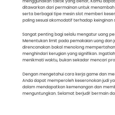
menggunakan taktik yang benar, Kamu dapat m
ditawarkan dari permainan untuk menambah p
serta berbagai tipe mesin slot memberi ke
paling sesuai akomodatif terhadap keinginan s
Sangat penting bagi selalu mengatur uang perm
Menentukan limit pada pemakaian uang dan j
direncanakan bakal menolong mempertahank
menghindari kerugian yang signifikan. Ingatl
menikmati waktu, bukan sekadar mencari profi
Dengan mengetahui cara kerja game dan mema
Anda dapat memperoleh keseronokan judi ya
dalam mendapatkan kemenangan dan membua
menguntungkan. Selamat berjudi! bermain da