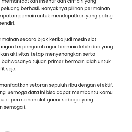
emanfaatkan insentif dan ciri-ciri yang
eluang berhasil. Banyaknya pilihan permainan
sempatan pemain untuk mendapatkan yang paling
endiri.
ainan secara bijak ketika judi mesin slot.
angan terpengaruh agar bermain lebih dari yang
an aktivitas tetap menyenangkan serta
ah bahwasanya tujuan primer bermain ialah untuk
t saja.
nfaatkan setoran sepuluh ribu dengan efektif,
ng. Semoga data ini bisa dapat membantu Kamu
t permainan slot gacor sebagai yang
n semoga !.