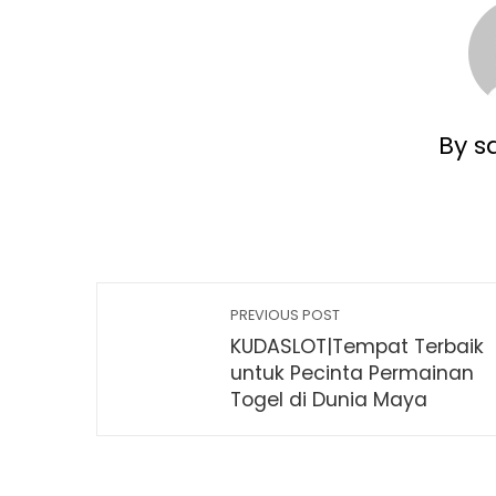
By s
PREVIOUS POST
KUDASLOT|Tempat Terbaik
untuk Pecinta Permainan
Togel di Dunia Maya