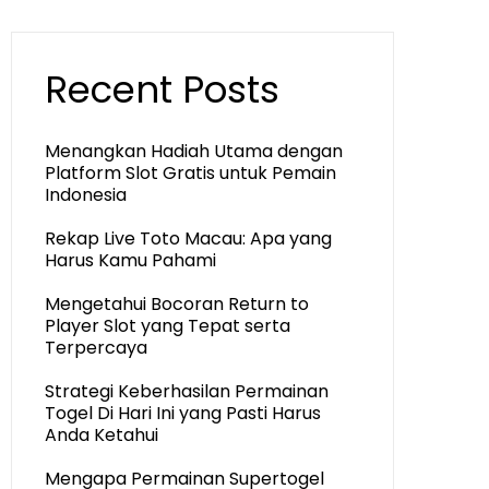
Recent Posts
Menangkan Hadiah Utama dengan
Platform Slot Gratis untuk Pemain
Indonesia
Rekap Live Toto Macau: Apa yang
Harus Kamu Pahami
Mengetahui Bocoran Return to
Player Slot yang Tepat serta
Terpercaya
Strategi Keberhasilan Permainan
Togel Di Hari Ini yang Pasti Harus
Anda Ketahui
Mengapa Permainan Supertogel