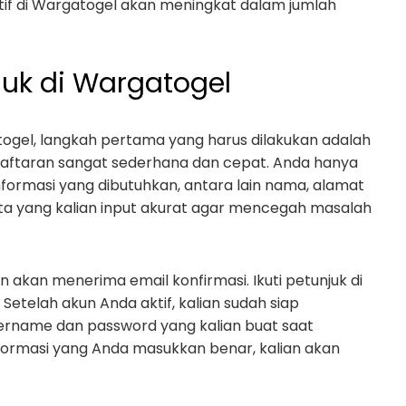
tif di Wargatogel akan meningkat dalam jumlah
uk di Wargatogel
ogel, langkah pertama yang harus dilakukan adalah
ndaftaran sangat sederhana dan cepat. Anda hanya
formasi yang dibutuhkan, antara lain nama, alamat
ta yang kalian input akurat agar mencegah masalah
n akan menerima email konfirmasi. Ikuti petunjuk di
Setelah akun Anda aktif, kalian sudah siap
ername dan password yang kalian buat saat
nformasi yang Anda masukkan benar, kalian akan
.