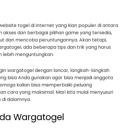
site togel di internet yang kian populer di antara
n akses dan berbagai pilihan game yang tersedia,
kut dan mencoba peruntungannya. Akan tetapi,
atogel, ada beberapa tips dan trik yang harus
n lebih menguntungkan.
ogin wargatogel dengan lancar, langkah-langkah
yang bisa Anda gunakan agar bisa menjadi anggota
, semoga kalian bisa memperbaiki peluang
 cara yang maksimal. Mari kita mulai menyusuri
 di dalamnya.
ada Wargatogel