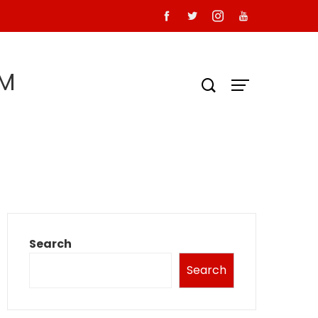
OM
Search
Search