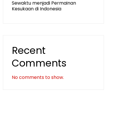
Sewaktu menjadi Permainan
Kesukaan di Indonesia
Recent
Comments
No comments to show.