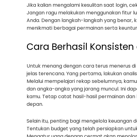
Jika kalian mengalami kesulitan saat login, c
Jangan ragu melakukan menggunakan fitur l
Anda. Dengan langkah-langkah yang benar, k
menikmati berbagai permainan serta keuntu
Cara Berhasil Konsisten
Untuk menang dengan cara terus menerus di
jelas terencana. Yang pertama, lakukan anal
Melalui mempelajari rekap sebelumnya, kam
dan angka-angka yang jarang muncul. Ini da
kamu. Tetap catat hasil-hasil permainan dan 
depan.
Selain itu, penting bagi mengelola keuangan d
Tentukan budget yang telah persiapkan untuk
Mengatur uang dengan cermat akan menolong