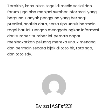
Terakhir, komunitas togel di media sosial dan
forum juga bisa menjadi sumber informasi yang
berguna. Banyak pengguna yang berbagi
prediksi, analisis data, serta tips untuk bermain
togel hari ini. Dengan menggabungkan informasi
dari sumber-sumber ini, pemain dapat
meningkatkan peluang mereka untuk menang
dan bermain secara bijak di toto hk, toto sgp,
dan toto sdy.
By safASFsf231