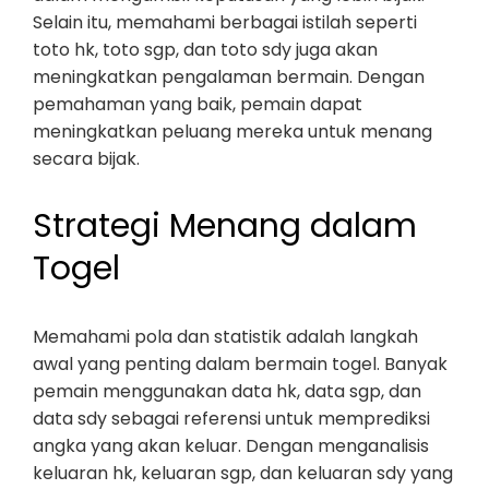
Selain itu, memahami berbagai istilah seperti
toto hk, toto sgp, dan toto sdy juga akan
meningkatkan pengalaman bermain. Dengan
pemahaman yang baik, pemain dapat
meningkatkan peluang mereka untuk menang
secara bijak.
Strategi Menang dalam
Togel
Memahami pola dan statistik adalah langkah
awal yang penting dalam bermain togel. Banyak
pemain menggunakan data hk, data sgp, dan
data sdy sebagai referensi untuk memprediksi
angka yang akan keluar. Dengan menganalisis
keluaran hk, keluaran sgp, dan keluaran sdy yang