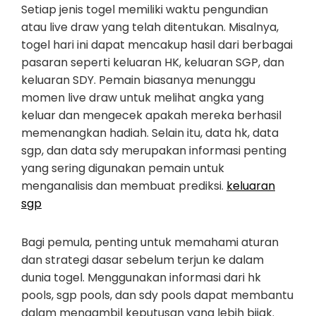
Setiap jenis togel memiliki waktu pengundian
atau live draw yang telah ditentukan. Misalnya,
togel hari ini dapat mencakup hasil dari berbagai
pasaran seperti keluaran HK, keluaran SGP, dan
keluaran SDY. Pemain biasanya menunggu
momen live draw untuk melihat angka yang
keluar dan mengecek apakah mereka berhasil
memenangkan hadiah. Selain itu, data hk, data
sgp, dan data sdy merupakan informasi penting
yang sering digunakan pemain untuk
menganalisis dan membuat prediksi.
keluaran
sgp
Bagi pemula, penting untuk memahami aturan
dan strategi dasar sebelum terjun ke dalam
dunia togel. Menggunakan informasi dari hk
pools, sgp pools, dan sdy pools dapat membantu
dalam mengambil keputusan yang lebih bijak.